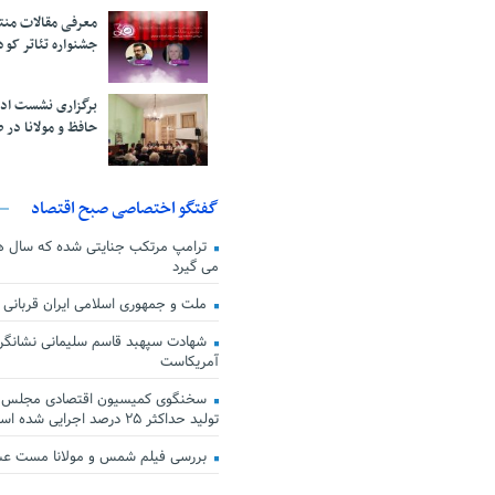
معرفی مقالات من
جشنواره تئاتر کود
برگزاری نشست اد
حافظ و مولانا در 
گفتگو اختصاصی صبح اقتصاد
ترامپ مرتکب جنایتی شده که سال ها گ
می گیرد
ملت و جمهوری اسلامی ایران قربانی
شهادت سپهبد قاسم سلیمانی نشانگر
آمریکاست
سخنگوی کمیسیون اقتصادی مجلس: ق
تولید حداکثر ۲۵ درصد اجرایی شده است
بررسی فیلم شمس و مولانا مست ع