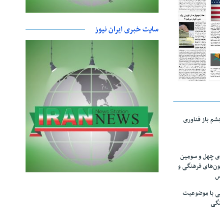
سایت خبری ایران نیوز
چشم باز فناوری
های چهل و سومین
ون‌های فرهنگی و
س
لمی با موضوعیت
نگی