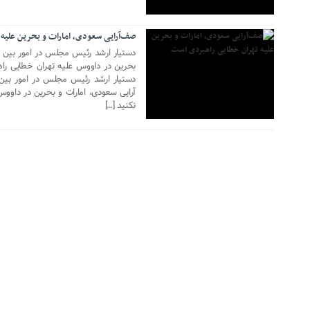
صف‌آرایی سعودی، امارات و بحرین علیه
دستیار ارشد رئیس مجلس در امور بین ال
بحرین در داووس علیه تهران خطایی را
دستیار ارشد رئیس مجلس در امور بین
آرایی سعودی، امارات و بحرین در داوو
نکنید […]