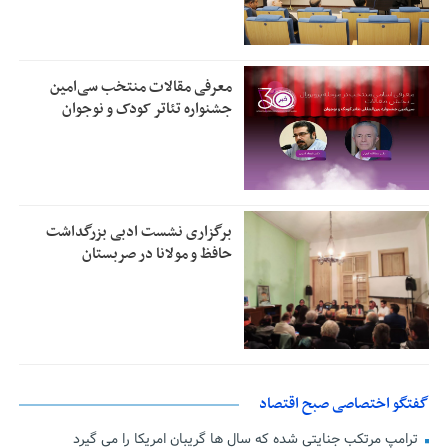
معرفی مقالات منتخب سی‌امین
جشنواره تئاتر کودک و نوجوان
برگزاری نشست ادبی بزرگداشت
حافظ و مولانا در صربستان
گفتگو اختصاصی صبح اقتصاد
ترامپ مرتکب جنایتی شده که سال ها گریبان امریکا را می گیرد