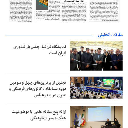
مقالات تحلیلی
نمایشگاه فن‌نما، چشم باز فناوری
ایران است
تجلیل از بر‌ترین‌های چهل و سومین
دوره مسابقات کانون‌های فرهنگی و
هنری در بندرعباس
ارائه پنج مقاله علمی با موضوعیت
جنگ و میراث‌فرهنگی