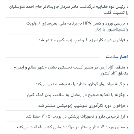
رئیس قوه قضاییه درگذشت مادر سردار جاویدالاثر حاج احمد متوسلیان
را تسلیت گفت
بررسی ورود واکسن HPV به برنامه ملی ایمن‌سازی / اولویت
واکسیناسیون با زنان
فراخوان دوره کارآموزی فلوشیپ ژنومیکس منتشر شد
اخبار سلامت
منطقه آزاد ارس در مسیر کسب نخستین نشان «شهر سالم و ایمن»
مناطق آزاد کشور
چگونه مواد روان‌گردان، خاطره را به توهم تبدیل می‌کند
چگونه با تغذیه صحیح در رمضان به سلامت بدن کمک کنیم
فراخوان دوره کارآموزی فلوشیپ ژنومیکس منتشر شد
ارز ترجیحی دارو و تجهیزات پزشکی در بودجه ۱۴۰۵ حفظ شد
معاون وزیر: ۱۴ هزار پرستار در مراکز درمانی کشور فعالیت می‌کنند