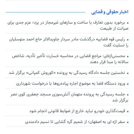
اخبار حقوقی و قضایی
برخورد بدون تعارف با ساخت‌ و سازهای غیرمجاز در یزد؛ عزم جدی برای
صیانت از طبیعت
رئیس قوه قضاییه درگذشت مادر سردار جاویدالاثر حاج احمد متوسلیان
را تسلیت گفت
محسنی‌اژه‌ای: مراجع قضایی در محاسبه خسارت تأخیر تأدیه، شاخص
سالانه را مبنا قرار دهند
نخستین جلسه دادگاه رسیدگی به پرونده «کوروش کمپانی» برگزار شد
ورود دستگاه قضا به موضوع اجاره پیاده‌روها با درخواست شهرداری
جلسه رسیدگی به پرونده متهمان آتش‌سوزی مسجد جعفری کوی نصر
برگزار شد
قیمت‌گذاری خودرو نباید خارج از ضوابط قانونی انجام شود
سفر اژه ای به اصفهان؛ از شمیم گره گشایی تا نسیم دادمندی