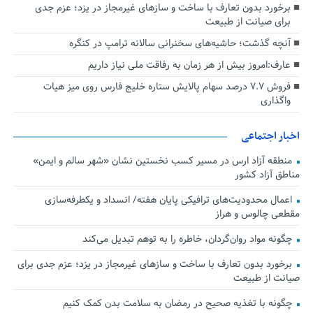
برخورد بدون تعارف با ساخت‌ و سازهای غیرمجاز در یزد؛ عزم جدی
برای صیانت از طبیعت
آنچه گذشت؛ حاشیه‌های سخنرانی سالانه ترامپ در کنگره
عارف:امروز بیش از هر زمان به رفاقت ملی نیاز داریم
فروش ۷.۷ درصد سهام پالایش ستاره خلیج فارس روی میز هیات
واگذاری
اخبار اجتماعی
منطقه آزاد ارس در مسیر کسب نخستین نشان «شهر سالم و ایمن»
مناطق آزاد کشور
اعمال محدودیت‌های ترافیکی پایان هفته/ انسداد و یکطرفه‌سازی
مقطعی چالوس و هراز
چگونه مواد روان‌گردان، خاطره را به توهم تبدیل می‌کند
برخورد بدون تعارف با ساخت‌ و سازهای غیرمجاز در یزد؛ عزم جدی برای
صیانت از طبیعت
چگونه با تغذیه صحیح در رمضان به سلامت بدن کمک کنیم