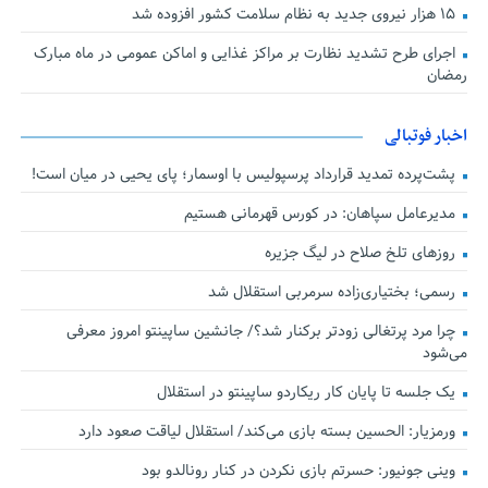
۱۵ هزار نیروی جدید به نظام سلامت کشور افزوده شد
اجرای طرح تشدید نظارت بر مراکز غذایی و اماکن عمومی در ماه مبارک
رمضان
اخبار فوتبالی
پشت‌پرده تمدید قرارداد پرسپولیس با اوسمار؛ پای یحیی در میان است!
مدیرعامل سپاهان: در کورس قهرمانی هستیم
روزهای تلخ صلاح در لیگ جزیره
رسمی؛ بختیاری‌زاده سرمربی استقلال شد
چرا مرد پرتغالی زودتر برکنار شد؟/ جانشین ساپینتو امروز معرفی
می‌شود
یک جلسه تا پایان کار ریکاردو ساپینتو در استقلال
ورمزیار: الحسین بسته بازی می‌کند/ استقلال لیاقت صعود دارد
وینی جونیور: حسرتم بازی نکردن در کنار رونالدو بود