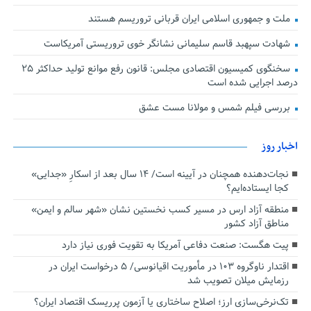
ملت و جمهوری اسلامی ایران قربانی تروریسم هستند
شهادت سپهبد قاسم سلیمانی نشانگر خوی تروریستی آمریکاست
سخنگوی کمیسیون اقتصادی مجلس: قانون رفع موانع تولید حداکثر ۲۵
درصد اجرایی شده است
بررسی فیلم شمس و مولانا مست عشق
اخبار روز
نجات‌دهنده‌ همچنان در آیینه است/ ۱۴ سال بعد از اسکارِ «جدایی»
کجا ایستاده‌ایم؟
منطقه آزاد ارس در مسیر کسب نخستین نشان «شهر سالم و ایمن»
مناطق آزاد کشور
پیت هگست: صنعت دفاعی آمریکا به تقویت فوری نیاز دارد
اقتدار ناوگروه ۱۰۳ در مأموریت‌ اقیانوسی/ ۵ درخواست ایران در
رزمایش میلان تصویب شد
تک‌نرخی‌سازی ارز؛ اصلاح ساختاری یا آزمون پرریسک اقتصاد ایران؟