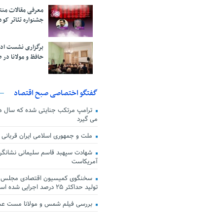
معرفی مقالات من
جشنواره تئاتر کود
برگزاری نشست اد
حافظ و مولانا در 
گفتگو اختصاصی صبح اقتصاد
ترامپ مرتکب جنایتی شده که سال ها گ
می گیرد
ملت و جمهوری اسلامی ایران قربانی
شهادت سپهبد قاسم سلیمانی نشانگر
آمریکاست
سخنگوی کمیسیون اقتصادی مجلس: ق
تولید حداکثر ۲۵ درصد اجرایی شده است
بررسی فیلم شمس و مولانا مست ع