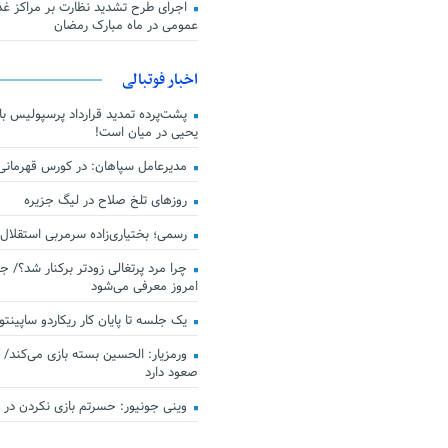
اجرای طرح تشدید نظارت بر مراکز غذا
عمومی در ماه مبارک رمضان
اخبار فوتبالی
پشت‌پرده تمدید قرارداد پرسپولیس با 
یحیی در میان است!
مدیرعامل سپاهان: در کورس قهرمان
روزهای تلخ صلاح در لیگ جزیره
رسمی؛ بختیاری‌زاده سرمربی استقلال
چرا مرد پرتغالی زودتر برکنار شد؟/ ج
امروز معرفی می‌شود
یک جلسه تا پایان کار ریکاردو ساپینتو
ورمزیار: الحسین بسته بازی می‌کند/ 
صعود دارد
وینی جونیور: حسرتم بازی نکردن در کن