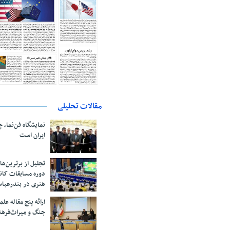
مقالات تحلیلی
نمایشگاه فن‌نما، 
ایران است
تجلیل از بر‌ترین‌
دوره مسابقات کان
هنری در بندرعبا
ارائه پنج مقاله ع
جنگ و میراث‌فره