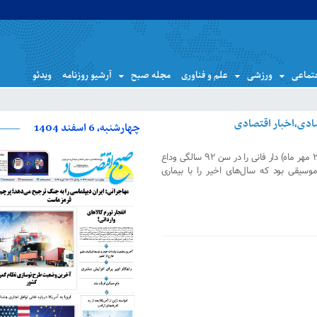
تماعی
ورزشی
علم و فناوری
مجله صبح
آرشیو روزنامه
ویدئو
چهارشنبه، 6 اسفند 1404
حسین دهلوی که صبح روز سه‌شنبه (۲۳ مهر ماه) دار فانی را در سن ۹۲ سالگی وداع
یقی بود که سال‌های اخیر را با بیماری