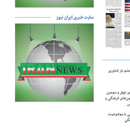
سایت خبری ایران نیوز
چشم باز فناوری
های چهل و سومین
ون‌های فرهنگی و
س
لمی با موضوعیت
نگی