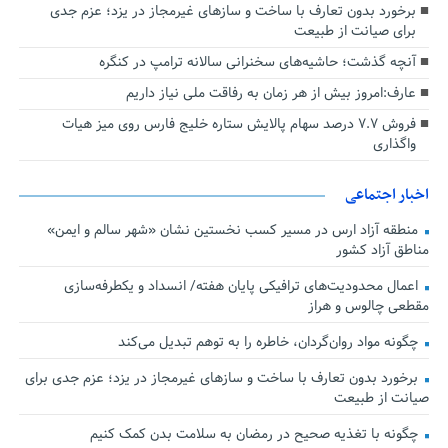
برخورد بدون تعارف با ساخت‌ و سازهای غیرمجاز در یزد؛ عزم جدی
برای صیانت از طبیعت
آنچه گذشت؛ حاشیه‌های سخنرانی سالانه ترامپ در کنگره
عارف:امروز بیش از هر زمان به رفاقت ملی نیاز داریم
فروش ۷.۷ درصد سهام پالایش ستاره خلیج فارس روی میز هیات
واگذاری
اخبار اجتماعی
منطقه آزاد ارس در مسیر کسب نخستین نشان «شهر سالم و ایمن»
مناطق آزاد کشور
اعمال محدودیت‌های ترافیکی پایان هفته/ انسداد و یکطرفه‌سازی
مقطعی چالوس و هراز
چگونه مواد روان‌گردان، خاطره را به توهم تبدیل می‌کند
برخورد بدون تعارف با ساخت‌ و سازهای غیرمجاز در یزد؛ عزم جدی برای
صیانت از طبیعت
چگونه با تغذیه صحیح در رمضان به سلامت بدن کمک کنیم