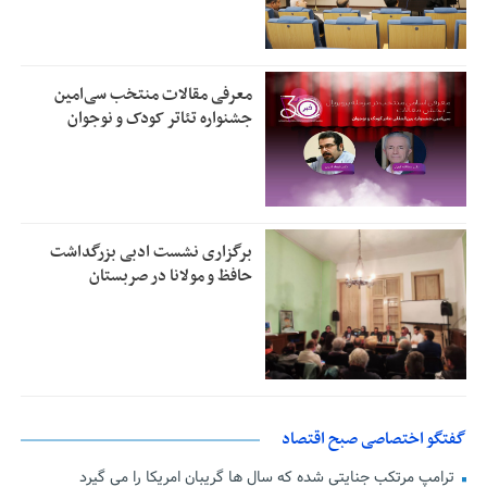
معرفی مقالات منتخب سی‌امین
جشنواره تئاتر کودک و نوجوان
برگزاری نشست ادبی بزرگداشت
حافظ و مولانا در صربستان
گفتگو اختصاصی صبح اقتصاد
ترامپ مرتکب جنایتی شده که سال ها گریبان امریکا را می گیرد