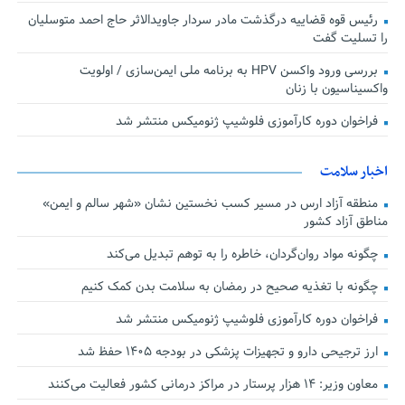
رئیس قوه قضاییه درگذشت مادر سردار جاویدالاثر حاج احمد متوسلیان
را تسلیت گفت
بررسی ورود واکسن HPV به برنامه ملی ایمن‌سازی / اولویت
واکسیناسیون با زنان
فراخوان دوره کارآموزی فلوشیپ ژنومیکس منتشر شد
اخبار سلامت
منطقه آزاد ارس در مسیر کسب نخستین نشان «شهر سالم و ایمن»
مناطق آزاد کشور
چگونه مواد روان‌گردان، خاطره را به توهم تبدیل می‌کند
چگونه با تغذیه صحیح در رمضان به سلامت بدن کمک کنیم
فراخوان دوره کارآموزی فلوشیپ ژنومیکس منتشر شد
ارز ترجیحی دارو و تجهیزات پزشکی در بودجه ۱۴۰۵ حفظ شد
معاون وزیر: ۱۴ هزار پرستار در مراکز درمانی کشور فعالیت می‌کنند