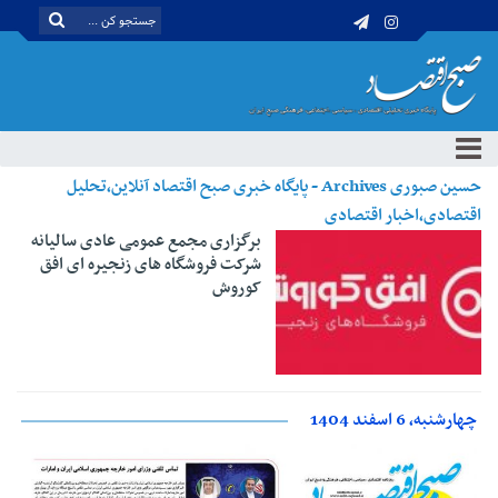
حسین صبوری Archives - پایگاه خبری صبح اقتصاد آنلاین،تحلیل
اقتصادی،اخبار اقتصادی
برگزاری مجمع عمومی عادی سالیانه
شرکت فروشگاه های زنجیره ای افق
کوروش
چهارشنبه، 6 اسفند 1404