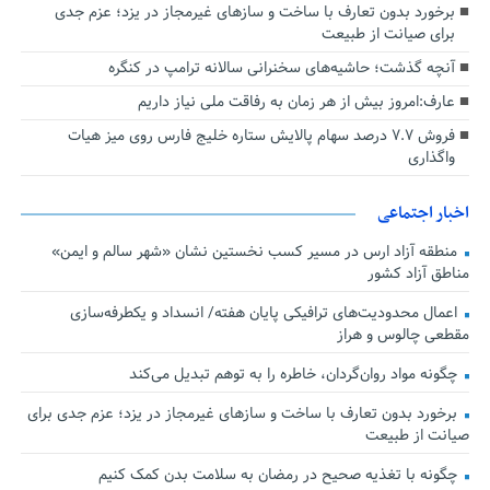
برخورد بدون تعارف با ساخت‌ و سازهای غیرمجاز در یزد؛ عزم جدی
برای صیانت از طبیعت
آنچه گذشت؛ حاشیه‌های سخنرانی سالانه ترامپ در کنگره
عارف:امروز بیش از هر زمان به رفاقت ملی نیاز داریم
فروش ۷.۷ درصد سهام پالایش ستاره خلیج فارس روی میز هیات
واگذاری
اخبار اجتماعی
منطقه آزاد ارس در مسیر کسب نخستین نشان «شهر سالم و ایمن»
مناطق آزاد کشور
اعمال محدودیت‌های ترافیکی پایان هفته/ انسداد و یکطرفه‌سازی
مقطعی چالوس و هراز
چگونه مواد روان‌گردان، خاطره را به توهم تبدیل می‌کند
برخورد بدون تعارف با ساخت‌ و سازهای غیرمجاز در یزد؛ عزم جدی برای
صیانت از طبیعت
چگونه با تغذیه صحیح در رمضان به سلامت بدن کمک کنیم