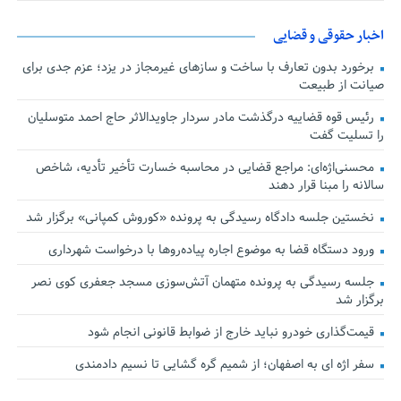
اخبار حقوقی و قضایی
برخورد بدون تعارف با ساخت‌ و سازهای غیرمجاز در یزد؛ عزم جدی برای
صیانت از طبیعت
رئیس قوه قضاییه درگذشت مادر سردار جاویدالاثر حاج احمد متوسلیان
را تسلیت گفت
محسنی‌اژه‌ای: مراجع قضایی در محاسبه خسارت تأخیر تأدیه، شاخص
سالانه را مبنا قرار دهند
نخستین جلسه دادگاه رسیدگی به پرونده «کوروش کمپانی» برگزار شد
ورود دستگاه قضا به موضوع اجاره پیاده‌روها با درخواست شهرداری
جلسه رسیدگی به پرونده متهمان آتش‌سوزی مسجد جعفری کوی نصر
برگزار شد
قیمت‌گذاری خودرو نباید خارج از ضوابط قانونی انجام شود
سفر اژه ای به اصفهان؛ از شمیم گره گشایی تا نسیم دادمندی