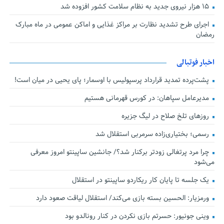
۱۵ هزار نیروی جدید به نظام سلامت کشور افزوده شد
اجرای طرح تشدید نظارت بر مراکز غذایی و اماکن عمومی در ماه مبارک
رمضان
اخبار فوتبالی
پشت‌پرده تمدید قرارداد پرسپولیس با اوسمار؛ پای یحیی در میان است!
مدیرعامل سپاهان: در کورس قهرمانی هستیم
روزهای تلخ صلاح در لیگ جزیره
رسمی؛ بختیاری‌زاده سرمربی استقلال شد
چرا مرد پرتغالی زودتر برکنار شد؟/ جانشین ساپینتو امروز معرفی
می‌شود
یک جلسه تا پایان کار ریکاردو ساپینتو در استقلال
ورمزیار: الحسین بسته بازی می‌کند/ استقلال لیاقت صعود دارد
وینی جونیور: حسرتم بازی نکردن در کنار رونالدو بود