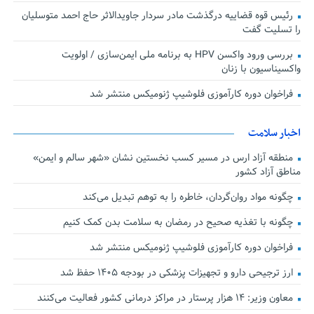
رئیس قوه قضاییه درگذشت مادر سردار جاویدالاثر حاج احمد متوسلیان
را تسلیت گفت
بررسی ورود واکسن HPV به برنامه ملی ایمن‌سازی / اولویت
واکسیناسیون با زنان
فراخوان دوره کارآموزی فلوشیپ ژنومیکس منتشر شد
اخبار سلامت
منطقه آزاد ارس در مسیر کسب نخستین نشان «شهر سالم و ایمن»
مناطق آزاد کشور
چگونه مواد روان‌گردان، خاطره را به توهم تبدیل می‌کند
چگونه با تغذیه صحیح در رمضان به سلامت بدن کمک کنیم
فراخوان دوره کارآموزی فلوشیپ ژنومیکس منتشر شد
ارز ترجیحی دارو و تجهیزات پزشکی در بودجه ۱۴۰۵ حفظ شد
معاون وزیر: ۱۴ هزار پرستار در مراکز درمانی کشور فعالیت می‌کنند