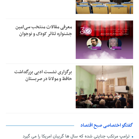
معرفی مقالات منتخب سی‌امین
جشنواره تئاتر کودک و نوجوان
برگزاری نشست ادبی بزرگداشت
حافظ و مولانا در صربستان
گفتگو اختصاصی صبح اقتصاد
ترامپ مرتکب جنایتی شده که سال ها گریبان امریکا را می گیرد