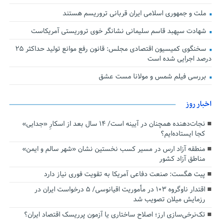
ملت و جمهوری اسلامی ایران قربانی تروریسم هستند
شهادت سپهبد قاسم سلیمانی نشانگر خوی تروریستی آمریکاست
سخنگوی کمیسیون اقتصادی مجلس: قانون رفع موانع تولید حداکثر ۲۵
درصد اجرایی شده است
بررسی فیلم شمس و مولانا مست عشق
اخبار روز
نجات‌دهنده‌ همچنان در آیینه است/ ۱۴ سال بعد از اسکارِ «جدایی»
کجا ایستاده‌ایم؟
منطقه آزاد ارس در مسیر کسب نخستین نشان «شهر سالم و ایمن»
مناطق آزاد کشور
پیت هگست: صنعت دفاعی آمریکا به تقویت فوری نیاز دارد
اقتدار ناوگروه ۱۰۳ در مأموریت‌ اقیانوسی/ ۵ درخواست ایران در
رزمایش میلان تصویب شد
تک‌نرخی‌سازی ارز؛ اصلاح ساختاری یا آزمون پرریسک اقتصاد ایران؟