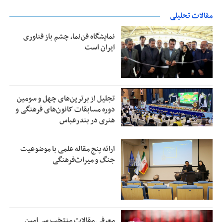
مقالات تحلیلی
نمایشگاه فن‌نما، چشم باز فناوری
ایران است
تجلیل از بر‌ترین‌های چهل و سومین
دوره مسابقات کانون‌های فرهنگی و
هنری در بندرعباس
ارائه پنج مقاله علمی با موضوعیت
جنگ و میراث‌فرهنگی
معرفی مقالات منتخب سی‌امین