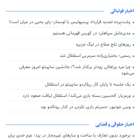
اخبار فوتبالی
پشت‌پرده تمدید قرارداد پرسپولیس با اوسمار؛ پای یحیی در میان است!
مدیرعامل سپاهان: در کورس قهرمانی هستیم
روزهای تلخ صلاح در لیگ جزیره
رسمی؛ بختیاری‌زاده سرمربی استقلال شد
چرا مرد پرتغالی زودتر برکنار شد؟/ جانشین ساپینتو امروز معرفی
می‌شود
یک جلسه تا پایان کار ریکاردو ساپینتو در استقلال
ورمزیار: الحسین بسته بازی می‌کند/ استقلال لیاقت صعود دارد
وینی جونیور: حسرتم بازی نکردن در کنار رونالدو بود
اخبار حقوقی و قضایی
برخورد بدون تعارف با ساخت‌ و سازهای غیرمجاز در یزد؛ عزم جدی برای