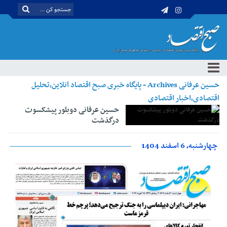
حسین عرفانی Archives - پایگاه خبری صبح اقتصاد آنلاین،تحلیل
اقتصادی،اخبار اقتصادی
حسین عرفانی دوبلور پیشکسوت
درگذشت
چهارشنبه، 6 اسفند 1404