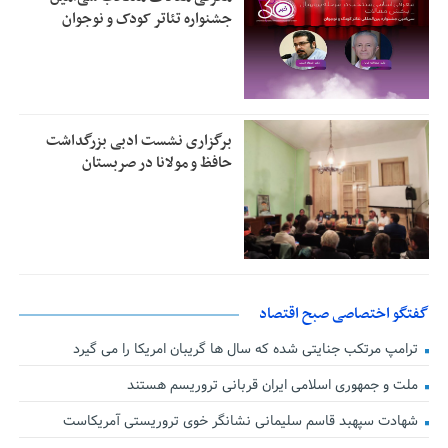
جشنواره تئاتر کودک و نوجوان
برگزاری نشست ادبی بزرگداشت
حافظ و مولانا در صربستان
گفتگو اختصاصی صبح اقتصاد
ترامپ مرتکب جنایتی شده که سال ها گریبان امریکا را می گیرد
ملت و جمهوری اسلامی ایران قربانی تروریسم هستند
شهادت سپهبد قاسم سلیمانی نشانگر خوی تروریستی آمریکاست