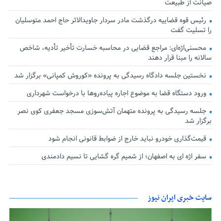
صیانت از طبیعت
رئیس قوه قضاییه درگذشت مادر سردار جاویدالاثر حاج احمد متوسلیان
را تسلیت گفت
محسنی‌اژه‌ای: مراجع قضایی در محاسبه خسارت تأخیر تأدیه، شاخص
سالانه را مبنا قرار دهند
نخستین جلسه دادگاه رسیدگی به پرونده «کوروش کمپانی» برگزار شد
ورود دستگاه قضا به موضوع اجاره پیاده‌روها با درخواست شهرداری
جلسه رسیدگی به پرونده متهمان آتش‌سوزی مسجد جعفری کوی نصر
برگزار شد
قیمت‌گذاری خودرو نباید خارج از ضوابط قانونی انجام شود
سفر اژه ای به اصفهان؛ از شمیم گره گشایی تا نسیم دادمندی
سایت خبری ایران نیوز