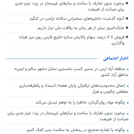
برخورد بدون تعارف با ساخت‌ و سازهای غیرمجاز در یزد؛ عزم جدی
برای صیانت از طبیعت
آنچه گذشت؛ حاشیه‌های سخنرانی سالانه ترامپ در کنگره
عارف:امروز بیش از هر زمان به رفاقت ملی نیاز داریم
فروش ۷.۷ درصد سهام پالایش ستاره خلیج فارس روی میز هیات
واگذاری
اخبار اجتماعی
منطقه آزاد ارس در مسیر کسب نخستین نشان «شهر سالم و ایمن»
مناطق آزاد کشور
اعمال محدودیت‌های ترافیکی پایان هفته/ انسداد و یکطرفه‌سازی
مقطعی چالوس و هراز
چگونه مواد روان‌گردان، خاطره را به توهم تبدیل می‌کند
برخورد بدون تعارف با ساخت‌ و سازهای غیرمجاز در یزد؛ عزم جدی برای
صیانت از طبیعت
چگونه با تغذیه صحیح در رمضان به سلامت بدن کمک کنیم