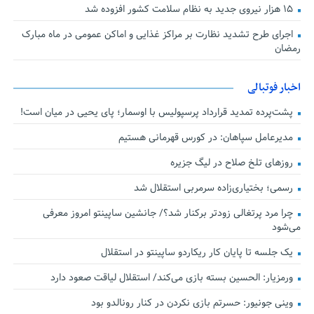
۱۵ هزار نیروی جدید به نظام سلامت کشور افزوده شد
اجرای طرح تشدید نظارت بر مراکز غذایی و اماکن عمومی در ماه مبارک
رمضان
اخبار فوتبالی
پشت‌پرده تمدید قرارداد پرسپولیس با اوسمار؛ پای یحیی در میان است!
مدیرعامل سپاهان: در کورس قهرمانی هستیم
روزهای تلخ صلاح در لیگ جزیره
رسمی؛ بختیاری‌زاده سرمربی استقلال شد
چرا مرد پرتغالی زودتر برکنار شد؟/ جانشین ساپینتو امروز معرفی
می‌شود
یک جلسه تا پایان کار ریکاردو ساپینتو در استقلال
ورمزیار: الحسین بسته بازی می‌کند/ استقلال لیاقت صعود دارد
وینی جونیور: حسرتم بازی نکردن در کنار رونالدو بود