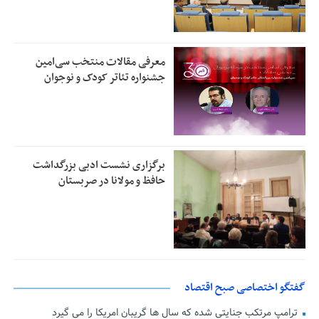
معرفی مقالات منتخب سی‌امین
جشنواره تئاتر کودک و نوجوان
برگزاری نشست ادبی بزرگداشت
حافظ و مولانا در صربستان
گفتگو اختصاصی صبح اقتصاد
ترامپ مرتکب جنایتی شده که سال ها گریبان امریکا را می گیرد