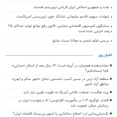
ملت و جمهوری اسلامی ایران قربانی تروریسم هستند
شهادت سپهبد قاسم سلیمانی نشانگر خوی تروریستی آمریکاست
سخنگوی کمیسیون اقتصادی مجلس: قانون رفع موانع تولید حداکثر ۲۵
درصد اجرایی شده است
بررسی فیلم شمس و مولانا مست عشق
اخبار روز
نجات‌دهنده‌ همچنان در آیینه است/ ۱۴ سال بعد از اسکارِ «جدایی»
کجا ایستاده‌ایم؟
منطقه آزاد ارس در مسیر کسب نخستین نشان «شهر سالم و ایمن»
مناطق آزاد کشور
پیت هگست: صنعت دفاعی آمریکا به تقویت فوری نیاز دارد
اقتدار ناوگروه ۱۰۳ در مأموریت‌ اقیانوسی/ ۵ درخواست ایران در
رزمایش میلان تصویب شد
تک‌نرخی‌سازی ارز؛ اصلاح ساختاری یا آزمون پرریسک اقتصاد ایران؟