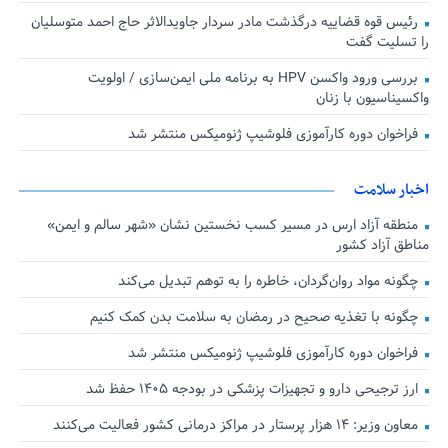
رئیس قوه قضاییه درگذشت مادر سردار جاویدالاثر حاج احمد متوسلیان
را تسلیت گفت
بررسی ورود واکسن HPV به برنامه ملی ایمن‌سازی / اولویت
واکسیناسیون با زنان
فراخوان دوره کارآموزی فلوشیپ ژنومیکس منتشر شد
اخبار سلامت
منطقه آزاد ارس در مسیر کسب نخستین نشان «شهر سالم و ایمن»
مناطق آزاد کشور
چگونه مواد روان‌گردان، خاطره را به توهم تبدیل می‌کند
چگونه با تغذیه صحیح در رمضان به سلامت بدن کمک کنیم
فراخوان دوره کارآموزی فلوشیپ ژنومیکس منتشر شد
ارز ترجیحی دارو و تجهیزات پزشکی در بودجه ۱۴۰۵ حفظ شد
معاون وزیر: ۱۴ هزار پرستار در مراکز درمانی کشور فعالیت می‌کنند