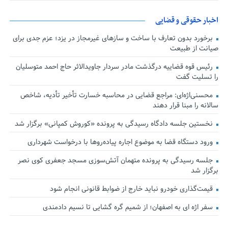
اخبار حقوقی و قضایی
برخورد بدون تعارف با ساخت‌ و سازهای غیرمجاز در یزد؛ عزم جدی برای
صیانت از طبیعت
رئیس قوه قضاییه درگذشت مادر سردار جاویدالاثر حاج احمد متوسلیان
را تسلیت گفت
محسنی‌اژه‌ای: مراجع قضایی در محاسبه خسارت تأخیر تأدیه، شاخص
سالانه را مبنا قرار دهند
نخستین جلسه دادگاه رسیدگی به پرونده «کوروش کمپانی» برگزار شد
ورود دستگاه قضا به موضوع اجاره پیاده‌روها با درخواست شهرداری
جلسه رسیدگی به پرونده متهمان آتش‌سوزی مسجد جعفری کوی نصر
برگزار شد
قیمت‌گذاری خودرو نباید خارج از ضوابط قانونی انجام شود
سفر اژه ای به اصفهان؛ از شمیم گره گشایی تا نسیم دادمندی