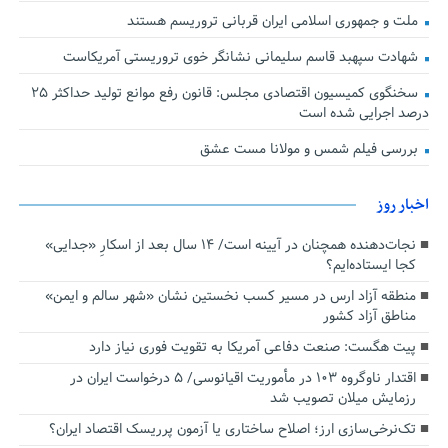
ملت و جمهوری اسلامی ایران قربانی تروریسم هستند
شهادت سپهبد قاسم سلیمانی نشانگر خوی تروریستی آمریکاست
سخنگوی کمیسیون اقتصادی مجلس: قانون رفع موانع تولید حداکثر ۲۵
درصد اجرایی شده است
بررسی فیلم شمس و مولانا مست عشق
اخبار روز
نجات‌دهنده‌ همچنان در آیینه است/ ۱۴ سال بعد از اسکارِ «جدایی»
کجا ایستاده‌ایم؟
منطقه آزاد ارس در مسیر کسب نخستین نشان «شهر سالم و ایمن»
مناطق آزاد کشور
پیت هگست: صنعت دفاعی آمریکا به تقویت فوری نیاز دارد
اقتدار ناوگروه ۱۰۳ در مأموریت‌ اقیانوسی/ ۵ درخواست ایران در
رزمایش میلان تصویب شد
تک‌نرخی‌سازی ارز؛ اصلاح ساختاری یا آزمون پرریسک اقتصاد ایران؟