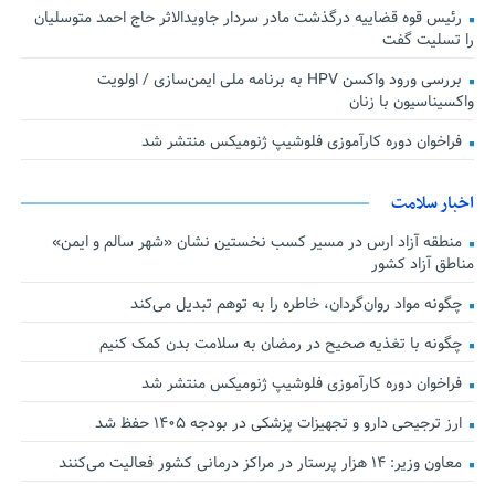
رئیس قوه قضاییه درگذشت مادر سردار جاویدالاثر حاج احمد متوسلیان
را تسلیت گفت
بررسی ورود واکسن HPV به برنامه ملی ایمن‌سازی / اولویت
واکسیناسیون با زنان
فراخوان دوره کارآموزی فلوشیپ ژنومیکس منتشر شد
اخبار سلامت
منطقه آزاد ارس در مسیر کسب نخستین نشان «شهر سالم و ایمن»
مناطق آزاد کشور
چگونه مواد روان‌گردان، خاطره را به توهم تبدیل می‌کند
چگونه با تغذیه صحیح در رمضان به سلامت بدن کمک کنیم
فراخوان دوره کارآموزی فلوشیپ ژنومیکس منتشر شد
ارز ترجیحی دارو و تجهیزات پزشکی در بودجه ۱۴۰۵ حفظ شد
معاون وزیر: ۱۴ هزار پرستار در مراکز درمانی کشور فعالیت می‌کنند