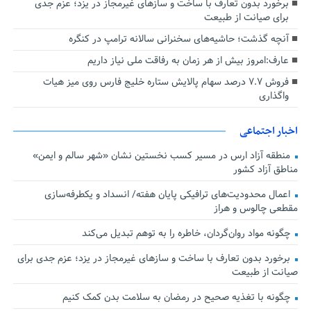
برخورد بدون تعارف با ساخت‌ و سازهای غیرمجاز در یزد؛ عزم جدی
برای صیانت از طبیعت
آنچه گذشت؛ حاشیه‌های سخنرانی سالانه ترامپ در کنگره
عارف:امروز بیش از هر زمان به رفاقت ملی نیاز داریم
فروش ۷.۷ درصد سهام پالایش ستاره خلیج فارس روی میز هیات
واگذاری
اخبار اجتماعی
منطقه آزاد ارس در مسیر کسب نخستین نشان «شهر سالم و ایمن»
مناطق آزاد کشور
اعمال محدودیت‌های ترافیکی پایان هفته/ انسداد و یکطرفه‌سازی
مقطعی چالوس و هراز
چگونه مواد روان‌گردان، خاطره را به توهم تبدیل می‌کند
برخورد بدون تعارف با ساخت‌ و سازهای غیرمجاز در یزد؛ عزم جدی برای
صیانت از طبیعت
چگونه با تغذیه صحیح در رمضان به سلامت بدن کمک کنیم