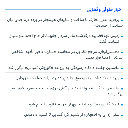
اخبار حقوقی و قضایی
برخورد بدون تعارف با ساخت‌ و سازهای غیرمجاز در یزد؛ عزم جدی برای
صیانت از طبیعت
رئیس قوه قضاییه درگذشت مادر سردار جاویدالاثر حاج احمد متوسلیان
را تسلیت گفت
محسنی‌اژه‌ای: مراجع قضایی در محاسبه خسارت تأخیر تأدیه، شاخص
سالانه را مبنا قرار دهند
نخستین جلسه دادگاه رسیدگی به پرونده «کوروش کمپانی» برگزار شد
ورود دستگاه قضا به موضوع اجاره پیاده‌روها با درخواست شهرداری
جلسه رسیدگی به پرونده متهمان آتش‌سوزی مسجد جعفری کوی نصر
برگزار شد
قیمت‌گذاری خودرو نباید خارج از ضوابط قانونی انجام شود
سفر اژه ای به اصفهان؛ از شمیم گره گشایی تا نسیم دادمندی