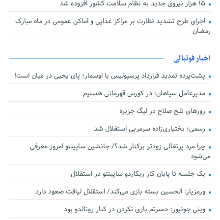
۱۵ هزار نیروی جدید به نظام سلامت کشور افزوده شد
اجرای طرح تشدید نظارت بر مراکز غذایی و اماکن عمومی در ماه مبارک
رمضان
اخبار فوتبالی
پشت‌پرده تمدید قرارداد پرسپولیس با اوسمار؛ پای یحیی در میان است!
مدیرعامل سپاهان: در کورس قهرمانی هستیم
روزهای تلخ صلاح در لیگ جزیره
رسمی؛ بختیاری‌زاده سرمربی استقلال شد
چرا مرد پرتغالی زودتر برکنار شد؟/ جانشین ساپینتو امروز معرفی
می‌شود
یک جلسه تا پایان کار ریکاردو ساپینتو در استقلال
ورمزیار: الحسین بسته بازی می‌کند/ استقلال لیاقت صعود دارد
وینی جونیور: حسرتم بازی نکردن در کنار رونالدو بود