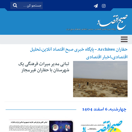
حفاران Archives - پایگاه خبری صبح اقتصاد آنلاین،تحلیل
اقتصادی،اخبار اقتصادی
تبانی مدیر میراث فرهنگی یک
شهرستان با حفاران غیرمجاز
چهارشنبه، 6 اسفند 1404