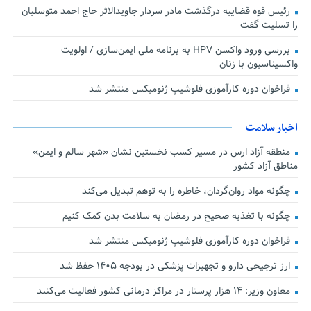
رئیس قوه قضاییه درگذشت مادر سردار جاویدالاثر حاج احمد متوسلیان
را تسلیت گفت
بررسی ورود واکسن HPV به برنامه ملی ایمن‌سازی / اولویت
واکسیناسیون با زنان
فراخوان دوره کارآموزی فلوشیپ ژنومیکس منتشر شد
اخبار سلامت
منطقه آزاد ارس در مسیر کسب نخستین نشان «شهر سالم و ایمن»
مناطق آزاد کشور
چگونه مواد روان‌گردان، خاطره را به توهم تبدیل می‌کند
چگونه با تغذیه صحیح در رمضان به سلامت بدن کمک کنیم
فراخوان دوره کارآموزی فلوشیپ ژنومیکس منتشر شد
ارز ترجیحی دارو و تجهیزات پزشکی در بودجه ۱۴۰۵ حفظ شد
معاون وزیر: ۱۴ هزار پرستار در مراکز درمانی کشور فعالیت می‌کنند