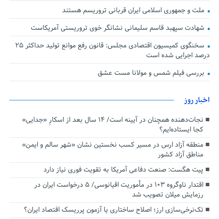
ملت و جمهوری اسلامی ایران قربانی تروریسم هستند
شهادت سپهبد قاسم سلیمانی نشانگر خوی تروریستی آمریکاست
سخنگوی کمیسیون اقتصادی مجلس: قانون رفع موانع تولید حداکثر ۲۵
درصد اجرایی شده است
بررسی فیلم شمس و مولانا مست عشق
اخبار روز
نجات‌دهنده‌ همچنان در آیینه است/ ۱۴ سال بعد از اسکارِ «جدایی»
کجا ایستاده‌ایم؟
منطقه آزاد ارس در مسیر کسب نخستین نشان «شهر سالم و ایمن»
مناطق آزاد کشور
پیت هگست: صنعت دفاعی آمریکا به تقویت فوری نیاز دارد
اقتدار ناوگروه ۱۰۳ در مأموریت‌ اقیانوسی/ ۵ درخواست ایران در
رزمایش میلان تصویب شد
تک‌نرخی‌سازی ارز؛ اصلاح ساختاری یا آزمون پرریسک اقتصاد ایران؟