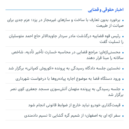
اخبار حقوقی و قضایی
برخورد بدون تعارف با ساخت‌ و سازهای غیرمجاز در یزد؛ عزم جدی برای
صیانت از طبیعت
رئیس قوه قضاییه درگذشت مادر سردار جاویدالاثر حاج احمد متوسلیان
را تسلیت گفت
محسنی‌اژه‌ای: مراجع قضایی در محاسبه خسارت تأخیر تأدیه، شاخص
سالانه را مبنا قرار دهند
نخستین جلسه دادگاه رسیدگی به پرونده «کوروش کمپانی» برگزار شد
ورود دستگاه قضا به موضوع اجاره پیاده‌روها با درخواست شهرداری
جلسه رسیدگی به پرونده متهمان آتش‌سوزی مسجد جعفری کوی نصر
برگزار شد
قیمت‌گذاری خودرو نباید خارج از ضوابط قانونی انجام شود
سفر اژه ای به اصفهان؛ از شمیم گره گشایی تا نسیم دادمندی