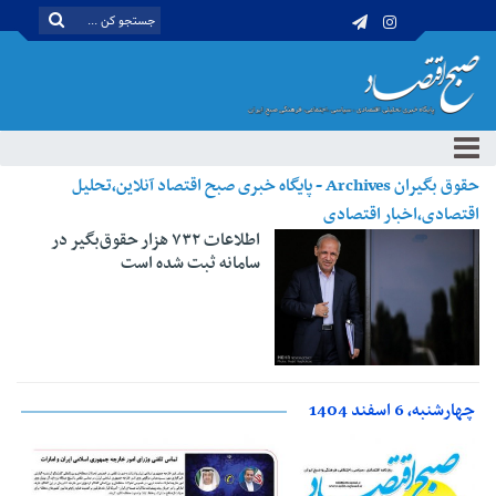
حقوق بگیران Archives - پایگاه خبری صبح اقتصاد آنلاین،تحلیل
اقتصادی،اخبار اقتصادی
اطلاعات ۷۳۲ هزار حقوق‌بگیر در
سامانه ثبت شده است
چهارشنبه، 6 اسفند 1404