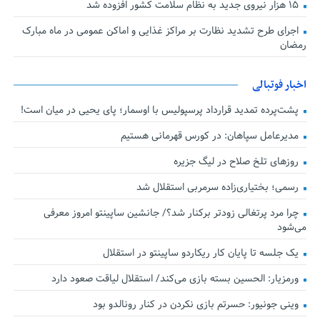
۱۵ هزار نیروی جدید به نظام سلامت کشور افزوده شد
اجرای طرح تشدید نظارت بر مراکز غذایی و اماکن عمومی در ماه مبارک
رمضان
اخبار فوتبالی
پشت‌پرده تمدید قرارداد پرسپولیس با اوسمار؛ پای یحیی در میان است!
مدیرعامل سپاهان: در کورس قهرمانی هستیم
روزهای تلخ صلاح در لیگ جزیره
رسمی؛ بختیاری‌زاده سرمربی استقلال شد
چرا مرد پرتغالی زودتر برکنار شد؟/ جانشین ساپینتو امروز معرفی
می‌شود
یک جلسه تا پایان کار ریکاردو ساپینتو در استقلال
ورمزیار: الحسین بسته بازی می‌کند/ استقلال لیاقت صعود دارد
وینی جونیور: حسرتم بازی نکردن در کنار رونالدو بود