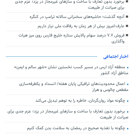
برخورد بدون تعارف با ساخت‌ و سازهای غیرمجاز در یزد؛ عزم جدی
برای صیانت از طبیعت
آنچه گذشت؛ حاشیه‌های سخنرانی سالانه ترامپ در کنگره
عارف:امروز بیش از هر زمان به رفاقت ملی نیاز داریم
فروش ۷.۷ درصد سهام پالایش ستاره خلیج فارس روی میز هیات
واگذاری
اخبار اجتماعی
منطقه آزاد ارس در مسیر کسب نخستین نشان «شهر سالم و ایمن»
مناطق آزاد کشور
اعمال محدودیت‌های ترافیکی پایان هفته/ انسداد و یکطرفه‌سازی
مقطعی چالوس و هراز
چگونه مواد روان‌گردان، خاطره را به توهم تبدیل می‌کند
برخورد بدون تعارف با ساخت‌ و سازهای غیرمجاز در یزد؛ عزم جدی برای
صیانت از طبیعت
چگونه با تغذیه صحیح در رمضان به سلامت بدن کمک کنیم