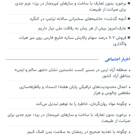
برخورد بدون تعارف با ساخت‌ و سازهای غیرمجاز در یزد؛ عزم جدی
برای صیانت از طبیعت
آنچه گذشت؛ حاشیه‌های سخنرانی سالانه ترامپ در کنگره
عارف:امروز بیش از هر زمان به رفاقت ملی نیاز داریم
فروش ۷.۷ درصد سهام پالایش ستاره خلیج فارس روی میز هیات
واگذاری
اخبار اجتماعی
منطقه آزاد ارس در مسیر کسب نخستین نشان «شهر سالم و ایمن»
مناطق آزاد کشور
اعمال محدودیت‌های ترافیکی پایان هفته/ انسداد و یکطرفه‌سازی
مقطعی چالوس و هراز
چگونه مواد روان‌گردان، خاطره را به توهم تبدیل می‌کند
برخورد بدون تعارف با ساخت‌ و سازهای غیرمجاز در یزد؛ عزم جدی برای
صیانت از طبیعت
چگونه با تغذیه صحیح در رمضان به سلامت بدن کمک کنیم