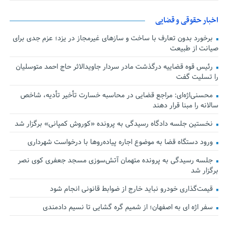
اخبار حقوقی و قضایی
برخورد بدون تعارف با ساخت‌ و سازهای غیرمجاز در یزد؛ عزم جدی برای
صیانت از طبیعت
رئیس قوه قضاییه درگذشت مادر سردار جاویدالاثر حاج احمد متوسلیان
را تسلیت گفت
محسنی‌اژه‌ای: مراجع قضایی در محاسبه خسارت تأخیر تأدیه، شاخص
سالانه را مبنا قرار دهند
نخستین جلسه دادگاه رسیدگی به پرونده «کوروش کمپانی» برگزار شد
ورود دستگاه قضا به موضوع اجاره پیاده‌روها با درخواست شهرداری
جلسه رسیدگی به پرونده متهمان آتش‌سوزی مسجد جعفری کوی نصر
برگزار شد
قیمت‌گذاری خودرو نباید خارج از ضوابط قانونی انجام شود
سفر اژه ای به اصفهان؛ از شمیم گره گشایی تا نسیم دادمندی