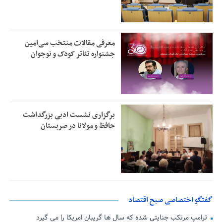
معرفی مقالات منتخب سی‌امین
جشنواره تئاتر کودک و نوجوان
برگزاری نشست ادبی بزرگداشت
حافظ و مولانا در صربستان
گفتگو اختصاصی صبح اقتصاد
ترامپ مرتکب جنایتی شده که سال ها گریبان امریکا را می گیرد