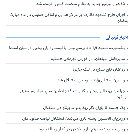
۱۵ هزار نیروی جدید به نظام سلامت کشور افزوده شد
اجرای طرح تشدید نظارت بر مراکز غذایی و اماکن عمومی در ماه مبارک
رمضان
اخبار فوتبالی
پشت‌پرده تمدید قرارداد پرسپولیس با اوسمار؛ پای یحیی در میان است!
مدیرعامل سپاهان: در کورس قهرمانی هستیم
روزهای تلخ صلاح در لیگ جزیره
رسمی؛ بختیاری‌زاده سرمربی استقلال شد
چرا مرد پرتغالی زودتر برکنار شد؟/ جانشین ساپینتو امروز معرفی
می‌شود
یک جلسه تا پایان کار ریکاردو ساپینتو در استقلال
ورمزیار: الحسین بسته بازی می‌کند/ استقلال لیاقت صعود دارد
وینی جونیور: حسرتم بازی نکردن در کنار رونالدو بود