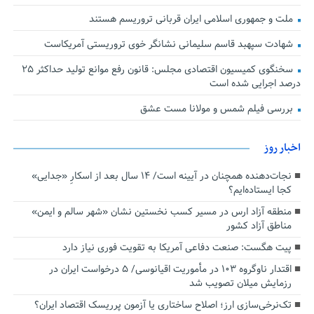
ملت و جمهوری اسلامی ایران قربانی تروریسم هستند
شهادت سپهبد قاسم سلیمانی نشانگر خوی تروریستی آمریکاست
سخنگوی کمیسیون اقتصادی مجلس: قانون رفع موانع تولید حداکثر ۲۵
درصد اجرایی شده است
بررسی فیلم شمس و مولانا مست عشق
اخبار روز
نجات‌دهنده‌ همچنان در آیینه است/ ۱۴ سال بعد از اسکارِ «جدایی»
کجا ایستاده‌ایم؟
منطقه آزاد ارس در مسیر کسب نخستین نشان «شهر سالم و ایمن»
مناطق آزاد کشور
پیت هگست: صنعت دفاعی آمریکا به تقویت فوری نیاز دارد
اقتدار ناوگروه ۱۰۳ در مأموریت‌ اقیانوسی/ ۵ درخواست ایران در
رزمایش میلان تصویب شد
تک‌نرخی‌سازی ارز؛ اصلاح ساختاری یا آزمون پرریسک اقتصاد ایران؟