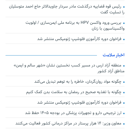
رئیس قوه قضاییه درگذشت مادر سردار جاویدالاثر حاج احمد متوسلیان
را تسلیت گفت
بررسی ورود واکسن HPV به برنامه ملی ایمن‌سازی / اولویت
واکسیناسیون با زنان
فراخوان دوره کارآموزی فلوشیپ ژنومیکس منتشر شد
اخبار سلامت
منطقه آزاد ارس در مسیر کسب نخستین نشان «شهر سالم و ایمن»
مناطق آزاد کشور
چگونه مواد روان‌گردان، خاطره را به توهم تبدیل می‌کند
چگونه با تغذیه صحیح در رمضان به سلامت بدن کمک کنیم
فراخوان دوره کارآموزی فلوشیپ ژنومیکس منتشر شد
ارز ترجیحی دارو و تجهیزات پزشکی در بودجه ۱۴۰۵ حفظ شد
معاون وزیر: ۱۴ هزار پرستار در مراکز درمانی کشور فعالیت می‌کنند