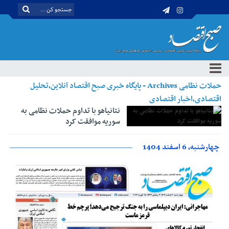
حملات نظامی Archives - پایگاه خبری صبح اقتصاد آنلاین،تحلیل
اقتصادی،اخبار اقتصادی
نتانیاهو با تداوم حملات نظامی به
سوریه موافقت کرد
چهارشنبه، 6 اسفند 1404