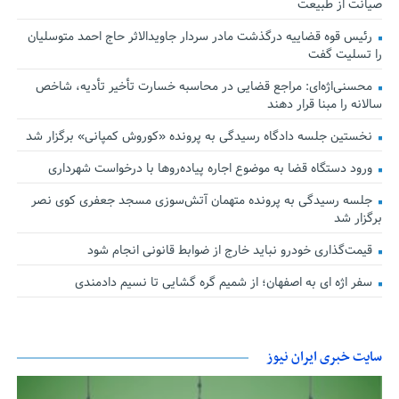
صیانت از طبیعت
رئیس قوه قضاییه درگذشت مادر سردار جاویدالاثر حاج احمد متوسلیان
را تسلیت گفت
محسنی‌اژه‌ای: مراجع قضایی در محاسبه خسارت تأخیر تأدیه، شاخص
سالانه را مبنا قرار دهند
نخستین جلسه دادگاه رسیدگی به پرونده «کوروش کمپانی» برگزار شد
ورود دستگاه قضا به موضوع اجاره پیاده‌روها با درخواست شهرداری
جلسه رسیدگی به پرونده متهمان آتش‌سوزی مسجد جعفری کوی نصر
برگزار شد
قیمت‌گذاری خودرو نباید خارج از ضوابط قانونی انجام شود
سفر اژه ای به اصفهان؛ از شمیم گره گشایی تا نسیم دادمندی
سایت خبری ایران نیوز