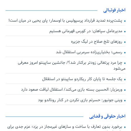
اخبار فوتبالی
پشت‌پرده تمدید قرارداد پرسپولیس با اوسمار؛ پای یحیی در میان است!
مدیرعامل سپاهان: در کورس قهرمانی هستیم
روزهای تلخ صلاح در لیگ جزیره
رسمی؛ بختیاری‌زاده سرمربی استقلال شد
چرا مرد پرتغالی زودتر برکنار شد؟/ جانشین ساپینتو امروز معرفی
می‌شود
یک جلسه تا پایان کار ریکاردو ساپینتو در استقلال
ورمزیار: الحسین بسته بازی می‌کند/ استقلال لیاقت صعود دارد
وینی جونیور: حسرتم بازی نکردن در کنار رونالدو بود
اخبار حقوقی و قضایی
برخورد بدون تعارف با ساخت‌ و سازهای غیرمجاز در یزد؛ عزم جدی برای