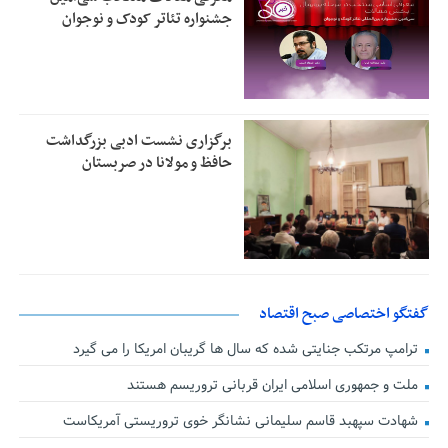
جشنواره تئاتر کودک و نوجوان
برگزاری نشست ادبی بزرگداشت
حافظ و مولانا در صربستان
گفتگو اختصاصی صبح اقتصاد
ترامپ مرتکب جنایتی شده که سال ها گریبان امریکا را می گیرد
ملت و جمهوری اسلامی ایران قربانی تروریسم هستند
شهادت سپهبد قاسم سلیمانی نشانگر خوی تروریستی آمریکاست