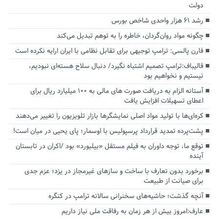
دولت
رشد ۶۱ هزار واحدی شاخص بورس
چگونه مواد روان‌گردان، خاطره را به توهم تبدیل می‌کند
فارن پالسی: ترامپ توجیهی برای تقابل نظامی با ایران ارایه نکرده است
قالیباف:ترامپ تصمیم اشتباه نگیرد/ دنبال سلاح هسته‌ای نبودیم،
نیستیم و نخواهیم بود
آستانه الزام به دریافت صورت های مالی به ۱۰۰ میلیارد ریال برای
اعطای تسهیلات افزایش یافت
کره‌ای‌ها با تولید مواد اصلی نمایشگرها بازار تلویزیون را تغییر می‌دهند
پشت‌پرده تمدید قرارداد پرسپولیس با اوسمار؛ پای یحیی در میان است!
توقع ما، توجه داوران به فیلم مستقل «بیلبورد» بود /اکران در تابستان
آینده
برخورد بدون تعارف با ساخت‌ و سازهای غیرمجاز در یزد؛ عزم جدی
برای صیانت از طبیعت
آنچه گذشت؛ حاشیه‌های سخنرانی سالانه ترامپ در کنگره
عارف:امروز بیش از هر زمان به رفاقت ملی نیاز داریم