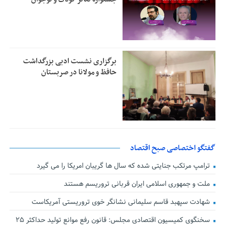
برگزاری نشست ادبی بزرگداشت
حافظ و مولانا در صربستان
گفتگو اختصاصی صبح اقتصاد
ترامپ مرتکب جنایتی شده که سال ها گریبان امریکا را می گیرد
ملت و جمهوری اسلامی ایران قربانی تروریسم هستند
شهادت سپهبد قاسم سلیمانی نشانگر خوی تروریستی آمریکاست
سخنگوی کمیسیون اقتصادی مجلس: قانون رفع موانع تولید حداکثر ۲۵