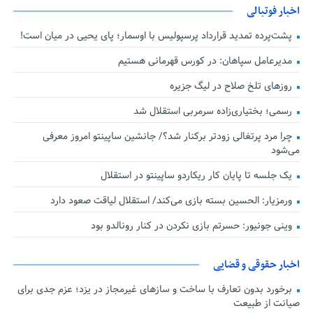
اخبار فوتبالی
پشت‌پرده تمدید قرارداد پرسپولیس با اوسمار؛ پای یحیی در میان است!
مدیرعامل سپاهان: در کورس قهرمانی هستیم
روزهای تلخ صلاح در لیگ جزیره
رسمی؛ بختیاری‌زاده سرمربی استقلال شد
چرا مرد پرتغالی زودتر برکنار شد؟/ جانشین ساپینتو امروز معرفی
می‌شود
یک جلسه تا پایان کار ریکاردو ساپینتو در استقلال
ورمزیار: الحسین بسته بازی می‌کند/ استقلال لیاقت صعود دارد
وینی جونیور: حسرتم بازی نکردن در کنار رونالدو بود
اخبار حقوقی و قضایی
برخورد بدون تعارف با ساخت‌ و سازهای غیرمجاز در یزد؛ عزم جدی برای
صیانت از طبیعت