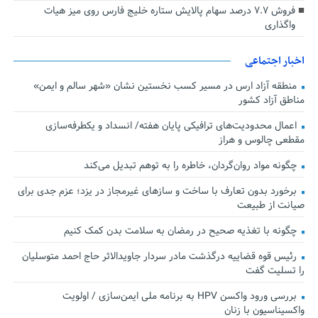
فروش ۷.۷ درصد سهام پالایش ستاره خلیج فارس روی میز هیات
واگذاری
اخبار اجتماعی
منطقه آزاد ارس در مسیر کسب نخستین نشان «شهر سالم و ایمن»
مناطق آزاد کشور
اعمال محدودیت‌های ترافیکی پایان هفته/ انسداد و یکطرفه‌سازی
مقطعی چالوس و هراز
چگونه مواد روان‌گردان، خاطره را به توهم تبدیل می‌کند
برخورد بدون تعارف با ساخت‌ و سازهای غیرمجاز در یزد؛ عزم جدی برای
صیانت از طبیعت
چگونه با تغذیه صحیح در رمضان به سلامت بدن کمک کنیم
رئیس قوه قضاییه درگذشت مادر سردار جاویدالاثر حاج احمد متوسلیان
را تسلیت گفت
بررسی ورود واکسن HPV به برنامه ملی ایمن‌سازی / اولویت
واکسیناسیون با زنان