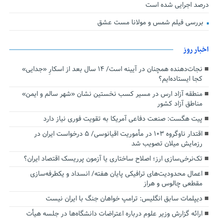
درصد اجرایی شده است
بررسی فیلم شمس و مولانا مست عشق
اخبار روز
نجات‌دهنده‌ همچنان در آیینه است/ ۱۴ سال بعد از اسکارِ «جدایی»
کجا ایستاده‌ایم؟
منطقه آزاد ارس در مسیر کسب نخستین نشان «شهر سالم و ایمن»
مناطق آزاد کشور
پیت هگست: صنعت دفاعی آمریکا به تقویت فوری نیاز دارد
اقتدار ناوگروه ۱۰۳ در مأموریت‌ اقیانوسی/ ۵ درخواست ایران در
رزمایش میلان تصویب شد
تک‌نرخی‌سازی ارز؛ اصلاح ساختاری یا آزمون پرریسک اقتصاد ایران؟
اعمال محدودیت‌های ترافیکی پایان هفته/ انسداد و یکطرفه‌سازی
مقطعی چالوس و هراز
دیپلمات سابق انگلیس:‌ ترامپ خواهان جنگ با ایران نیست
ارائه گزارش وزیر علوم درباره اعتراضات دانشگاه‌ها در جلسه هیأت