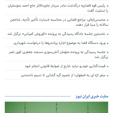
رئیس قوه قضاییه درگذشت مادر سردار جاویدالاثر حاج احمد متوسلیان
را تسلیت گفت
محسنی‌اژه‌ای: مراجع قضایی در محاسبه خسارت تأخیر تأدیه، شاخص
سالانه را مبنا قرار دهند
نخستین جلسه دادگاه رسیدگی به پرونده «کوروش کمپانی» برگزار شد
ورود دستگاه قضا به موضوع اجاره پیاده‌روها با درخواست شهرداری
جلسه رسیدگی به پرونده متهمان آتش‌سوزی مسجد جعفری کوی نصر
برگزار شد
قیمت‌گذاری خودرو نباید خارج از ضوابط قانونی انجام شود
سفر اژه ای به اصفهان؛ از شمیم گره گشایی تا نسیم دادمندی
سایت خبری ایران نیوز