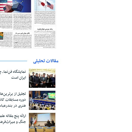
مقالات تحلیلی
نمایشگاه فن‌نما، 
ایران است
تجلیل از بر‌ترین‌
دوره مسابقات کان
هنری در بندرعبا
ارائه پنج مقاله ع
جنگ و میراث‌فره