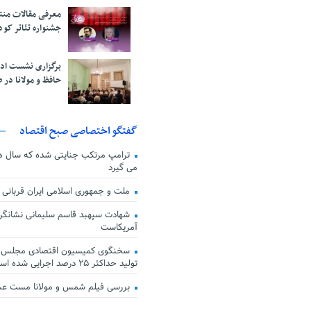
معرفی مقالات من
جشنواره تئاتر کود
برگزاری نشست اد
حافظ و مولانا در 
گفتگو اختصاصی صبح اقتصاد
ترامپ مرتکب جنایتی شده که سال ها گ
می گیرد
ملت و جمهوری اسلامی ایران قربانی
شهادت سپهبد قاسم سلیمانی نشانگر
آمریکاست
سخنگوی کمیسیون اقتصادی مجلس: ق
تولید حداکثر ۲۵ درصد اجرایی شده است
بررسی فیلم شمس و مولانا مست ع