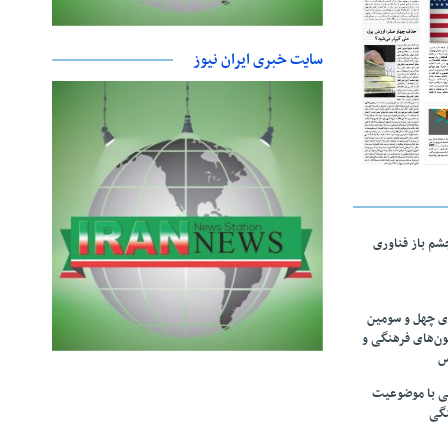
سایت خبری ایران نیوز
چشم باز فناوری
های چهل و سومین
ون‌های فرهنگی و
س
لمی با موضوعیت
نگی