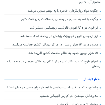
مناطق آزاد کشور
چگونه مواد روان‌گردان، خاطره را به توهم تبدیل می‌کند
چگونه با تغذیه صحیح در رمضان به سلامت بدن کمک کنیم
فراخوان دوره کارآموزی فلوشیپ ژنومیکس منتشر شد
ارز ترجیحی دارو و تجهیزات پزشکی در بودجه ۱۴۰۵ حفظ شد
معاون وزیر: ۱۴ هزار پرستار در مراکز درمانی کشور فعالیت می‌کنند
۱۵ هزار نیروی جدید به نظام سلامت کشور افزوده شد
اجرای طرح تشدید نظارت بر مراکز غذایی و اماکن عمومی در ماه مبارک
رمضان
اخبار فوتبالی
پشت‌پرده تمدید قرارداد پرسپولیس با اوسمار؛ پای یحیی در میان است!
مدیرعامل سپاهان: در کورس قهرمانی هستیم
روزهای تلخ صلاح در لیگ جزیره