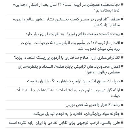
نجات‌دهنده‌ همچنان در آیینه است/ ۱۴ سال بعد از اسکارِ «جدایی»
کجا ایستاده‌ایم؟
منطقه آزاد ارس در مسیر کسب نخستین نشان «شهر سالم و ایمن»
مناطق آزاد کشور
پیت هگست: صنعت دفاعی آمریکا به تقویت فوری نیاز دارد
اقتدار ناوگروه ۱۰۳ در مأموریت‌ اقیانوسی/ ۵ درخواست ایران در
رزمایش میلان تصویب شد
تک‌نرخی‌سازی ارز؛ اصلاح ساختاری یا آزمون پرریسک اقتصاد ایران؟
اعمال محدودیت‌های ترافیکی پایان هفته/ انسداد و یکطرفه‌سازی
مقطعی چالوس و هراز
دیپلمات سابق انگلیس:‌ ترامپ خواهان جنگ با ایران نیست
ارائه گزارش وزیر علوم درباره اعتراضات دانشگاه‌ها در جلسه هیأت
دولت
رشد ۶۱ هزار واحدی شاخص بورس
چگونه مواد روان‌گردان، خاطره را به توهم تبدیل می‌کند
فارن پالسی: ترامپ توجیهی برای تقابل نظامی با ایران ارایه نکرده است