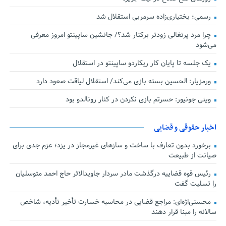
رسمی؛ بختیاری‌زاده سرمربی استقلال شد
چرا مرد پرتغالی زودتر برکنار شد؟/ جانشین ساپینتو امروز معرفی
می‌شود
یک جلسه تا پایان کار ریکاردو ساپینتو در استقلال
ورمزیار: الحسین بسته بازی می‌کند/ استقلال لیاقت صعود دارد
وینی جونیور: حسرتم بازی نکردن در کنار رونالدو بود
اخبار حقوقی و قضایی
برخورد بدون تعارف با ساخت‌ و سازهای غیرمجاز در یزد؛ عزم جدی برای
صیانت از طبیعت
رئیس قوه قضاییه درگذشت مادر سردار جاویدالاثر حاج احمد متوسلیان
را تسلیت گفت
محسنی‌اژه‌ای: مراجع قضایی در محاسبه خسارت تأخیر تأدیه، شاخص
سالانه را مبنا قرار دهند