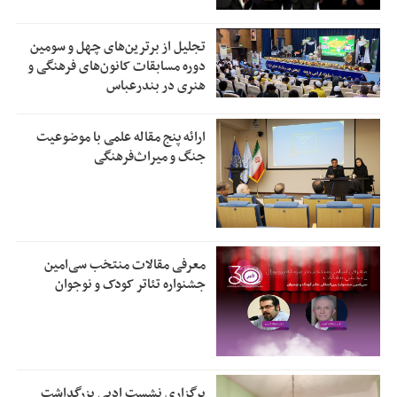
تجلیل از بر‌ترین‌های چهل و سومین
دوره مسابقات کانون‌های فرهنگی و
هنری در بندرعباس
ارائه پنج مقاله علمی با موضوعیت
جنگ و میراث‌فرهنگی
معرفی مقالات منتخب سی‌امین
جشنواره تئاتر کودک و نوجوان
برگزاری نشست ادبی بزرگداشت