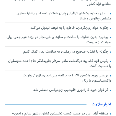
مناطق آزاد کشور
اعمال محدودیت‌های ترافیکی پایان هفته/ انسداد و یکطرفه‌سازی
مقطعی چالوس و هراز
چگونه مواد روان‌گردان، خاطره را به توهم تبدیل می‌کند
برخورد بدون تعارف با ساخت‌ و سازهای غیرمجاز در یزد؛ عزم جدی برای
صیانت از طبیعت
چگونه با تغذیه صحیح در رمضان به سلامت بدن کمک کنیم
رئیس قوه قضاییه درگذشت مادر سردار جاویدالاثر حاج احمد متوسلیان
را تسلیت گفت
بررسی ورود واکسن HPV به برنامه ملی ایمن‌سازی / اولویت
واکسیناسیون با زنان
فراخوان دوره کارآموزی فلوشیپ ژنومیکس منتشر شد
اخبار سلامت
منطقه آزاد ارس در مسیر کسب نخستین نشان «شهر سالم و ایمن»