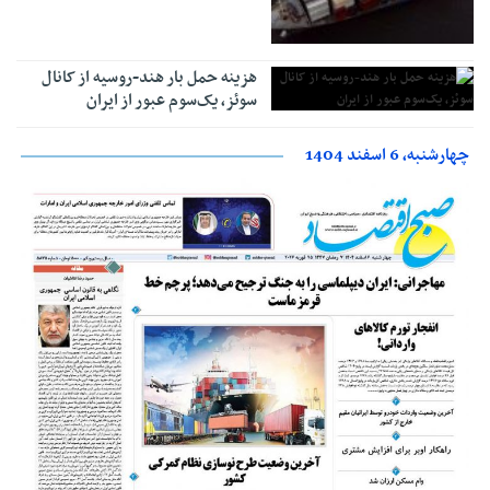
هزینه حمل بار هند-روسیه از کانال
سوئز، یک‌سوم عبور از ایران
چهارشنبه، 6 اسفند 1404