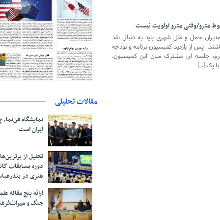
وط مترو/وقتی مترو اولویت نیست
مدیران حمل و نقل شهری باید به دنبال نقد
ند. پس از بازدید کمیسیون برنامه و بودجه
 شهر تهران از خطوط ۶ و ۷ مترو، جلسه ای مشترک میان این کمیسیون،
ا یک […]
مقالات تحلیلی
نمایشگاه فن‌نما، 
ایران است
تجلیل از بر‌ترین‌
دوره مسابقات کان
هنری در بندرعبا
ارائه پنج مقاله ع
جنگ و میراث‌فره