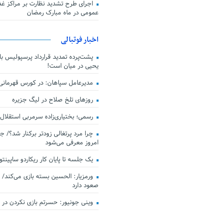
اجرای طرح تشدید نظارت بر مراکز غذا
عمومی در ماه مبارک رمضان
اخبار فوتبالی
پشت‌پرده تمدید قرارداد پرسپولیس با 
یحیی در میان است!
مدیرعامل سپاهان: در کورس قهرمان
روزهای تلخ صلاح در لیگ جزیره
رسمی؛ بختیاری‌زاده سرمربی استقلال
چرا مرد پرتغالی زودتر برکنار شد؟/ ج
امروز معرفی می‌شود
یک جلسه تا پایان کار ریکاردو ساپینتو
ورمزیار: الحسین بسته بازی می‌کند/ 
صعود دارد
وینی جونیور: حسرتم بازی نکردن در کن