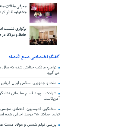
معرفی مقالات من
جشنواره تئاتر کود
برگزاری نشست اد
حافظ و مولانا در 
گفتگو اختصاصی صبح اقتصاد
ترامپ مرتکب جنایتی شده که سال ها گ
می گیرد
ملت و جمهوری اسلامی ایران قربانی
شهادت سپهبد قاسم سلیمانی نشانگر
آمریکاست
سخنگوی کمیسیون اقتصادی مجلس: ق
تولید حداکثر ۲۵ درصد اجرایی شده است
بررسی فیلم شمس و مولانا مست ع