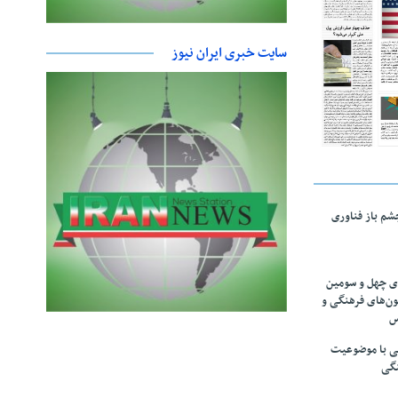
سایت خبری ایران نیوز
چشم باز فناوری
های چهل و سومین
ون‌های فرهنگی و
س
لمی با موضوعیت
نگی