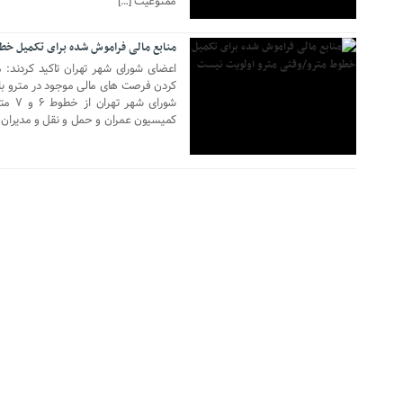
ممنوعیت […]
منابع مالی فراموش شده برای تکمیل خط
اعضای شورای شهر تهران تاکید کردند: 
کردن فرصت های مالی موجود در مترو باش
شورای
کمیسیون عمران و حمل و نقل و مدیران ب