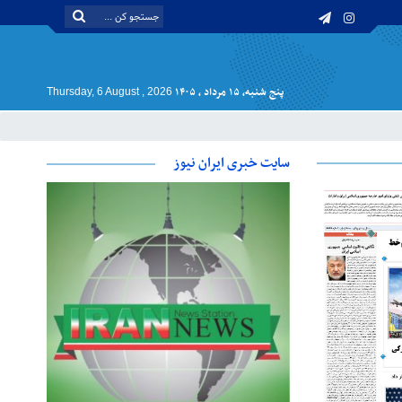
پنج شنبه, ۱۵ مرداد , ۱۴۰۵
Thursday, 6 August , 2026
سایت خبری ایران نیوز