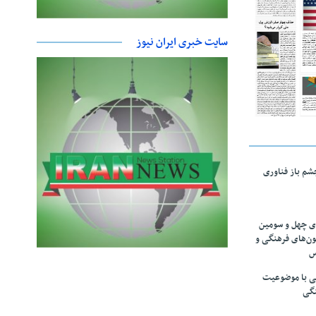
سایت خبری ایران نیوز
چشم باز فناوری
های چهل و سومین
ون‌های فرهنگی و
س
لمی با موضوعیت
نگی