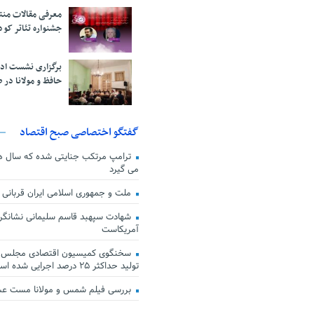
معرفی مقالات من
جشنواره تئاتر کود
برگزاری نشست اد
حافظ و مولانا در 
گفتگو اختصاصی صبح اقتصاد
ترامپ مرتکب جنایتی شده که سال ها گ
می گیرد
ملت و جمهوری اسلامی ایران قربانی
شهادت سپهبد قاسم سلیمانی نشانگر
آمریکاست
سخنگوی کمیسیون اقتصادی مجلس: ق
تولید حداکثر ۲۵ درصد اجرایی شده است
بررسی فیلم شمس و مولانا مست ع