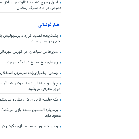
اجرای طرح تشدید نظارت بر مراکز غذا
عمومی در ماه مبارک رمضان
اخبار فوتبالی
پشت‌پرده تمدید قرارداد پرسپولیس با 
یحیی در میان است!
مدیرعامل سپاهان: در کورس قهرمان
روزهای تلخ صلاح در لیگ جزیره
رسمی؛ بختیاری‌زاده سرمربی استقلال
چرا مرد پرتغالی زودتر برکنار شد؟/ ج
امروز معرفی می‌شود
یک جلسه تا پایان کار ریکاردو ساپینتو
ورمزیار: الحسین بسته بازی می‌کند/ 
صعود دارد
وینی جونیور: حسرتم بازی نکردن در کن