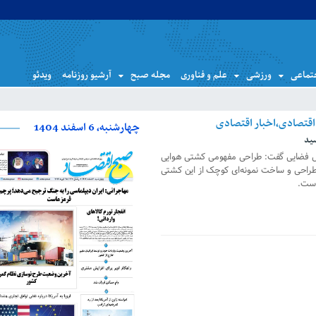
تماعی
ورزشی
علم و فناوری
مجله صبح
آرشیو روزنامه
ویدئو
چهارشنبه، 6 اسفند 1404
ید
ل فضایی گفت: طراحی مفهومی کشتی هوایی
ی طراحی و ساخت نمونه‌ای کوچک از این کشتی
است.