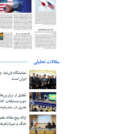
مقالات تحلیلی
نمایشگاه فن‌نما، 
ایران است
تجلیل از بر‌ترین‌
دوره مسابقات کان
هنری در بندرعبا
ارائه پنج مقاله ع
جنگ و میراث‌فره