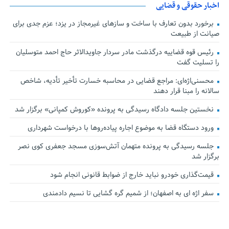
اخبار حقوقی و قضایی
برخورد بدون تعارف با ساخت‌ و سازهای غیرمجاز در یزد؛ عزم جدی برای
صیانت از طبیعت
رئیس قوه قضاییه درگذشت مادر سردار جاویدالاثر حاج احمد متوسلیان
را تسلیت گفت
محسنی‌اژه‌ای: مراجع قضایی در محاسبه خسارت تأخیر تأدیه، شاخص
سالانه را مبنا قرار دهند
نخستین جلسه دادگاه رسیدگی به پرونده «کوروش کمپانی» برگزار شد
ورود دستگاه قضا به موضوع اجاره پیاده‌روها با درخواست شهرداری
جلسه رسیدگی به پرونده متهمان آتش‌سوزی مسجد جعفری کوی نصر
برگزار شد
قیمت‌گذاری خودرو نباید خارج از ضوابط قانونی انجام شود
سفر اژه ای به اصفهان؛ از شمیم گره گشایی تا نسیم دادمندی