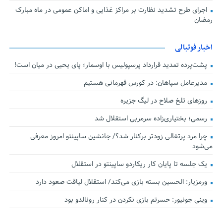
اجرای طرح تشدید نظارت بر مراکز غذایی و اماکن عمومی در ماه مبارک
رمضان
اخبار فوتبالی
پشت‌پرده تمدید قرارداد پرسپولیس با اوسمار؛ پای یحیی در میان است!
مدیرعامل سپاهان: در کورس قهرمانی هستیم
روزهای تلخ صلاح در لیگ جزیره
رسمی؛ بختیاری‌زاده سرمربی استقلال شد
چرا مرد پرتغالی زودتر برکنار شد؟/ جانشین ساپینتو امروز معرفی
می‌شود
یک جلسه تا پایان کار ریکاردو ساپینتو در استقلال
ورمزیار: الحسین بسته بازی می‌کند/ استقلال لیاقت صعود دارد
وینی جونیور: حسرتم بازی نکردن در کنار رونالدو بود