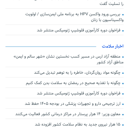
را تسلیت گفت
بررسی ورود واکسن HPV به برنامه ملی ایمن‌سازی / اولویت
واکسیناسیون با زنان
فراخوان دوره کارآموزی فلوشیپ ژنومیکس منتشر شد
اخبار سلامت
منطقه آزاد ارس در مسیر کسب نخستین نشان «شهر سالم و ایمن»
مناطق آزاد کشور
چگونه مواد روان‌گردان، خاطره را به توهم تبدیل می‌کند
چگونه با تغذیه صحیح در رمضان به سلامت بدن کمک کنیم
فراخوان دوره کارآموزی فلوشیپ ژنومیکس منتشر شد
ارز ترجیحی دارو و تجهیزات پزشکی در بودجه ۱۴۰۵ حفظ شد
معاون وزیر: ۱۴ هزار پرستار در مراکز درمانی کشور فعالیت می‌کنند
۱۵ هزار نیروی جدید به نظام سلامت کشور افزوده شد