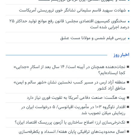
شهادت سپهبد قاسم سلیمانی نشانگر خوی تروریستی آمریکاست
سخنگوی کمیسیون اقتصادی مجلس: قانون رفع موانع تولید حداکثر ۲۵
درصد اجرایی شده است
بررسی فیلم شمس و مولانا مست عشق
اخبار روز
نجات‌دهنده‌ همچنان در آیینه است/ ۱۴ سال بعد از اسکارِ «جدایی»
کجا ایستاده‌ایم؟
منطقه آزاد ارس در مسیر کسب نخستین نشان «شهر سالم و ایمن»
مناطق آزاد کشور
پیت هگست: صنعت دفاعی آمریکا به تقویت فوری نیاز دارد
اقتدار ناوگروه ۱۰۳ در مأموریت‌ اقیانوسی/ ۵ درخواست ایران در
رزمایش میلان تصویب شد
تک‌نرخی‌سازی ارز؛ اصلاح ساختاری یا آزمون پرریسک اقتصاد ایران؟
اعمال محدودیت‌های ترافیکی پایان هفته/ انسداد و یکطرفه‌سازی