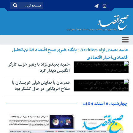
حمید بعیدی نژاد Archives - پایگاه خبری صبح اقتصاد آنلاین،تحلیل
اقتصادی،اخبار اقتصادی
حمید بعیدی‌نژاد با رهبر حزب کارگر
انگلیس دیدار کرد
همزمان با نمایش هیلی عربستان با
سلاح آمریکایی در حال کشتار بود
چهارشنبه، 6 اسفند 1404