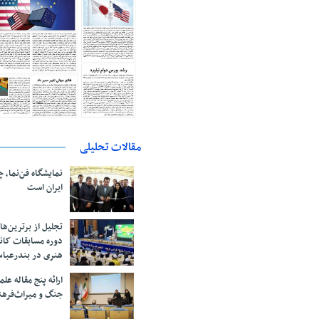
مقالات تحلیلی
نمایشگاه فن‌نما، 
ایران است
تجلیل از بر‌ترین‌
دوره مسابقات کان
هنری در بندرعبا
ارائه پنج مقاله ع
جنگ و میراث‌فره