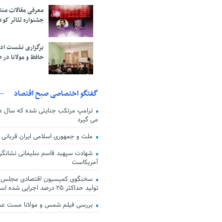
معرفی مقالات من
جشنواره تئاتر کود
برگزاری نشست اد
حافظ و مولانا در 
گفتگو اختصاصی صبح اقتصاد
ترامپ مرتکب جنایتی شده که سال ها گ
می گیرد
ملت و جمهوری اسلامی ایران قربانی
شهادت سپهبد قاسم سلیمانی نشانگر
آمریکاست
سخنگوی کمیسیون اقتصادی مجلس: ق
تولید حداکثر ۲۵ درصد اجرایی شده است
بررسی فیلم شمس و مولانا مست ع