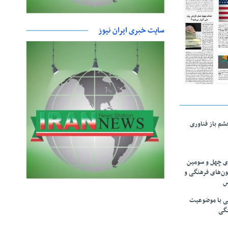
سایت خبری ایران نیوز
چشم باز فناوری
های چهل و سومین
ون‌های فرهنگی و
س
لمی با موضوعیت
نگی