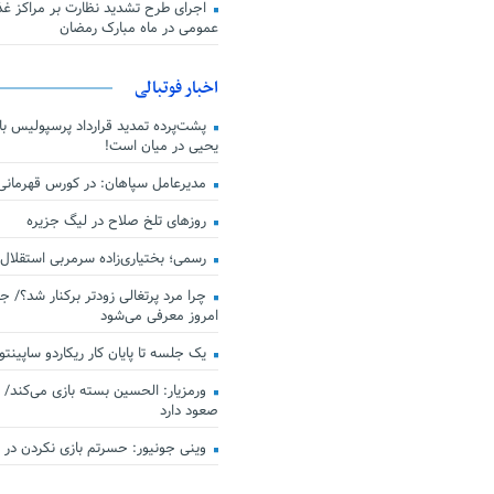
اجرای طرح تشدید نظارت بر مراکز غذا
عمومی در ماه مبارک رمضان
اخبار فوتبالی
پشت‌پرده تمدید قرارداد پرسپولیس با 
یحیی در میان است!
مدیرعامل سپاهان: در کورس قهرمان
روزهای تلخ صلاح در لیگ جزیره
رسمی؛ بختیاری‌زاده سرمربی استقلال
چرا مرد پرتغالی زودتر برکنار شد؟/ ج
امروز معرفی می‌شود
یک جلسه تا پایان کار ریکاردو ساپینتو
ورمزیار: الحسین بسته بازی می‌کند/ 
صعود دارد
وینی جونیور: حسرتم بازی نکردن در کن