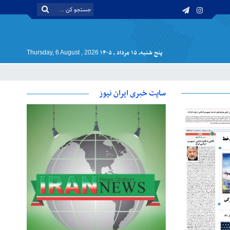
پنج شنبه, ۱۵ مرداد , ۱۴۰۵
Thursday, 6 August , 2026
سایت خبری ایران نیوز