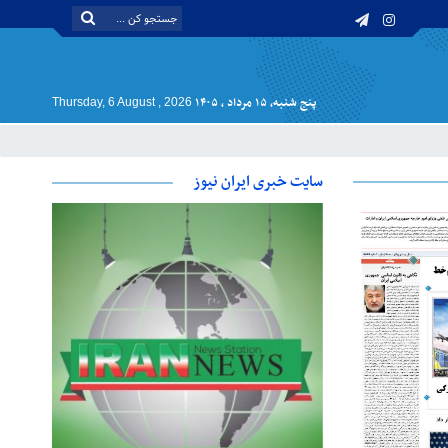
پنج شنبه, ۱۵ مرداد , ۱۴۰۵
Thursday, 6 August , 2026
سایت خبری ایران نیوز