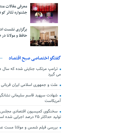
معرفی مقالات من
جشنواره تئاتر کود
برگزاری نشست اد
حافظ و مولانا در 
گفتگو اختصاصی صبح اقتصاد
ترامپ مرتکب جنایتی شده که سال ها گ
می گیرد
ملت و جمهوری اسلامی ایران قربانی
شهادت سپهبد قاسم سلیمانی نشانگر
آمریکاست
سخنگوی کمیسیون اقتصادی مجلس: ق
تولید حداکثر ۲۵ درصد اجرایی شده است
بررسی فیلم شمس و مولانا مست ع