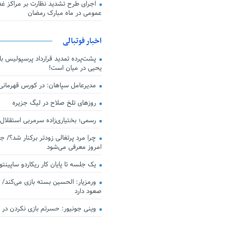
اجرای طرح تشدید نظارت بر مراکز غذا
عمومی در ماه مبارک رمضان
اخبار فوتبالی
پشت‌پرده تمدید قرارداد پرسپولیس با 
یحیی در میان است!
مدیرعامل سپاهان: در کورس قهرمان
روزهای تلخ صلاح در لیگ جزیره
رسمی؛ بختیاری‌زاده سرمربی استقلال
چرا مرد پرتغالی زودتر برکنار شد؟/ ج
امروز معرفی می‌شود
یک جلسه تا پایان کار ریکاردو ساپینتو
ورمزیار: الحسین بسته بازی می‌کند/ 
صعود دارد
وینی جونیور: حسرتم بازی نکردن در کن