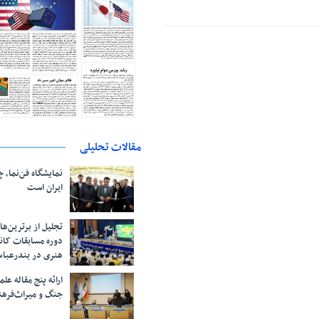
مقالات تحلیلی
نمایشگاه فن‌نما، 
ایران است
تجلیل از بر‌ترین‌
دوره مسابقات کان
هنری در بندرعبا
ارائه پنج مقاله ع
جنگ و میراث‌فره