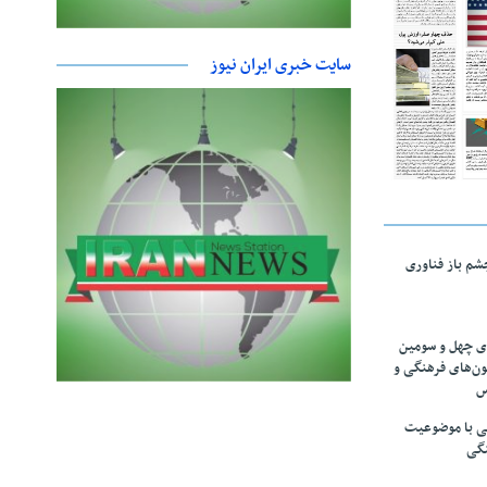
سایت خبری ایران نیوز
چشم باز فناوری
های چهل و سومین
ون‌های فرهنگی و
س
لمی با موضوعیت
نگی