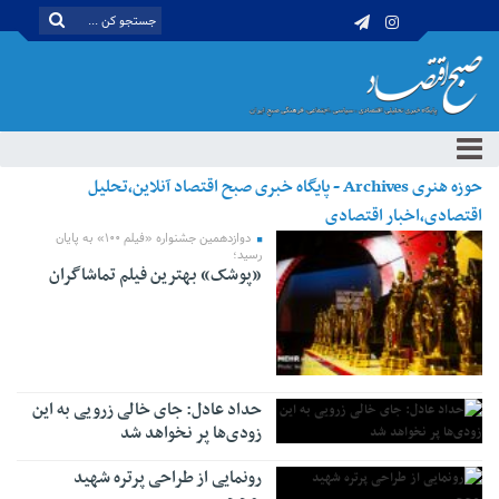
حوزه هنری Archives - پایگاه خبری صبح اقتصاد آنلاین،تحلیل
اقتصادی،اخبار اقتصادی
دوازدهمین جشنواره «فیلم ۱۰۰» به پایان
رسید؛
«پوشک» بهترین فیلم تماشاگران
حداد عادل: جای خالی زرویی به این
زودی‌ها پر نخواهد شد
رونمایی از طراحی پرتره شهید