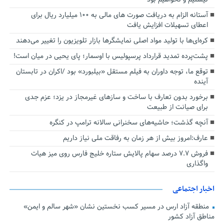
آستانه الزام به دریافت صورت های مالی به ۱۰۰ میلیارد ریال برای
اعطای تسهیلات افزایش یافت
کره‌ای‌ها با تولید مواد اصلی نمایشگرها بازار تلویزیون را تغییر می‌دهند
پشت‌پرده تمدید قرارداد پرسپولیس با اوسمار؛ پای یحیی در میان است!
توقع ما، توجه داوران به فیلم مستقل «بیلبورد» بود /اکران در تابستان
آینده
برخورد بدون تعارف با ساخت‌ و سازهای غیرمجاز در یزد؛ عزم جدی
برای صیانت از طبیعت
آنچه گذشت؛ حاشیه‌های سخنرانی سالانه ترامپ در کنگره
عارف:امروز بیش از هر زمان به رفاقت ملی نیاز داریم
فروش ۷.۷ درصد سهام پالایش ستاره خلیج فارس روی میز هیات
واگذاری
اخبار اجتماعی
منطقه آزاد ارس در مسیر کسب نخستین نشان «شهر سالم و ایمن»
مناطق آزاد کشور