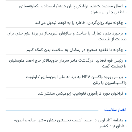
اعمال محدودیت‌های ترافیکی پایان هفته/ انسداد و یکطرفه‌سازی
مقطعی چالوس و هراز
چگونه مواد روان‌گردان، خاطره را به توهم تبدیل می‌کند
برخورد بدون تعارف با ساخت‌ و سازهای غیرمجاز در یزد؛ عزم جدی برای
صیانت از طبیعت
چگونه با تغذیه صحیح در رمضان به سلامت بدن کمک کنیم
رئیس قوه قضاییه درگذشت مادر سردار جاویدالاثر حاج احمد متوسلیان
را تسلیت گفت
بررسی ورود واکسن HPV به برنامه ملی ایمن‌سازی / اولویت
واکسیناسیون با زنان
فراخوان دوره کارآموزی فلوشیپ ژنومیکس منتشر شد
اخبار سلامت
منطقه آزاد ارس در مسیر کسب نخستین نشان «شهر سالم و ایمن»
مناطق آزاد کشور