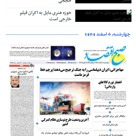
حججی
حوزه هنری مایل به اکران فیلم
خارجی است
چهارشنبه، 6 اسفند 1404