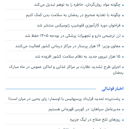
چگونه مواد روان‌گردان، خاطره را به توهم تبدیل می‌کند
چگونه با تغذیه صحیح در رمضان به سلامت بدن کمک کنیم
فراخوان دوره کارآموزی فلوشیپ ژنومیکس منتشر شد
ارز ترجیحی دارو و تجهیزات پزشکی در بودجه ۱۴۰۵ حفظ شد
معاون وزیر: ۱۴ هزار پرستار در مراکز درمانی کشور فعالیت می‌کنند
۱۵ هزار نیروی جدید به نظام سلامت کشور افزوده شد
اجرای طرح تشدید نظارت بر مراکز غذایی و اماکن عمومی در ماه مبارک
رمضان
اخبار فوتبالی
پشت‌پرده تمدید قرارداد پرسپولیس با اوسمار؛ پای یحیی در میان است!
مدیرعامل سپاهان: در کورس قهرمانی هستیم
روزهای تلخ صلاح در لیگ جزیره