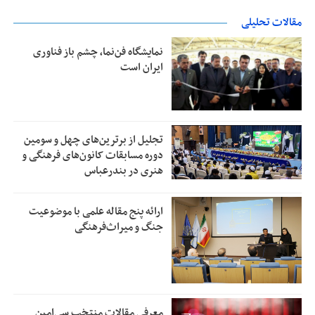
مقالات تحلیلی
نمایشگاه فن‌نما، چشم باز فناوری
ایران است
تجلیل از بر‌ترین‌های چهل و سومین
دوره مسابقات کانون‌های فرهنگی و
هنری در بندرعباس
ارائه پنج مقاله علمی با موضوعیت
جنگ و میراث‌فرهنگی
معرفی مقالات منتخب سی‌امین