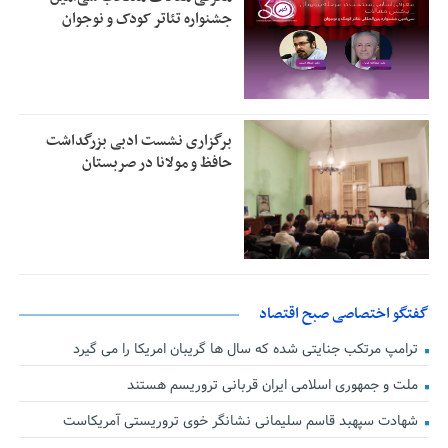
جشنواره تئاتر کودک و نوجوان
برگزاری نشست ادبی بزرگداشت
حافظ و مولانا در صربستان
گفتگو اختصاصی صبح اقتصاد
ترامپ مرتکب جنایتی شده که سال ها گریبان امریکا را می گیرد
ملت و جمهوری اسلامی ایران قربانی تروریسم هستند
شهادت سپهبد قاسم سلیمانی نشانگر خوی تروریستی آمریکاست