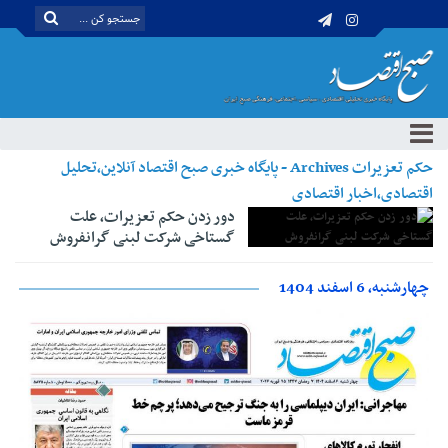
حکم تعزیرات Archives - پایگاه خبری صبح اقتصاد آنلاین،تحلیل
اقتصادی،اخبار اقتصادی
دور زدن حکم تعزیرات، علت
گستاخی شرکت‌ لبنی گرانفروش
چهارشنبه، 6 اسفند 1404