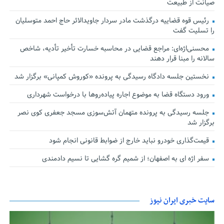
صیانت از طبیعت
رئیس قوه قضاییه درگذشت مادر سردار جاویدالاثر حاج احمد متوسلیان
را تسلیت گفت
محسنی‌اژه‌ای: مراجع قضایی در محاسبه خسارت تأخیر تأدیه، شاخص
سالانه را مبنا قرار دهند
نخستین جلسه دادگاه رسیدگی به پرونده «کوروش کمپانی» برگزار شد
ورود دستگاه قضا به موضوع اجاره پیاده‌روها با درخواست شهرداری
جلسه رسیدگی به پرونده متهمان آتش‌سوزی مسجد جعفری کوی نصر
برگزار شد
قیمت‌گذاری خودرو نباید خارج از ضوابط قانونی انجام شود
سفر اژه ای به اصفهان؛ از شمیم گره گشایی تا نسیم دادمندی
سایت خبری ایران نیوز