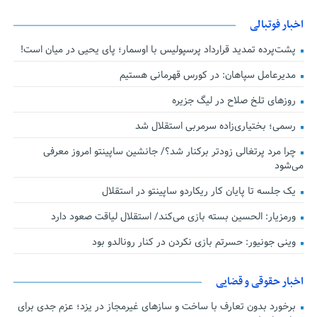
اخبار فوتبالی
پشت‌پرده تمدید قرارداد پرسپولیس با اوسمار؛ پای یحیی در میان است!
مدیرعامل سپاهان: در کورس قهرمانی هستیم
روزهای تلخ صلاح در لیگ جزیره
رسمی؛ بختیاری‌زاده سرمربی استقلال شد
چرا مرد پرتغالی زودتر برکنار شد؟/ جانشین ساپینتو امروز معرفی
می‌شود
یک جلسه تا پایان کار ریکاردو ساپینتو در استقلال
ورمزیار: الحسین بسته بازی می‌کند/ استقلال لیاقت صعود دارد
وینی جونیور: حسرتم بازی نکردن در کنار رونالدو بود
اخبار حقوقی و قضایی
برخورد بدون تعارف با ساخت‌ و سازهای غیرمجاز در یزد؛ عزم جدی برای