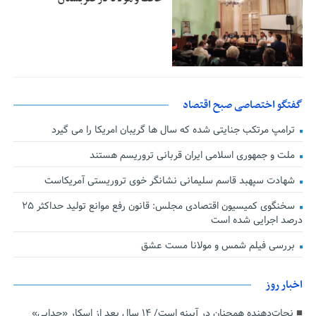
گفتگو اختصاصی صبح اقتصاد
ترامپ مرتکب جنایتی شده که سال ها گریبان امریکا را می گیرد
ملت و جمهوری اسلامی ایران قربانی تروریسم هستند
شهادت سپهبد قاسم سلیمانی نشانگر خوی تروریستی آمریکاست
سخنگوی کمیسیون اقتصادی مجلس: قانون رفع موانع تولید حداکثر ۲۵
درصد اجرایی شده است
بررسی فیلم شمس و مولانا مست عشق
اخبار روز
نجات‌دهنده‌ همچنان در آیینه است/ ۱۴ سال بعد از اسکارِ «جدایی»