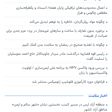
اعمال محدودیت‌های ترافیکی پایان هفته/ انسداد و یکطرفه‌سازی
مقطعی چالوس و هراز
چگونه مواد روان‌گردان، خاطره را به توهم تبدیل می‌کند
برخورد بدون تعارف با ساخت‌ و سازهای غیرمجاز در یزد؛ عزم جدی برای
صیانت از طبیعت
چگونه با تغذیه صحیح در رمضان به سلامت بدن کمک کنیم
رئیس قوه قضاییه درگذشت مادر سردار جاویدالاثر حاج احمد متوسلیان
را تسلیت گفت
بررسی ورود واکسن HPV به برنامه ملی ایمن‌سازی / اولویت
واکسیناسیون با زنان
فراخوان دوره کارآموزی فلوشیپ ژنومیکس منتشر شد
اخبار سلامت
منطقه آزاد ارس در مسیر کسب نخستین نشان «شهر سالم و ایمن»
مناطق آزاد کشور