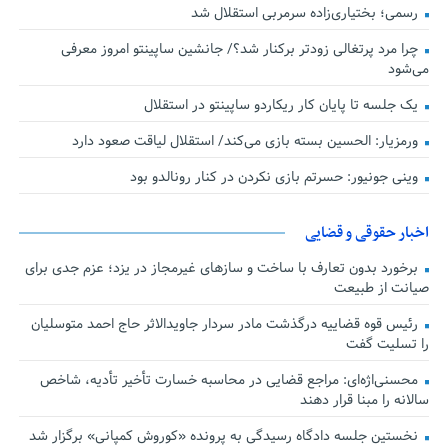
رسمی؛ بختیاری‌زاده سرمربی استقلال شد
چرا مرد پرتغالی زودتر برکنار شد؟/ جانشین ساپینتو امروز معرفی
می‌شود
یک جلسه تا پایان کار ریکاردو ساپینتو در استقلال
ورمزیار: الحسین بسته بازی می‌کند/ استقلال لیاقت صعود دارد
وینی جونیور: حسرتم بازی نکردن در کنار رونالدو بود
اخبار حقوقی و قضایی
برخورد بدون تعارف با ساخت‌ و سازهای غیرمجاز در یزد؛ عزم جدی برای
صیانت از طبیعت
رئیس قوه قضاییه درگذشت مادر سردار جاویدالاثر حاج احمد متوسلیان
را تسلیت گفت
محسنی‌اژه‌ای: مراجع قضایی در محاسبه خسارت تأخیر تأدیه، شاخص
سالانه را مبنا قرار دهند
نخستین جلسه دادگاه رسیدگی به پرونده «کوروش کمپانی» برگزار شد