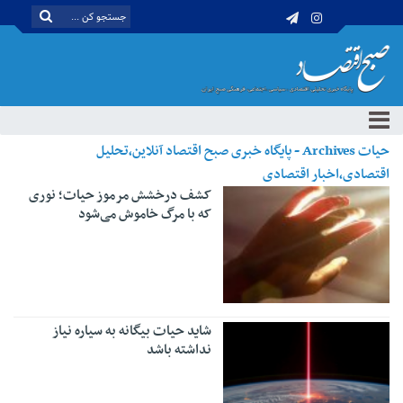
حیات Archives - پایگاه خبری صبح اقتصاد آنلاین،تحلیل
اقتصادی،اخبار اقتصادی
کشف درخشش مرموز حیات؛ نوری
که با مرگ خاموش می‌شود
شاید حیات بیگانه به سیاره نیاز
نداشته باشد