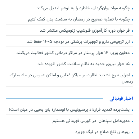
چگونه مواد روان‌گردان، خاطره را به توهم تبدیل می‌کند
چگونه با تغذیه صحیح در رمضان به سلامت بدن کمک کنیم
فراخوان دوره کارآموزی فلوشیپ ژنومیکس منتشر شد
ارز ترجیحی دارو و تجهیزات پزشکی در بودجه ۱۴۰۵ حفظ شد
معاون وزیر: ۱۴ هزار پرستار در مراکز درمانی کشور فعالیت می‌کنند
۱۵ هزار نیروی جدید به نظام سلامت کشور افزوده شد
اجرای طرح تشدید نظارت بر مراکز غذایی و اماکن عمومی در ماه مبارک
رمضان
اخبار فوتبالی
پشت‌پرده تمدید قرارداد پرسپولیس با اوسمار؛ پای یحیی در میان است!
مدیرعامل سپاهان: در کورس قهرمانی هستیم
روزهای تلخ صلاح در لیگ جزیره