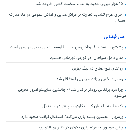
۱۵ هزار نیروی جدید به نظام سلامت کشور افزوده شد
اجرای طرح تشدید نظارت بر مراکز غذایی و اماکن عمومی در ماه مبارک
رمضان
اخبار فوتبالی
پشت‌پرده تمدید قرارداد پرسپولیس با اوسمار؛ پای یحیی در میان است!
مدیرعامل سپاهان: در کورس قهرمانی هستیم
روزهای تلخ صلاح در لیگ جزیره
رسمی؛ بختیاری‌زاده سرمربی استقلال شد
چرا مرد پرتغالی زودتر برکنار شد؟/ جانشین ساپینتو امروز معرفی
می‌شود
یک جلسه تا پایان کار ریکاردو ساپینتو در استقلال
ورمزیار: الحسین بسته بازی می‌کند/ استقلال لیاقت صعود دارد
وینی جونیور: حسرتم بازی نکردن در کنار رونالدو بود