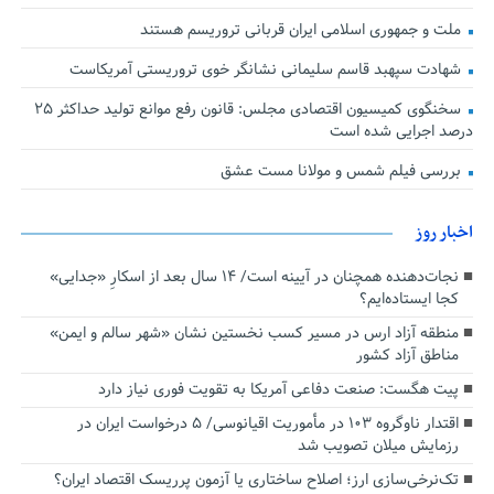
ملت و جمهوری اسلامی ایران قربانی تروریسم هستند
شهادت سپهبد قاسم سلیمانی نشانگر خوی تروریستی آمریکاست
سخنگوی کمیسیون اقتصادی مجلس: قانون رفع موانع تولید حداکثر ۲۵
درصد اجرایی شده است
بررسی فیلم شمس و مولانا مست عشق
اخبار روز
نجات‌دهنده‌ همچنان در آیینه است/ ۱۴ سال بعد از اسکارِ «جدایی»
کجا ایستاده‌ایم؟
منطقه آزاد ارس در مسیر کسب نخستین نشان «شهر سالم و ایمن»
مناطق آزاد کشور
پیت هگست: صنعت دفاعی آمریکا به تقویت فوری نیاز دارد
اقتدار ناوگروه ۱۰۳ در مأموریت‌ اقیانوسی/ ۵ درخواست ایران در
رزمایش میلان تصویب شد
تک‌نرخی‌سازی ارز؛ اصلاح ساختاری یا آزمون پرریسک اقتصاد ایران؟