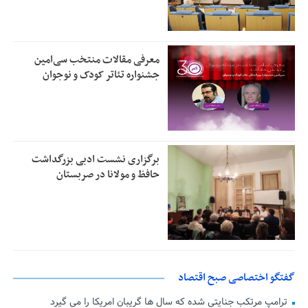
معرفی مقالات منتخب سی‌امین
جشنواره تئاتر کودک و نوجوان
برگزاری نشست ادبی بزرگداشت
حافظ و مولانا در صربستان
گفتگو اختصاصی صبح اقتصاد
ترامپ مرتکب جنایتی شده که سال ها گریبان امریکا را می گیرد