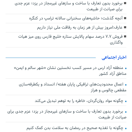
برخورد بدون تعارف با ساخت‌ و سازهای غیرمجاز در یزد؛ عزم جدی
برای صیانت از طبیعت
آنچه گذشت؛ حاشیه‌های سخنرانی سالانه ترامپ در کنگره
عارف:امروز بیش از هر زمان به رفاقت ملی نیاز داریم
فروش ۷.۷ درصد سهام پالایش ستاره خلیج فارس روی میز هیات
واگذاری
اخبار اجتماعی
منطقه آزاد ارس در مسیر کسب نخستین نشان «شهر سالم و ایمن»
مناطق آزاد کشور
اعمال محدودیت‌های ترافیکی پایان هفته/ انسداد و یکطرفه‌سازی
مقطعی چالوس و هراز
چگونه مواد روان‌گردان، خاطره را به توهم تبدیل می‌کند
برخورد بدون تعارف با ساخت‌ و سازهای غیرمجاز در یزد؛ عزم جدی برای
صیانت از طبیعت
چگونه با تغذیه صحیح در رمضان به سلامت بدن کمک کنیم