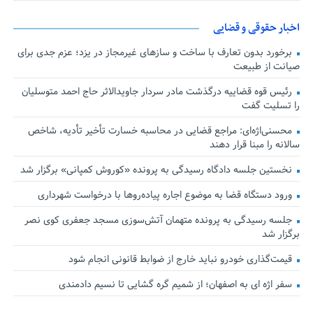
اخبار حقوقی و قضایی
برخورد بدون تعارف با ساخت‌ و سازهای غیرمجاز در یزد؛ عزم جدی برای
صیانت از طبیعت
رئیس قوه قضاییه درگذشت مادر سردار جاویدالاثر حاج احمد متوسلیان
را تسلیت گفت
محسنی‌اژه‌ای: مراجع قضایی در محاسبه خسارت تأخیر تأدیه، شاخص
سالانه را مبنا قرار دهند
نخستین جلسه دادگاه رسیدگی به پرونده «کوروش کمپانی» برگزار شد
ورود دستگاه قضا به موضوع اجاره پیاده‌روها با درخواست شهرداری
جلسه رسیدگی به پرونده متهمان آتش‌سوزی مسجد جعفری کوی نصر
برگزار شد
قیمت‌گذاری خودرو نباید خارج از ضوابط قانونی انجام شود
سفر اژه ای به اصفهان؛ از شمیم گره گشایی تا نسیم دادمندی