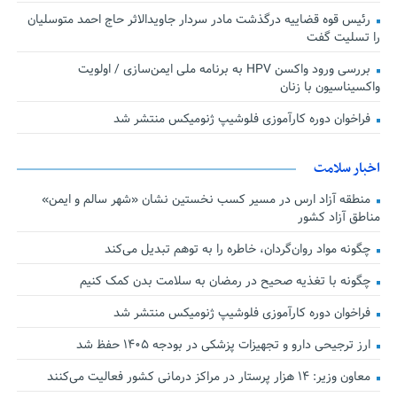
رئیس قوه قضاییه درگذشت مادر سردار جاویدالاثر حاج احمد متوسلیان
را تسلیت گفت
بررسی ورود واکسن HPV به برنامه ملی ایمن‌سازی / اولویت
واکسیناسیون با زنان
فراخوان دوره کارآموزی فلوشیپ ژنومیکس منتشر شد
اخبار سلامت
منطقه آزاد ارس در مسیر کسب نخستین نشان «شهر سالم و ایمن»
مناطق آزاد کشور
چگونه مواد روان‌گردان، خاطره را به توهم تبدیل می‌کند
چگونه با تغذیه صحیح در رمضان به سلامت بدن کمک کنیم
فراخوان دوره کارآموزی فلوشیپ ژنومیکس منتشر شد
ارز ترجیحی دارو و تجهیزات پزشکی در بودجه ۱۴۰۵ حفظ شد
معاون وزیر: ۱۴ هزار پرستار در مراکز درمانی کشور فعالیت می‌کنند