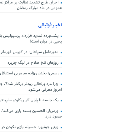
اجرای طرح تشدید نظارت بر مراکز غذا
عمومی در ماه مبارک رمضان
اخبار فوتبالی
پشت‌پرده تمدید قرارداد پرسپولیس با 
یحیی در میان است!
مدیرعامل سپاهان: در کورس قهرمان
روزهای تلخ صلاح در لیگ جزیره
رسمی؛ بختیاری‌زاده سرمربی استقلال
چرا مرد پرتغالی زودتر برکنار شد؟/ ج
امروز معرفی می‌شود
یک جلسه تا پایان کار ریکاردو ساپینتو
ورمزیار: الحسین بسته بازی می‌کند/ 
صعود دارد
وینی جونیور: حسرتم بازی نکردن در کن