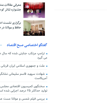
معرفی مقالات من
جشنواره تئاتر کود
برگزاری نشست اد
حافظ و مولانا در 
گفتگو اختصاصی صبح اقتصاد
ترامپ مرتکب جنایتی شده که سال ها گ
می گیرد
ملت و جمهوری اسلامی ایران قربانی
شهادت سپهبد قاسم سلیمانی نشانگر
آمریکاست
سخنگوی کمیسیون اقتصادی مجلس: ق
تولید حداکثر ۲۵ درصد اجرایی شده است
بررسی فیلم شمس و مولانا مست ع