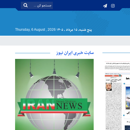
پنج شنبه, ۱۵ مرداد , ۱۴۰۵
Thursday, 6 August , 2026
سایت خبری ایران نیوز