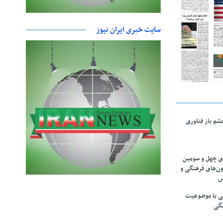
سایت خبری ایران نیوز
چشم باز فناوری
های چهل و سومین
ون‌های فرهنگی و
س
لمی با موضوعیت
نگی