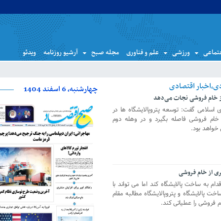
تماعی
ورزشی
علم و فناوری
مجله صبح
آرشیو روزنامه
ویدئو
چهارشنبه، 6 اسفند 1404
 از خام فروشی نجات می‌دهد
سلامی گفت: توسعه پتروپالایشگاه ها در
ام فروشی فاصله بگیرد و در وهله دوم
 خواهد بود.
ری از خام فروشی
ام به ساخت پالایشگاه کند اما می تواند با
پالایشگاه و پتروپالایشگاه مطالبه مقام
فروشی را عملیاتی کند.