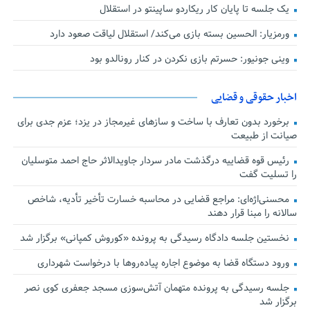
یک جلسه تا پایان کار ریکاردو ساپینتو در استقلال
ورمزیار: الحسین بسته بازی می‌کند/ استقلال لیاقت صعود دارد
وینی جونیور: حسرتم بازی نکردن در کنار رونالدو بود
اخبار حقوقی و قضایی
برخورد بدون تعارف با ساخت‌ و سازهای غیرمجاز در یزد؛ عزم جدی برای
صیانت از طبیعت
رئیس قوه قضاییه درگذشت مادر سردار جاویدالاثر حاج احمد متوسلیان
را تسلیت گفت
محسنی‌اژه‌ای: مراجع قضایی در محاسبه خسارت تأخیر تأدیه، شاخص
سالانه را مبنا قرار دهند
نخستین جلسه دادگاه رسیدگی به پرونده «کوروش کمپانی» برگزار شد
ورود دستگاه قضا به موضوع اجاره پیاده‌روها با درخواست شهرداری
جلسه رسیدگی به پرونده متهمان آتش‌سوزی مسجد جعفری کوی نصر
برگزار شد