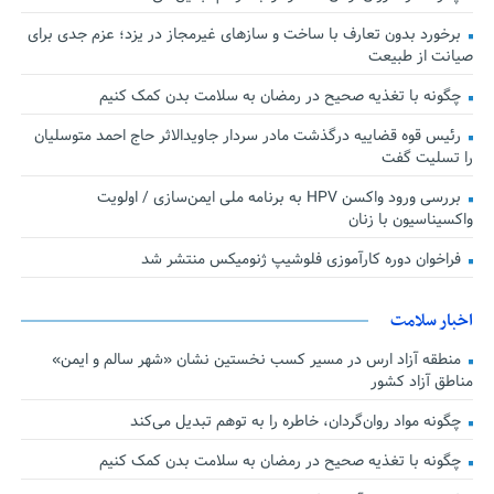
برخورد بدون تعارف با ساخت‌ و سازهای غیرمجاز در یزد؛ عزم جدی برای
صیانت از طبیعت
چگونه با تغذیه صحیح در رمضان به سلامت بدن کمک کنیم
رئیس قوه قضاییه درگذشت مادر سردار جاویدالاثر حاج احمد متوسلیان
را تسلیت گفت
بررسی ورود واکسن HPV به برنامه ملی ایمن‌سازی / اولویت
واکسیناسیون با زنان
فراخوان دوره کارآموزی فلوشیپ ژنومیکس منتشر شد
اخبار سلامت
منطقه آزاد ارس در مسیر کسب نخستین نشان «شهر سالم و ایمن»
مناطق آزاد کشور
چگونه مواد روان‌گردان، خاطره را به توهم تبدیل می‌کند
چگونه با تغذیه صحیح در رمضان به سلامت بدن کمک کنیم