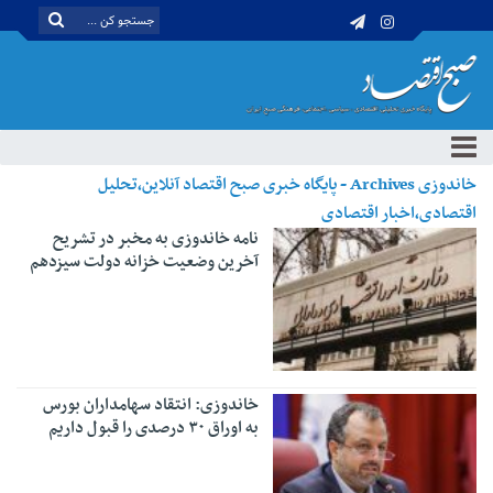
خاندوزی Archives - پایگاه خبری صبح اقتصاد آنلاین،تحلیل
اقتصادی،اخبار اقتصادی
نامه خاندوزی به مخبر در تشریح
آخرین وضعیت خزانه دولت سیزدهم
خاندوزی: انتقاد سهامداران بورس
به اوراق ۳۰ درصدی را قبول داریم