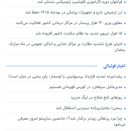
فراخوان دوره کارآموزی فلوشیپ ژنومیکس منتشر شد
ارز ترجیحی دارو و تجهیزات پزشکی در بودجه ۱۴۰۵ حفظ شد
معاون وزیر: ۱۴ هزار پرستار در مراکز درمانی کشور فعالیت می‌کنند
۱۵ هزار نیروی جدید به نظام سلامت کشور افزوده شد
اجرای طرح تشدید نظارت بر مراکز غذایی و اماکن عمومی در ماه مبارک
رمضان
اخبار فوتبالی
پشت‌پرده تمدید قرارداد پرسپولیس با اوسمار؛ پای یحیی در میان است!
مدیرعامل سپاهان: در کورس قهرمانی هستیم
روزهای تلخ صلاح در لیگ جزیره
رسمی؛ بختیاری‌زاده سرمربی استقلال شد
چرا مرد پرتغالی زودتر برکنار شد؟/ جانشین ساپینتو امروز معرفی
می‌شود