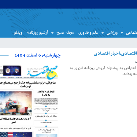
تماعی
ورزشی
علم و فناوری
مجله صبح
آرشیو روزنامه
ویدئو
چهارشنبه، 6 اسفند 1404
ر اعتراض به پیشنهاد فروش روزنامه آبزرور به