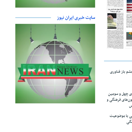
سایت خبری ایران نیوز
چشم باز فناوری
های چهل و سومین
ون‌های فرهنگی و
س
لمی با موضوعیت
نگی