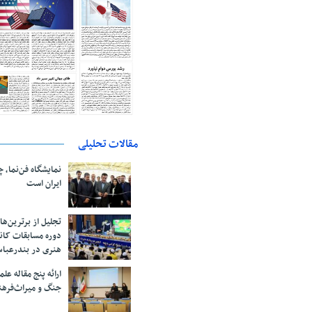
مقالات تحلیلی
نمایشگاه فن‌نما، 
ایران است
تجلیل از بر‌ترین‌
دوره مسابقات کان
هنری در بندرعبا
ارائه پنج مقاله ع
جنگ و میراث‌فره