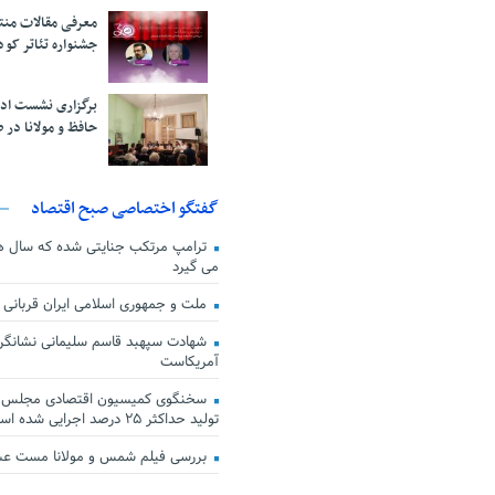
معرفی مقالات من
جشنواره تئاتر کود
برگزاری نشست اد
حافظ و مولانا در 
گفتگو اختصاصی صبح اقتصاد
ترامپ مرتکب جنایتی شده که سال ها گ
می گیرد
ملت و جمهوری اسلامی ایران قربانی
شهادت سپهبد قاسم سلیمانی نشانگر
آمریکاست
سخنگوی کمیسیون اقتصادی مجلس: ق
تولید حداکثر ۲۵ درصد اجرایی شده است
بررسی فیلم شمس و مولانا مست ع