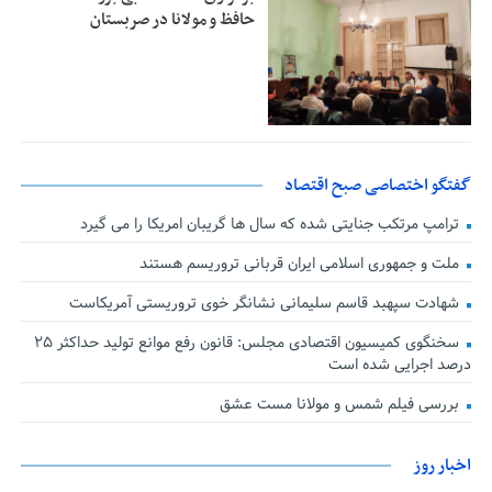
حافظ و مولانا در صربستان
گفتگو اختصاصی صبح اقتصاد
ترامپ مرتکب جنایتی شده که سال ها گریبان امریکا را می گیرد
ملت و جمهوری اسلامی ایران قربانی تروریسم هستند
شهادت سپهبد قاسم سلیمانی نشانگر خوی تروریستی آمریکاست
سخنگوی کمیسیون اقتصادی مجلس: قانون رفع موانع تولید حداکثر ۲۵
درصد اجرایی شده است
بررسی فیلم شمس و مولانا مست عشق
اخبار روز