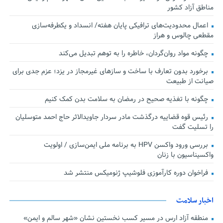
مناطق آزاد کشور
اعمال محدودیت‌های ترافیکی پایان هفته/ انسداد و یکطرفه‌سازی
مقطعی چالوس و هراز
چگونه مواد روان‌گردان، خاطره را به توهم تبدیل می‌کند
برخورد بدون تعارف با ساخت‌ و سازهای غیرمجاز در یزد؛ عزم جدی برای
صیانت از طبیعت
چگونه با تغذیه صحیح در رمضان به سلامت بدن کمک کنیم
رئیس قوه قضاییه درگذشت مادر سردار جاویدالاثر حاج احمد متوسلیان
را تسلیت گفت
بررسی ورود واکسن HPV به برنامه ملی ایمن‌سازی / اولویت
واکسیناسیون با زنان
فراخوان دوره کارآموزی فلوشیپ ژنومیکس منتشر شد
اخبار سلامت
منطقه آزاد ارس در مسیر کسب نخستین نشان «شهر سالم و ایمن»