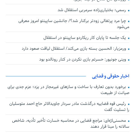
رسمی؛ بختیاری‌زاده سرمربی استقلال شد
چرا مرد پرتغالی زودتر برکنار شد؟/ جانشین ساپینتو امروز معرفی
می‌شود
یک جلسه تا پایان کار ریکاردو ساپینتو در استقلال
ورمزیار: الحسین بسته بازی می‌کند/ استقلال لیاقت صعود دارد
وینی جونیور: حسرتم بازی نکردن در کنار رونالدو بود
اخبار حقوقی و قضایی
برخورد بدون تعارف با ساخت‌ و سازهای غیرمجاز در یزد؛ عزم جدی برای
صیانت از طبیعت
رئیس قوه قضاییه درگذشت مادر سردار جاویدالاثر حاج احمد متوسلیان
را تسلیت گفت
محسنی‌اژه‌ای: مراجع قضایی در محاسبه خسارت تأخیر تأدیه، شاخص
سالانه را مبنا قرار دهند