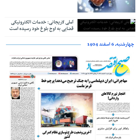
آملی لاریجانی: خدمات الکترونیکی
قضایی به اوج بلوغ خود رسیده است
چهارشنبه، 6 اسفند 1404