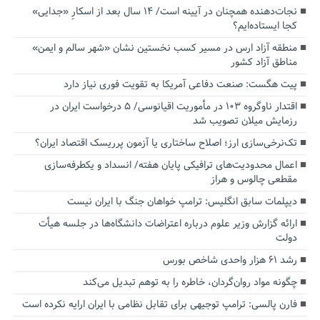
نجات‌دهنده‌ همچنان در آیینه است/ ۱۴ سال بعد از اسکارِ «جدایی»
کجا ایستاده‌ایم؟
منطقه آزاد ارس در مسیر کسب نخستین نشان «شهر سالم و ایمن»
مناطق آزاد کشور
پیت هگست: صنعت دفاعی آمریکا به تقویت فوری نیاز دارد
اقتدار ناوگروه ۱۰۳ در مأموریت‌ اقیانوسی/ ۵ درخواست ایران در
رزمایش میلان تصویب شد
تک‌نرخی‌سازی ارز؛ اصلاح ساختاری یا آزمون پرریسک اقتصاد ایران؟
اعمال محدودیت‌های ترافیکی پایان هفته/ انسداد و یکطرفه‌سازی
مقطعی چالوس و هراز
دیپلمات سابق انگلیس:‌ ترامپ خواهان جنگ با ایران نیست
ارائه گزارش وزیر علوم درباره اعتراضات دانشگاه‌ها در جلسه هیأت
دولت
رشد ۶۱ هزار واحدی شاخص بورس
چگونه مواد روان‌گردان، خاطره را به توهم تبدیل می‌کند
فارن پالسی: ترامپ توجیهی برای تقابل نظامی با ایران ارایه نکرده است