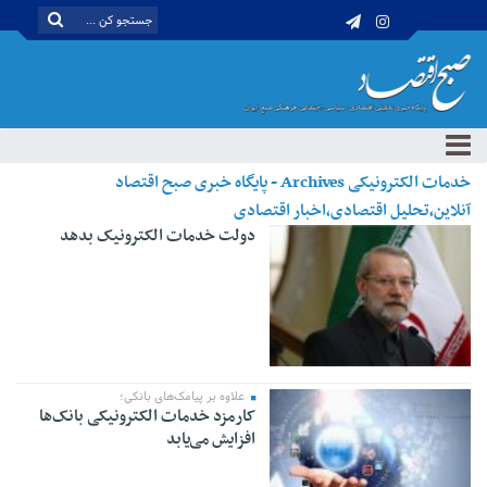
خدمات الکترونیکی Archives - پایگاه خبری صبح اقتصاد
آنلاین،تحلیل اقتصادی،اخبار اقتصادی
دولت خدمات الکترونیک بدهد
علاوه بر پیامک‌های بانکی؛
کارمزد خدمات الکترونیکی بانک‌ها
افزایش می‌یابد