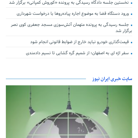
نخستین جلسه دادگاه رسیدگی به پرونده «کوروش کمپانی» برگزار شد
ورود دستگاه قضا به موضوع اجاره پیاده‌روها با درخواست شهرداری
جلسه رسیدگی به پرونده متهمان آتش‌سوزی مسجد جعفری کوی نصر
برگزار شد
قیمت‌گذاری خودرو نباید خارج از ضوابط قانونی انجام شود
سفر اژه ای به اصفهان؛ از شمیم گره گشایی تا نسیم دادمندی
سایت خبری ایران نیوز