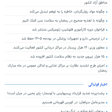
مناطق آزاد کشور
چگونه مواد روان‌گردان، خاطره را به توهم تبدیل می‌کند
چگونه با تغذیه صحیح در رمضان به سلامت بدن کمک کنیم
فراخوان دوره کارآموزی فلوشیپ ژنومیکس منتشر شد
ارز ترجیحی دارو و تجهیزات پزشکی در بودجه ۱۴۰۵ حفظ شد
معاون وزیر: ۱۴ هزار پرستار در مراکز درمانی کشور فعالیت می‌کنند
۱۵ هزار نیروی جدید به نظام سلامت کشور افزوده شد
اجرای طرح تشدید نظارت بر مراکز غذایی و اماکن عمومی در ماه مبارک
رمضان
اخبار فوتبالی
پشت‌پرده تمدید قرارداد پرسپولیس با اوسمار؛ پای یحیی در میان است!
مدیرعامل سپاهان: در کورس قهرمانی هستیم
روزهای تلخ صلاح در لیگ جزیره