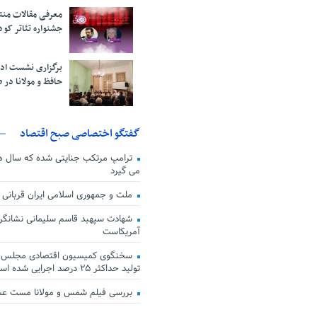
معرفی مقالات من
جشنواره تئاتر کود
برگزاری نشست اد
حافظ و مولانا در 
گفتگو اختصاصی صبح اقتصاد
ترامپ مرتکب جنایتی شده که سال ها گ
می گیرد
ملت و جمهوری اسلامی ایران قربانی
شهادت سپهبد قاسم سلیمانی نشانگر
آمریکاست
سخنگوی کمیسیون اقتصادی مجلس: ق
تولید حداکثر ۲۵ درصد اجرایی شده است
بررسی فیلم شمس و مولانا مست ع