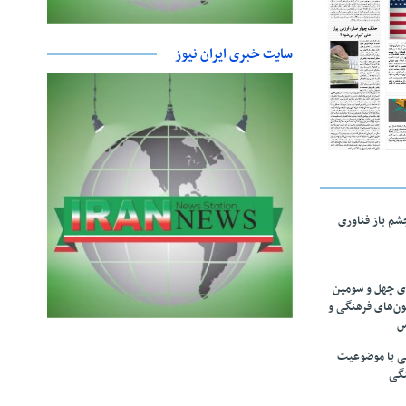
سایت خبری ایران نیوز
چشم باز فناوری
های چهل و سومین
ون‌های فرهنگی و
س
لمی با موضوعیت
نگی