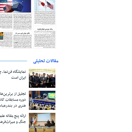
مقالات تحلیلی
نمایشگاه فن‌نما، 
ایران است
تجلیل از بر‌ترین‌
دوره مسابقات کان
هنری در بندرعبا
ارائه پنج مقاله ع
جنگ و میراث‌فره