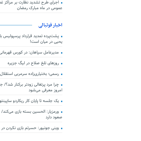
اجرای طرح تشدید نظارت بر مراکز غذا
عمومی در ماه مبارک رمضان
اخبار فوتبالی
پشت‌پرده تمدید قرارداد پرسپولیس با 
یحیی در میان است!
مدیرعامل سپاهان: در کورس قهرمان
روزهای تلخ صلاح در لیگ جزیره
رسمی؛ بختیاری‌زاده سرمربی استقلال
چرا مرد پرتغالی زودتر برکنار شد؟/ ج
امروز معرفی می‌شود
یک جلسه تا پایان کار ریکاردو ساپینتو
ورمزیار: الحسین بسته بازی می‌کند/ 
صعود دارد
وینی جونیور: حسرتم بازی نکردن در کن