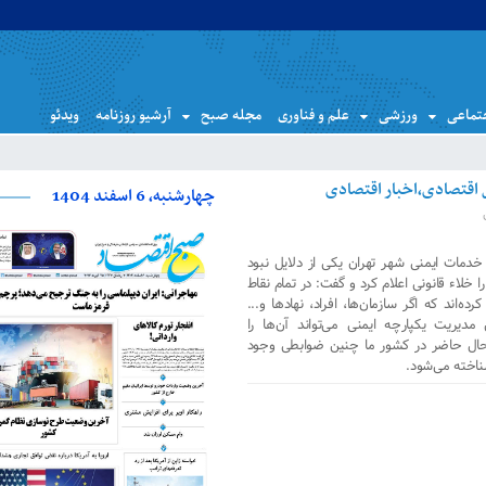
تماعی
ورزشی
علم و فناوری
مجله صبح
آرشیو روزنامه
ویدئو
چهارشنبه، 6 اسفند 1404
دمات ایمنی شهر تهران یکی از دلایل نبود
 خلاء قانونی اعلام کرد و گفت: در تمام نقاط
ه‌اند که اگر سازمان‌ها، افراد، نهادها و...
مدیریت یکپارچه ایمنی می‌تواند آن‌ها را
رحال حاضر در کشور ما چنین ضوابطی وجود
ناخته می‌شود.