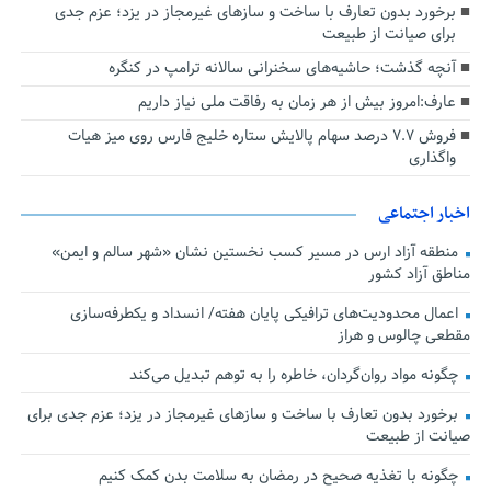
برخورد بدون تعارف با ساخت‌ و سازهای غیرمجاز در یزد؛ عزم جدی
برای صیانت از طبیعت
آنچه گذشت؛ حاشیه‌های سخنرانی سالانه ترامپ در کنگره
عارف:امروز بیش از هر زمان به رفاقت ملی نیاز داریم
فروش ۷.۷ درصد سهام پالایش ستاره خلیج فارس روی میز هیات
واگذاری
اخبار اجتماعی
منطقه آزاد ارس در مسیر کسب نخستین نشان «شهر سالم و ایمن»
مناطق آزاد کشور
اعمال محدودیت‌های ترافیکی پایان هفته/ انسداد و یکطرفه‌سازی
مقطعی چالوس و هراز
چگونه مواد روان‌گردان، خاطره را به توهم تبدیل می‌کند
برخورد بدون تعارف با ساخت‌ و سازهای غیرمجاز در یزد؛ عزم جدی برای
صیانت از طبیعت
چگونه با تغذیه صحیح در رمضان به سلامت بدن کمک کنیم