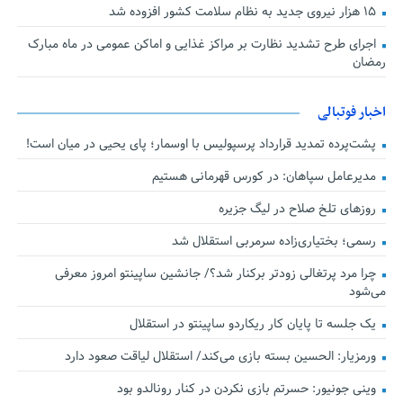
۱۵ هزار نیروی جدید به نظام سلامت کشور افزوده شد
اجرای طرح تشدید نظارت بر مراکز غذایی و اماکن عمومی در ماه مبارک
رمضان
اخبار فوتبالی
پشت‌پرده تمدید قرارداد پرسپولیس با اوسمار؛ پای یحیی در میان است!
مدیرعامل سپاهان: در کورس قهرمانی هستیم
روزهای تلخ صلاح در لیگ جزیره
رسمی؛ بختیاری‌زاده سرمربی استقلال شد
چرا مرد پرتغالی زودتر برکنار شد؟/ جانشین ساپینتو امروز معرفی
می‌شود
یک جلسه تا پایان کار ریکاردو ساپینتو در استقلال
ورمزیار: الحسین بسته بازی می‌کند/ استقلال لیاقت صعود دارد
وینی جونیور: حسرتم بازی نکردن در کنار رونالدو بود