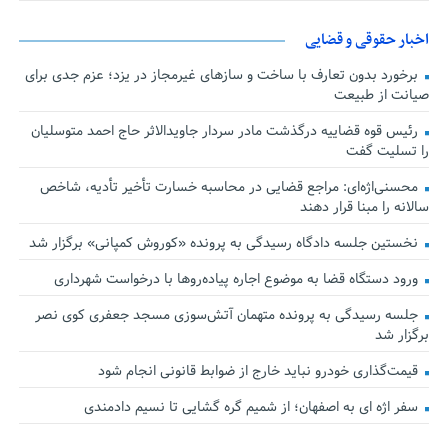
اخبار حقوقی و قضایی
برخورد بدون تعارف با ساخت‌ و سازهای غیرمجاز در یزد؛ عزم جدی برای
صیانت از طبیعت
رئیس قوه قضاییه درگذشت مادر سردار جاویدالاثر حاج احمد متوسلیان
را تسلیت گفت
محسنی‌اژه‌ای: مراجع قضایی در محاسبه خسارت تأخیر تأدیه، شاخص
سالانه را مبنا قرار دهند
نخستین جلسه دادگاه رسیدگی به پرونده «کوروش کمپانی» برگزار شد
ورود دستگاه قضا به موضوع اجاره پیاده‌روها با درخواست شهرداری
جلسه رسیدگی به پرونده متهمان آتش‌سوزی مسجد جعفری کوی نصر
برگزار شد
قیمت‌گذاری خودرو نباید خارج از ضوابط قانونی انجام شود
سفر اژه ای به اصفهان؛ از شمیم گره گشایی تا نسیم دادمندی