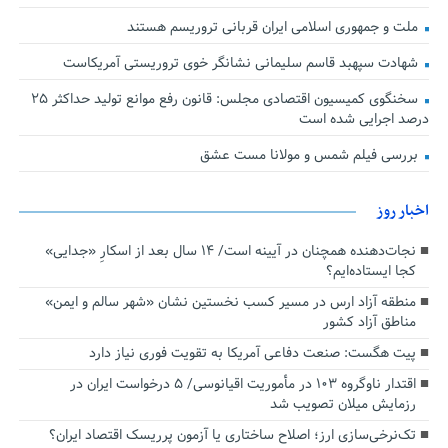
ملت و جمهوری اسلامی ایران قربانی تروریسم هستند
شهادت سپهبد قاسم سلیمانی نشانگر خوی تروریستی آمریکاست
سخنگوی کمیسیون اقتصادی مجلس: قانون رفع موانع تولید حداکثر ۲۵
درصد اجرایی شده است
بررسی فیلم شمس و مولانا مست عشق
اخبار روز
نجات‌دهنده‌ همچنان در آیینه است/ ۱۴ سال بعد از اسکارِ «جدایی»
کجا ایستاده‌ایم؟
منطقه آزاد ارس در مسیر کسب نخستین نشان «شهر سالم و ایمن»
مناطق آزاد کشور
پیت هگست: صنعت دفاعی آمریکا به تقویت فوری نیاز دارد
اقتدار ناوگروه ۱۰۳ در مأموریت‌ اقیانوسی/ ۵ درخواست ایران در
رزمایش میلان تصویب شد
تک‌نرخی‌سازی ارز؛ اصلاح ساختاری یا آزمون پرریسک اقتصاد ایران؟