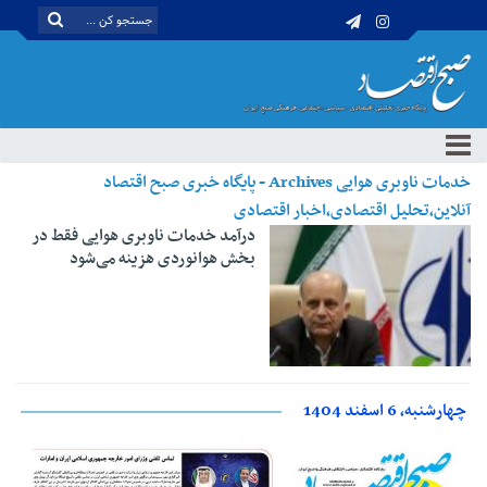
خدمات ناوبری هوایی Archives - پایگاه خبری صبح اقتصاد
آنلاین،تحلیل اقتصادی،اخبار اقتصادی
درآمد خدمات ناوبری هوایی فقط در
بخش هوانوردی هزینه می‌شود
چهارشنبه، 6 اسفند 1404