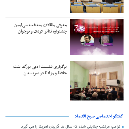
معرفی مقالات منتخب سی‌امین
جشنواره تئاتر کودک و نوجوان
برگزاری نشست ادبی بزرگداشت
حافظ و مولانا در صربستان
گفتگو اختصاصی صبح اقتصاد
ترامپ مرتکب جنایتی شده که سال ها گریبان امریکا را می گیرد