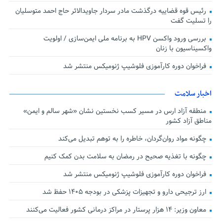
رئیس قوه قضاییه درگذشت مادر سردار جاویدالاثر حاج احمد متوسلیان
را تسلیت گفت
بررسی ورود واکسن HPV به برنامه ملی ایمن‌سازی / اولویت
واکسیناسیون با زنان
فراخوان دوره کارآموزی فلوشیپ ژنومیکس منتشر شد
اخبار سلامت
منطقه آزاد ارس در مسیر کسب نخستین نشان «شهر سالم و ایمن»
مناطق آزاد کشور
چگونه مواد روان‌گردان، خاطره را به توهم تبدیل می‌کند
چگونه با تغذیه صحیح در رمضان به سلامت بدن کمک کنیم
فراخوان دوره کارآموزی فلوشیپ ژنومیکس منتشر شد
ارز ترجیحی دارو و تجهیزات پزشکی در بودجه ۱۴۰۵ حفظ شد
معاون وزیر: ۱۴ هزار پرستار در مراکز درمانی کشور فعالیت می‌کنند