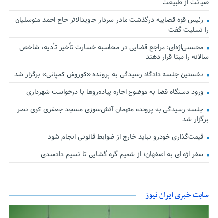
صیانت از طبیعت
رئیس قوه قضاییه درگذشت مادر سردار جاویدالاثر حاج احمد متوسلیان
را تسلیت گفت
محسنی‌اژه‌ای: مراجع قضایی در محاسبه خسارت تأخیر تأدیه، شاخص
سالانه را مبنا قرار دهند
نخستین جلسه دادگاه رسیدگی به پرونده «کوروش کمپانی» برگزار شد
ورود دستگاه قضا به موضوع اجاره پیاده‌روها با درخواست شهرداری
جلسه رسیدگی به پرونده متهمان آتش‌سوزی مسجد جعفری کوی نصر
برگزار شد
قیمت‌گذاری خودرو نباید خارج از ضوابط قانونی انجام شود
سفر اژه ای به اصفهان؛ از شمیم گره گشایی تا نسیم دادمندی
سایت خبری ایران نیوز