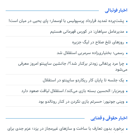
اخبار فوتبالی
پشت‌پرده تمدید قرارداد پرسپولیس با اوسمار؛ پای یحیی در میان است!
مدیرعامل سپاهان: در کورس قهرمانی هستیم
روزهای تلخ صلاح در لیگ جزیره
رسمی؛ بختیاری‌زاده سرمربی استقلال شد
چرا مرد پرتغالی زودتر برکنار شد؟/ جانشین ساپینتو امروز معرفی
می‌شود
یک جلسه تا پایان کار ریکاردو ساپینتو در استقلال
ورمزیار: الحسین بسته بازی می‌کند/ استقلال لیاقت صعود دارد
وینی جونیور: حسرتم بازی نکردن در کنار رونالدو بود
اخبار حقوقی و قضایی
برخورد بدون تعارف با ساخت‌ و سازهای غیرمجاز در یزد؛ عزم جدی برای