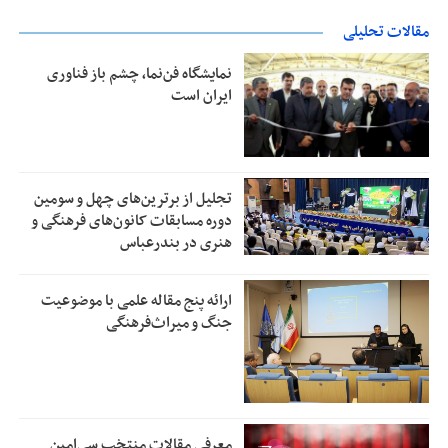
مقالات تحلیلی
نمایشگاه فن‌نما، چشم باز فناوری
ایران است
تجلیل از بر‌ترین‌های چهل و سومین
دوره مسابقات کانون‌های فرهنگی و
هنری در بندرعباس
ارائه پنج مقاله علمی با موضوعیت
جنگ و میراث‌فرهنگی
معرفی مقالات منتخب سی‌امین