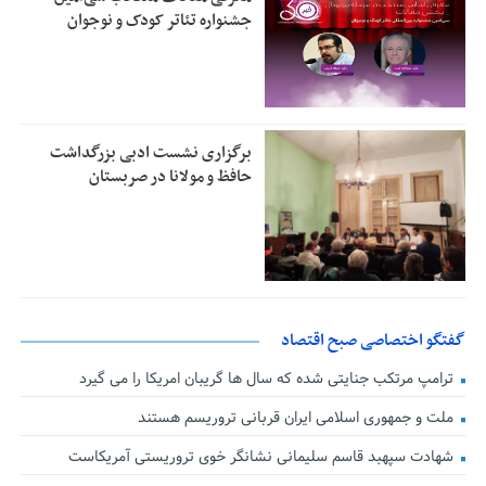
جشنواره تئاتر کودک و نوجوان
برگزاری نشست ادبی بزرگداشت
حافظ و مولانا در صربستان
گفتگو اختصاصی صبح اقتصاد
ترامپ مرتکب جنایتی شده که سال ها گریبان امریکا را می گیرد
ملت و جمهوری اسلامی ایران قربانی تروریسم هستند
شهادت سپهبد قاسم سلیمانی نشانگر خوی تروریستی آمریکاست