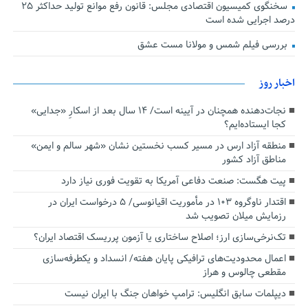
سخنگوی کمیسیون اقتصادی مجلس: قانون رفع موانع تولید حداکثر ۲۵
درصد اجرایی شده است
بررسی فیلم شمس و مولانا مست عشق
اخبار روز
نجات‌دهنده‌ همچنان در آیینه است/ ۱۴ سال بعد از اسکارِ «جدایی»
کجا ایستاده‌ایم؟
منطقه آزاد ارس در مسیر کسب نخستین نشان «شهر سالم و ایمن»
مناطق آزاد کشور
پیت هگست: صنعت دفاعی آمریکا به تقویت فوری نیاز دارد
اقتدار ناوگروه ۱۰۳ در مأموریت‌ اقیانوسی/ ۵ درخواست ایران در
رزمایش میلان تصویب شد
تک‌نرخی‌سازی ارز؛ اصلاح ساختاری یا آزمون پرریسک اقتصاد ایران؟
اعمال محدودیت‌های ترافیکی پایان هفته/ انسداد و یکطرفه‌سازی
مقطعی چالوس و هراز
دیپلمات سابق انگلیس:‌ ترامپ خواهان جنگ با ایران نیست