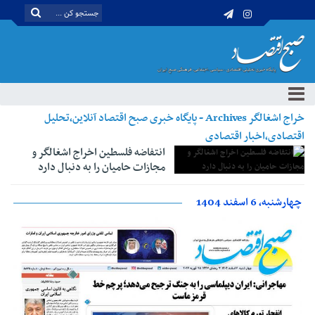
خراج اشغالگر Archives - پایگاه خبری صبح اقتصاد آنلاین،تحلیل
اقتصادی،اخبار اقتصادی
انتفاضه فلسطین اخراج اشغالگر و
مجازات حامیان را به دنبال دارد
چهارشنبه، 6 اسفند 1404