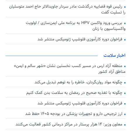
رئیس قوه قضاییه درگذشت مادر سردار جاویدالاثر حاج احمد متوسلیان
را تسلیت گفت
بررسی ورود واکسن HPV به برنامه ملی ایمن‌سازی / اولویت
واکسیناسیون با زنان
فراخوان دوره کارآموزی فلوشیپ ژنومیکس منتشر شد
اخبار سلامت
منطقه آزاد ارس در مسیر کسب نخستین نشان «شهر سالم و ایمن»
مناطق آزاد کشور
چگونه مواد روان‌گردان، خاطره را به توهم تبدیل می‌کند
چگونه با تغذیه صحیح در رمضان به سلامت بدن کمک کنیم
فراخوان دوره کارآموزی فلوشیپ ژنومیکس منتشر شد
ارز ترجیحی دارو و تجهیزات پزشکی در بودجه ۱۴۰۵ حفظ شد
معاون وزیر: ۱۴ هزار پرستار در مراکز درمانی کشور فعالیت می‌کنند