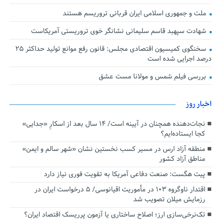
ملت و جمهوری اسلامی ایران قربانی تروریسم هستند
شهادت سپهبد قاسم سلیمانی نشانگر خوی تروریستی آمریکاست
سخنگوی کمیسیون اقتصادی مجلس: قانون رفع موانع تولید حداکثر ۲۵
درصد اجرایی شده است
بررسی فیلم شمس و مولانا مست عشق
اخبار روز
نجات‌دهنده‌ همچنان در آیینه است/ ۱۴ سال بعد از اسکارِ «جدایی»
کجا ایستاده‌ایم؟
منطقه آزاد ارس در مسیر کسب نخستین نشان «شهر سالم و ایمن»
مناطق آزاد کشور
پیت هگست: صنعت دفاعی آمریکا به تقویت فوری نیاز دارد
اقتدار ناوگروه ۱۰۳ در مأموریت‌ اقیانوسی/ ۵ درخواست ایران در
رزمایش میلان تصویب شد
تک‌نرخی‌سازی ارز؛ اصلاح ساختاری یا آزمون پرریسک اقتصاد ایران؟