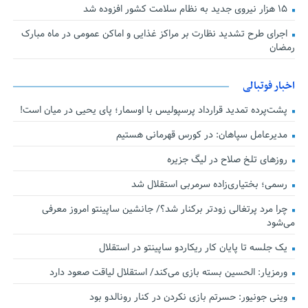
۱۵ هزار نیروی جدید به نظام سلامت کشور افزوده شد
اجرای طرح تشدید نظارت بر مراکز غذایی و اماکن عمومی در ماه مبارک
رمضان
اخبار فوتبالی
پشت‌پرده تمدید قرارداد پرسپولیس با اوسمار؛ پای یحیی در میان است!
مدیرعامل سپاهان: در کورس قهرمانی هستیم
روزهای تلخ صلاح در لیگ جزیره
رسمی؛ بختیاری‌زاده سرمربی استقلال شد
چرا مرد پرتغالی زودتر برکنار شد؟/ جانشین ساپینتو امروز معرفی
می‌شود
یک جلسه تا پایان کار ریکاردو ساپینتو در استقلال
ورمزیار: الحسین بسته بازی می‌کند/ استقلال لیاقت صعود دارد
وینی جونیور: حسرتم بازی نکردن در کنار رونالدو بود