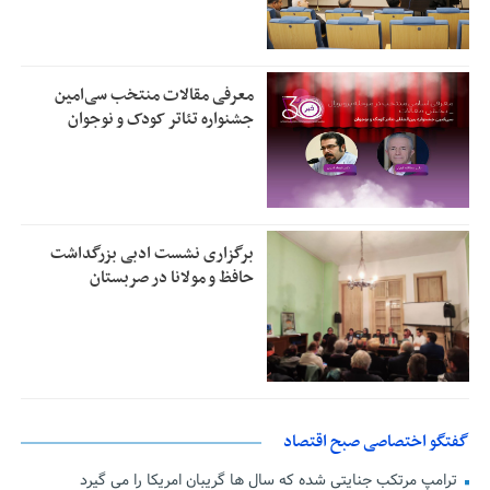
معرفی مقالات منتخب سی‌امین
جشنواره تئاتر کودک و نوجوان
برگزاری نشست ادبی بزرگداشت
حافظ و مولانا در صربستان
گفتگو اختصاصی صبح اقتصاد
ترامپ مرتکب جنایتی شده که سال ها گریبان امریکا را می گیرد