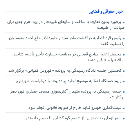
اخبار حقوقی و قضایی
برخورد بدون تعارف با ساخت‌ و سازهای غیرمجاز در یزد؛ عزم جدی برای
صیانت از طبیعت
رئیس قوه قضاییه درگذشت مادر سردار جاویدالاثر حاج احمد متوسلیان
را تسلیت گفت
محسنی‌اژه‌ای: مراجع قضایی در محاسبه خسارت تأخیر تأدیه، شاخص
سالانه را مبنا قرار دهند
نخستین جلسه دادگاه رسیدگی به پرونده «کوروش کمپانی» برگزار شد
ورود دستگاه قضا به موضوع اجاره پیاده‌روها با درخواست شهرداری
جلسه رسیدگی به پرونده متهمان آتش‌سوزی مسجد جعفری کوی نصر
برگزار شد
قیمت‌گذاری خودرو نباید خارج از ضوابط قانونی انجام شود
سفر اژه ای به اصفهان؛ از شمیم گره گشایی تا نسیم دادمندی