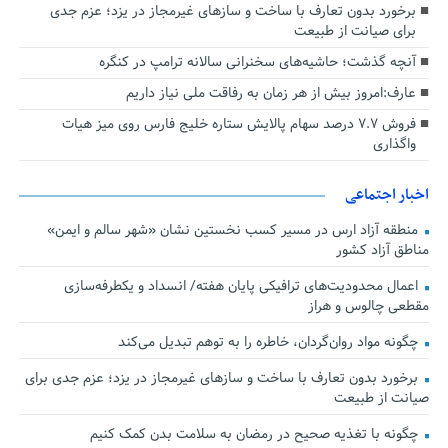
برخورد بدون تعارف با ساخت‌ و سازهای غیرمجاز در یزد؛ عزم جدی
برای صیانت از طبیعت
آنچه گذشت؛ حاشیه‌های سخنرانی سالانه ترامپ در کنگره
عارف:امروز بیش از هر زمان به رفاقت ملی نیاز داریم
فروش ۷.۷ درصد سهام پالایش ستاره خلیج فارس روی میز هیات
واگذاری
اخبار اجتماعی
منطقه آزاد ارس در مسیر کسب نخستین نشان «شهر سالم و ایمن»
مناطق آزاد کشور
اعمال محدودیت‌های ترافیکی پایان هفته/ انسداد و یکطرفه‌سازی
مقطعی چالوس و هراز
چگونه مواد روان‌گردان، خاطره را به توهم تبدیل می‌کند
برخورد بدون تعارف با ساخت‌ و سازهای غیرمجاز در یزد؛ عزم جدی برای
صیانت از طبیعت
چگونه با تغذیه صحیح در رمضان به سلامت بدن کمک کنیم