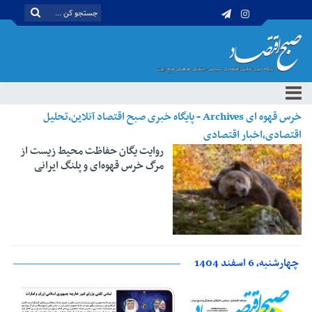
خرس قهوه ای Archives - پایگاه خبری صبح اقتصاد آنلاین،تحلیل
اقتصادی،اخبار اقتصادی
روایت یگان حفاظت محیط زیست از
مرگ خرس قهوه‌ای و پلنگ ایرانی
چهارشنبه، 6 اسفند 1404