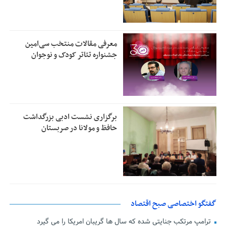
معرفی مقالات منتخب سی‌امین
جشنواره تئاتر کودک و نوجوان
برگزاری نشست ادبی بزرگداشت
حافظ و مولانا در صربستان
گفتگو اختصاصی صبح اقتصاد
ترامپ مرتکب جنایتی شده که سال ها گریبان امریکا را می گیرد