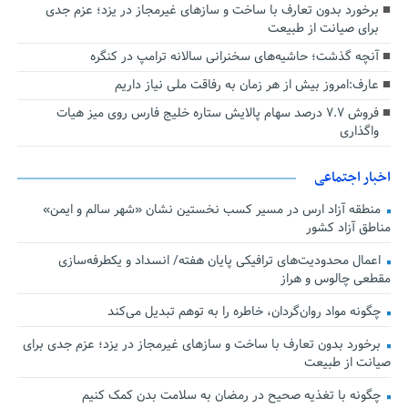
برخورد بدون تعارف با ساخت‌ و سازهای غیرمجاز در یزد؛ عزم جدی
برای صیانت از طبیعت
آنچه گذشت؛ حاشیه‌های سخنرانی سالانه ترامپ در کنگره
عارف:امروز بیش از هر زمان به رفاقت ملی نیاز داریم
فروش ۷.۷ درصد سهام پالایش ستاره خلیج فارس روی میز هیات
واگذاری
اخبار اجتماعی
منطقه آزاد ارس در مسیر کسب نخستین نشان «شهر سالم و ایمن»
مناطق آزاد کشور
اعمال محدودیت‌های ترافیکی پایان هفته/ انسداد و یکطرفه‌سازی
مقطعی چالوس و هراز
چگونه مواد روان‌گردان، خاطره را به توهم تبدیل می‌کند
برخورد بدون تعارف با ساخت‌ و سازهای غیرمجاز در یزد؛ عزم جدی برای
صیانت از طبیعت
چگونه با تغذیه صحیح در رمضان به سلامت بدن کمک کنیم