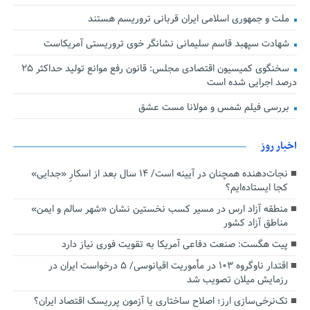
ملت و جمهوری اسلامی ایران قربانی تروریسم هستند
شهادت سپهبد قاسم سلیمانی نشانگر خوی تروریستی آمریکاست
سخنگوی کمیسیون اقتصادی مجلس: قانون رفع موانع تولید حداکثر ۲۵
درصد اجرایی شده است
بررسی فیلم شمس و مولانا مست عشق
اخبار روز
نجات‌دهنده‌ همچنان در آیینه است/ ۱۴ سال بعد از اسکارِ «جدایی»
کجا ایستاده‌ایم؟
منطقه آزاد ارس در مسیر کسب نخستین نشان «شهر سالم و ایمن»
مناطق آزاد کشور
پیت هگست: صنعت دفاعی آمریکا به تقویت فوری نیاز دارد
اقتدار ناوگروه ۱۰۳ در مأموریت‌ اقیانوسی/ ۵ درخواست ایران در
رزمایش میلان تصویب شد
تک‌نرخی‌سازی ارز؛ اصلاح ساختاری یا آزمون پرریسک اقتصاد ایران؟