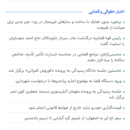
اخبار حقوقی و قضایی
برخورد بدون تعارف با ساخت‌ و سازهای غیرمجاز در یزد؛ عزم جدی برای
صیانت از طبیعت
رئیس قوه قضاییه درگذشت مادر سردار جاویدالاثر حاج احمد متوسلیان
را تسلیت گفت
محسنی‌اژه‌ای: مراجع قضایی در محاسبه خسارت تأخیر تأدیه، شاخص
سالانه را مبنا قرار دهند
نخستین جلسه دادگاه رسیدگی به پرونده «کوروش کمپانی» برگزار شد
ورود دستگاه قضا به موضوع اجاره پیاده‌روها با درخواست شهرداری
جلسه رسیدگی به پرونده متهمان آتش‌سوزی مسجد جعفری کوی نصر
برگزار شد
قیمت‌گذاری خودرو نباید خارج از ضوابط قانونی انجام شود
سفر اژه ای به اصفهان؛ از شمیم گره گشایی تا نسیم دادمندی