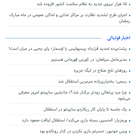
۱۵ هزار نیروی جدید به نظام سلامت کشور افزوده شد
اجرای طرح تشدید نظارت بر مراکز غذایی و اماکن عمومی در ماه مبارک
رمضان
اخبار فوتبالی
پشت‌پرده تمدید قرارداد پرسپولیس با اوسمار؛ پای یحیی در میان است!
مدیرعامل سپاهان: در کورس قهرمانی هستیم
روزهای تلخ صلاح در لیگ جزیره
رسمی؛ بختیاری‌زاده سرمربی استقلال شد
چرا مرد پرتغالی زودتر برکنار شد؟/ جانشین ساپینتو امروز معرفی
می‌شود
یک جلسه تا پایان کار ریکاردو ساپینتو در استقلال
ورمزیار: الحسین بسته بازی می‌کند/ استقلال لیاقت صعود دارد
وینی جونیور: حسرتم بازی نکردن در کنار رونالدو بود