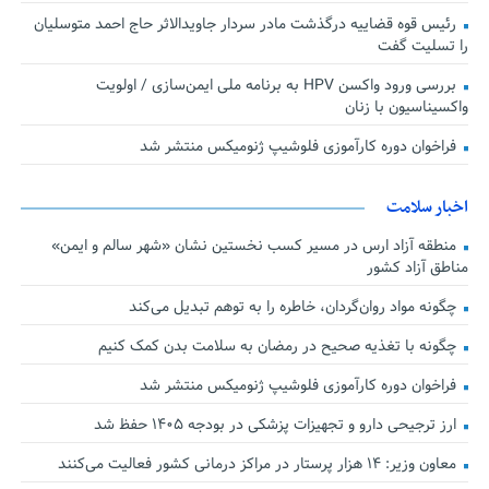
رئیس قوه قضاییه درگذشت مادر سردار جاویدالاثر حاج احمد متوسلیان
را تسلیت گفت
بررسی ورود واکسن HPV به برنامه ملی ایمن‌سازی / اولویت
واکسیناسیون با زنان
فراخوان دوره کارآموزی فلوشیپ ژنومیکس منتشر شد
اخبار سلامت
منطقه آزاد ارس در مسیر کسب نخستین نشان «شهر سالم و ایمن»
مناطق آزاد کشور
چگونه مواد روان‌گردان، خاطره را به توهم تبدیل می‌کند
چگونه با تغذیه صحیح در رمضان به سلامت بدن کمک کنیم
فراخوان دوره کارآموزی فلوشیپ ژنومیکس منتشر شد
ارز ترجیحی دارو و تجهیزات پزشکی در بودجه ۱۴۰۵ حفظ شد
معاون وزیر: ۱۴ هزار پرستار در مراکز درمانی کشور فعالیت می‌کنند