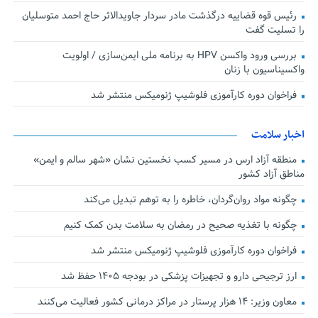
رئیس قوه قضاییه درگذشت مادر سردار جاویدالاثر حاج احمد متوسلیان
را تسلیت گفت
بررسی ورود واکسن HPV به برنامه ملی ایمن‌سازی / اولویت
واکسیناسیون با زنان
فراخوان دوره کارآموزی فلوشیپ ژنومیکس منتشر شد
اخبار سلامت
منطقه آزاد ارس در مسیر کسب نخستین نشان «شهر سالم و ایمن»
مناطق آزاد کشور
چگونه مواد روان‌گردان، خاطره را به توهم تبدیل می‌کند
چگونه با تغذیه صحیح در رمضان به سلامت بدن کمک کنیم
فراخوان دوره کارآموزی فلوشیپ ژنومیکس منتشر شد
ارز ترجیحی دارو و تجهیزات پزشکی در بودجه ۱۴۰۵ حفظ شد
معاون وزیر: ۱۴ هزار پرستار در مراکز درمانی کشور فعالیت می‌کنند