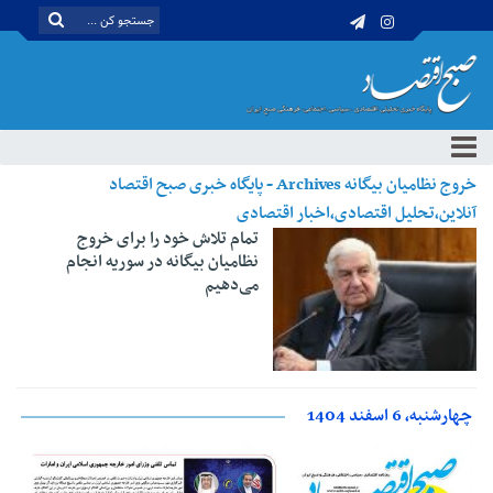
خروج نظامیان بیگانه Archives - پایگاه خبری صبح اقتصاد
آنلاین،تحلیل اقتصادی،اخبار اقتصادی
تمام تلاش خود را برای خروج
نظامیان بیگانه در سوریه انجام
می‌دهیم
چهارشنبه، 6 اسفند 1404