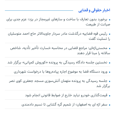
اخبار حقوقی و قضایی
برخورد بدون تعارف با ساخت‌ و سازهای غیرمجاز در یزد؛ عزم جدی برای
صیانت از طبیعت
رئیس قوه قضاییه درگذشت مادر سردار جاویدالاثر حاج احمد متوسلیان
را تسلیت گفت
محسنی‌اژه‌ای: مراجع قضایی در محاسبه خسارت تأخیر تأدیه، شاخص
سالانه را مبنا قرار دهند
نخستین جلسه دادگاه رسیدگی به پرونده «کوروش کمپانی» برگزار شد
ورود دستگاه قضا به موضوع اجاره پیاده‌روها با درخواست شهرداری
جلسه رسیدگی به پرونده متهمان آتش‌سوزی مسجد جعفری کوی نصر
برگزار شد
قیمت‌گذاری خودرو نباید خارج از ضوابط قانونی انجام شود
سفر اژه ای به اصفهان؛ از شمیم گره گشایی تا نسیم دادمندی