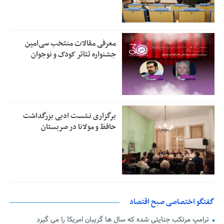
معرفی مقالات منتخب سی‌امین
جشنواره تئاتر کودک و نوجوان
برگزاری نشست ادبی بزرگداشت
حافظ و مولانا در صربستان
گفتگو اختصاصی صبح اقتصاد
ترامپ مرتکب جنایتی شده که سال ها گریبان امریکا را می گیرد