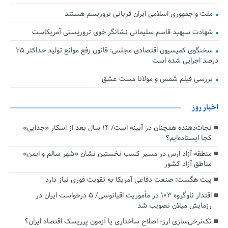
ملت و جمهوری اسلامی ایران قربانی تروریسم هستند
شهادت سپهبد قاسم سلیمانی نشانگر خوی تروریستی آمریکاست
سخنگوی کمیسیون اقتصادی مجلس: قانون رفع موانع تولید حداکثر ۲۵
درصد اجرایی شده است
بررسی فیلم شمس و مولانا مست عشق
اخبار روز
نجات‌دهنده‌ همچنان در آیینه است/ ۱۴ سال بعد از اسکارِ «جدایی»
کجا ایستاده‌ایم؟
منطقه آزاد ارس در مسیر کسب نخستین نشان «شهر سالم و ایمن»
مناطق آزاد کشور
پیت هگست: صنعت دفاعی آمریکا به تقویت فوری نیاز دارد
اقتدار ناوگروه ۱۰۳ در مأموریت‌ اقیانوسی/ ۵ درخواست ایران در
رزمایش میلان تصویب شد
تک‌نرخی‌سازی ارز؛ اصلاح ساختاری یا آزمون پرریسک اقتصاد ایران؟