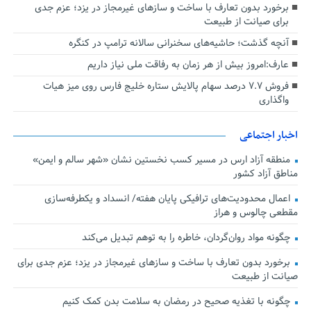
برخورد بدون تعارف با ساخت‌ و سازهای غیرمجاز در یزد؛ عزم جدی
برای صیانت از طبیعت
آنچه گذشت؛ حاشیه‌های سخنرانی سالانه ترامپ در کنگره
عارف:امروز بیش از هر زمان به رفاقت ملی نیاز داریم
فروش ۷.۷ درصد سهام پالایش ستاره خلیج فارس روی میز هیات
واگذاری
اخبار اجتماعی
منطقه آزاد ارس در مسیر کسب نخستین نشان «شهر سالم و ایمن»
مناطق آزاد کشور
اعمال محدودیت‌های ترافیکی پایان هفته/ انسداد و یکطرفه‌سازی
مقطعی چالوس و هراز
چگونه مواد روان‌گردان، خاطره را به توهم تبدیل می‌کند
برخورد بدون تعارف با ساخت‌ و سازهای غیرمجاز در یزد؛ عزم جدی برای
صیانت از طبیعت
چگونه با تغذیه صحیح در رمضان به سلامت بدن کمک کنیم