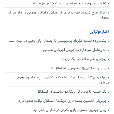
۱۵ هزار نیروی جدید به نظام سلامت کشور افزوده شد
اجرای طرح تشدید نظارت بر مراکز غذایی و اماکن عمومی در ماه مبارک
رمضان
اخبار فوتبالی
پشت‌پرده تمدید قرارداد پرسپولیس با اوسمار؛ پای یحیی در میان است!
مدیرعامل سپاهان: در کورس قهرمانی هستیم
روزهای تلخ صلاح در لیگ جزیره
رسمی؛ بختیاری‌زاده سرمربی استقلال شد
چرا مرد پرتغالی زودتر برکنار شد؟/ جانشین ساپینتو امروز معرفی
می‌شود
یک جلسه تا پایان کار ریکاردو ساپینتو در استقلال
ورمزیار: الحسین بسته بازی می‌کند/ استقلال لیاقت صعود دارد
وینی جونیور: حسرتم بازی نکردن در کنار رونالدو بود