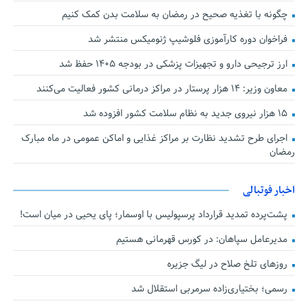
چگونه با تغذیه صحیح در رمضان به سلامت بدن کمک کنیم
فراخوان دوره کارآموزی فلوشیپ ژنومیکس منتشر شد
ارز ترجیحی دارو و تجهیزات پزشکی در بودجه ۱۴۰۵ حفظ شد
معاون وزیر: ۱۴ هزار پرستار در مراکز درمانی کشور فعالیت می‌کنند
۱۵ هزار نیروی جدید به نظام سلامت کشور افزوده شد
اجرای طرح تشدید نظارت بر مراکز غذایی و اماکن عمومی در ماه مبارک
رمضان
اخبار فوتبالی
پشت‌پرده تمدید قرارداد پرسپولیس با اوسمار؛ پای یحیی در میان است!
مدیرعامل سپاهان: در کورس قهرمانی هستیم
روزهای تلخ صلاح در لیگ جزیره
رسمی؛ بختیاری‌زاده سرمربی استقلال شد