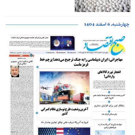
چهارشنبه، 6 اسفند 1404