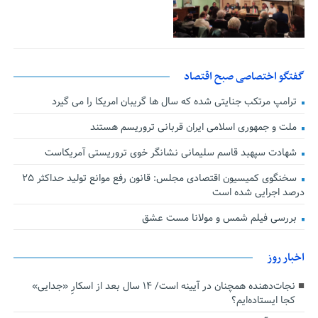
گفتگو اختصاصی صبح اقتصاد
ترامپ مرتکب جنایتی شده که سال ها گریبان امریکا را می گیرد
ملت و جمهوری اسلامی ایران قربانی تروریسم هستند
شهادت سپهبد قاسم سلیمانی نشانگر خوی تروریستی آمریکاست
سخنگوی کمیسیون اقتصادی مجلس: قانون رفع موانع تولید حداکثر ۲۵
درصد اجرایی شده است
بررسی فیلم شمس و مولانا مست عشق
اخبار روز
نجات‌دهنده‌ همچنان در آیینه است/ ۱۴ سال بعد از اسکارِ «جدایی»
کجا ایستاده‌ایم؟