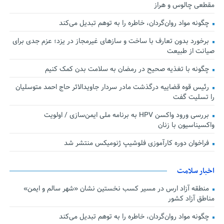
مقطعی چالوس و هراز
چگونه مواد روان‌گردان، خاطره را به توهم تبدیل می‌کند
برخورد بدون تعارف با ساخت‌ و سازهای غیرمجاز در یزد؛ عزم جدی برای
صیانت از طبیعت
چگونه با تغذیه صحیح در رمضان به سلامت بدن کمک کنیم
رئیس قوه قضاییه درگذشت مادر سردار جاویدالاثر حاج احمد متوسلیان
را تسلیت گفت
بررسی ورود واکسن HPV به برنامه ملی ایمن‌سازی / اولویت
واکسیناسیون با زنان
فراخوان دوره کارآموزی فلوشیپ ژنومیکس منتشر شد
اخبار سلامت
منطقه آزاد ارس در مسیر کسب نخستین نشان «شهر سالم و ایمن»
مناطق آزاد کشور
چگونه مواد روان‌گردان، خاطره را به توهم تبدیل می‌کند