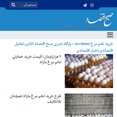
خرید تخم مرغ Archives - پایگاه خبری صبح اقتصاد آنلاین،تحلیل
اقتصادی،اخبار اقتصادی
۶ هزارتومان؛ قیمت خرید حمایتی
تخم مرغ مازاد
طرح خرید تخم مرغ مازاد همچنان
بلاتکلیف