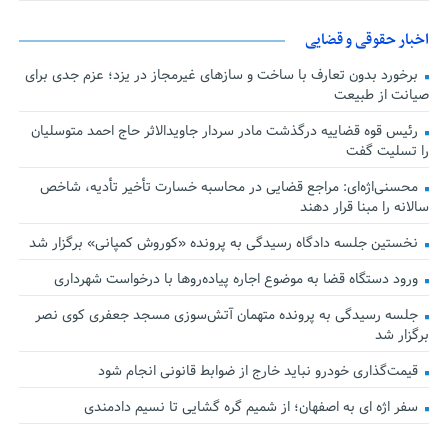
اخبار حقوقی و قضایی
برخورد بدون تعارف با ساخت‌ و سازهای غیرمجاز در یزد؛ عزم جدی برای
صیانت از طبیعت
رئیس قوه قضاییه درگذشت مادر سردار جاویدالاثر حاج احمد متوسلیان
را تسلیت گفت
محسنی‌اژه‌ای: مراجع قضایی در محاسبه خسارت تأخیر تأدیه، شاخص
سالانه را مبنا قرار دهند
نخستین جلسه دادگاه رسیدگی به پرونده «کوروش کمپانی» برگزار شد
ورود دستگاه قضا به موضوع اجاره پیاده‌روها با درخواست شهرداری
جلسه رسیدگی به پرونده متهمان آتش‌سوزی مسجد جعفری کوی نصر
برگزار شد
قیمت‌گذاری خودرو نباید خارج از ضوابط قانونی انجام شود
سفر اژه ای به اصفهان؛ از شمیم گره گشایی تا نسیم دادمندی