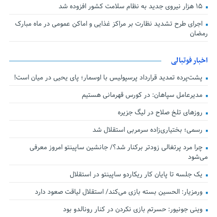
۱۵ هزار نیروی جدید به نظام سلامت کشور افزوده شد
اجرای طرح تشدید نظارت بر مراکز غذایی و اماکن عمومی در ماه مبارک
رمضان
اخبار فوتبالی
پشت‌پرده تمدید قرارداد پرسپولیس با اوسمار؛ پای یحیی در میان است!
مدیرعامل سپاهان: در کورس قهرمانی هستیم
روزهای تلخ صلاح در لیگ جزیره
رسمی؛ بختیاری‌زاده سرمربی استقلال شد
چرا مرد پرتغالی زودتر برکنار شد؟/ جانشین ساپینتو امروز معرفی
می‌شود
یک جلسه تا پایان کار ریکاردو ساپینتو در استقلال
ورمزیار: الحسین بسته بازی می‌کند/ استقلال لیاقت صعود دارد
وینی جونیور: حسرتم بازی نکردن در کنار رونالدو بود