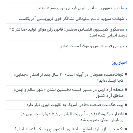
ملت و جمهوری اسلامی ایران قربانی تروریسم هستند
شهادت سپهبد قاسم سلیمانی نشانگر خوی تروریستی آمریکاست
سخنگوی کمیسیون اقتصادی مجلس: قانون رفع موانع تولید حداکثر ۲۵
درصد اجرایی شده است
بررسی فیلم شمس و مولانا مست عشق
اخبار روز
نجات‌دهنده‌ همچنان در آیینه است/ ۱۴ سال بعد از اسکارِ «جدایی»
کجا ایستاده‌ایم؟
منطقه آزاد ارس در مسیر کسب نخستین نشان «شهر سالم و ایمن»
مناطق آزاد کشور
پیت هگست: صنعت دفاعی آمریکا به تقویت فوری نیاز دارد
اقتدار ناوگروه ۱۰۳ در مأموریت‌ اقیانوسی/ ۵ درخواست ایران در
رزمایش میلان تصویب شد
تک‌نرخی‌سازی ارز؛ اصلاح ساختاری یا آزمون پرریسک اقتصاد ایران؟