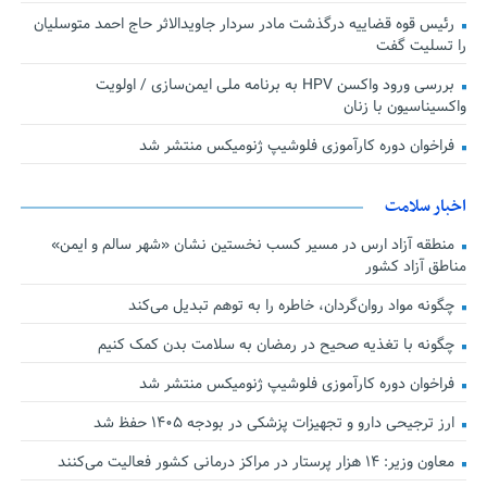
رئیس قوه قضاییه درگذشت مادر سردار جاویدالاثر حاج احمد متوسلیان
را تسلیت گفت
بررسی ورود واکسن HPV به برنامه ملی ایمن‌سازی / اولویت
واکسیناسیون با زنان
فراخوان دوره کارآموزی فلوشیپ ژنومیکس منتشر شد
اخبار سلامت
منطقه آزاد ارس در مسیر کسب نخستین نشان «شهر سالم و ایمن»
مناطق آزاد کشور
چگونه مواد روان‌گردان، خاطره را به توهم تبدیل می‌کند
چگونه با تغذیه صحیح در رمضان به سلامت بدن کمک کنیم
فراخوان دوره کارآموزی فلوشیپ ژنومیکس منتشر شد
ارز ترجیحی دارو و تجهیزات پزشکی در بودجه ۱۴۰۵ حفظ شد
معاون وزیر: ۱۴ هزار پرستار در مراکز درمانی کشور فعالیت می‌کنند