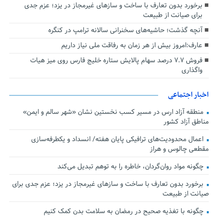
برخورد بدون تعارف با ساخت‌ و سازهای غیرمجاز در یزد؛ عزم جدی
برای صیانت از طبیعت
آنچه گذشت؛ حاشیه‌های سخنرانی سالانه ترامپ در کنگره
عارف:امروز بیش از هر زمان به رفاقت ملی نیاز داریم
فروش ۷.۷ درصد سهام پالایش ستاره خلیج فارس روی میز هیات
واگذاری
اخبار اجتماعی
منطقه آزاد ارس در مسیر کسب نخستین نشان «شهر سالم و ایمن»
مناطق آزاد کشور
اعمال محدودیت‌های ترافیکی پایان هفته/ انسداد و یکطرفه‌سازی
مقطعی چالوس و هراز
چگونه مواد روان‌گردان، خاطره را به توهم تبدیل می‌کند
برخورد بدون تعارف با ساخت‌ و سازهای غیرمجاز در یزد؛ عزم جدی برای
صیانت از طبیعت
چگونه با تغذیه صحیح در رمضان به سلامت بدن کمک کنیم