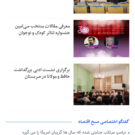
معرفی مقالات منتخب سی‌امین
جشنواره تئاتر کودک و نوجوان
برگزاری نشست ادبی بزرگداشت
حافظ و مولانا در صربستان
گفتگو اختصاصی صبح اقتصاد
ترامپ مرتکب جنایتی شده که سال ها گریبان امریکا را می گیرد