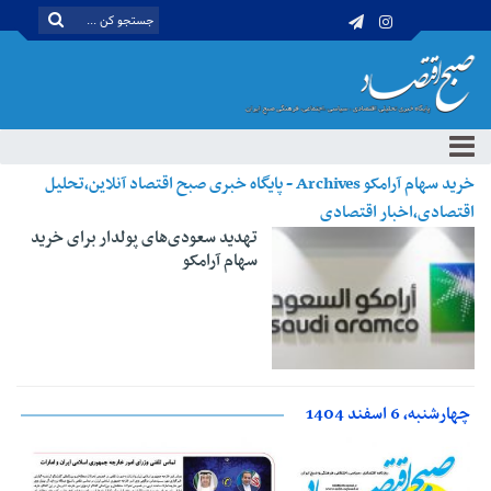
خرید سهام آرامکو Archives - پایگاه خبری صبح اقتصاد آنلاین،تحلیل
اقتصادی،اخبار اقتصادی
تهدید سعودی‌های پولدار برای خرید
سهام آرامکو
چهارشنبه، 6 اسفند 1404