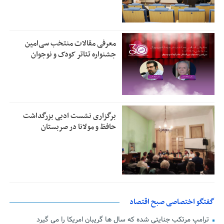
معرفی مقالات منتخب سی‌امین
جشنواره تئاتر کودک و نوجوان
برگزاری نشست ادبی بزرگداشت
حافظ و مولانا در صربستان
گفتگو اختصاصی صبح اقتصاد
ترامپ مرتکب جنایتی شده که سال ها گریبان امریکا را می گیرد