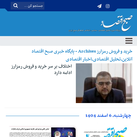
خرید و فروش رمزارز Archives - پایگاه خبری صبح اقتصاد
آنلاین،تحلیل اقتصادی،اخبار اقتصادی
اختلاف بر سر خرید و فروش رمزارز
ادامه دارد
چهارشنبه، 6 اسفند 1404