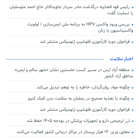
رئیس قوه قضاییه درگذشت مادر سردار جاویدالاثر حاج احمد متوسلیان
را تسلیت گفت
بررسی ورود واکسن HPV به برنامه ملی ایمن‌سازی / اولویت
واکسیناسیون با زنان
فراخوان دوره کارآموزی فلوشیپ ژنومیکس منتشر شد
اخبار سلامت
منطقه آزاد ارس در مسیر کسب نخستین نشان «شهر سالم و ایمن»
مناطق آزاد کشور
چگونه مواد روان‌گردان، خاطره را به توهم تبدیل می‌کند
چگونه با تغذیه صحیح در رمضان به سلامت بدن کمک کنیم
فراخوان دوره کارآموزی فلوشیپ ژنومیکس منتشر شد
ارز ترجیحی دارو و تجهیزات پزشکی در بودجه ۱۴۰۵ حفظ شد
معاون وزیر: ۱۴ هزار پرستار در مراکز درمانی کشور فعالیت می‌کنند