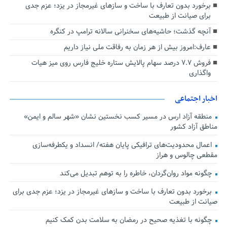
برخورد بدون تعارف با ساخت‌ و سازهای غیرمجاز در یزد؛ عزم جدی
برای صیانت از طبیعت
آنچه گذشت؛ حاشیه‌های سخنرانی سالانه ترامپ در کنگره
عارف:امروز بیش از هر زمان به رفاقت ملی نیاز داریم
فروش ۷.۷ درصد سهام پالایش ستاره خلیج فارس روی میز هیات
واگذاری
اخبار اجتماعی
منطقه آزاد ارس در مسیر کسب نخستین نشان «شهر سالم و ایمن»
مناطق آزاد کشور
اعمال محدودیت‌های ترافیکی پایان هفته/ انسداد و یکطرفه‌سازی
مقطعی چالوس و هراز
چگونه مواد روان‌گردان، خاطره را به توهم تبدیل می‌کند
برخورد بدون تعارف با ساخت‌ و سازهای غیرمجاز در یزد؛ عزم جدی برای
صیانت از طبیعت
چگونه با تغذیه صحیح در رمضان به سلامت بدن کمک کنیم