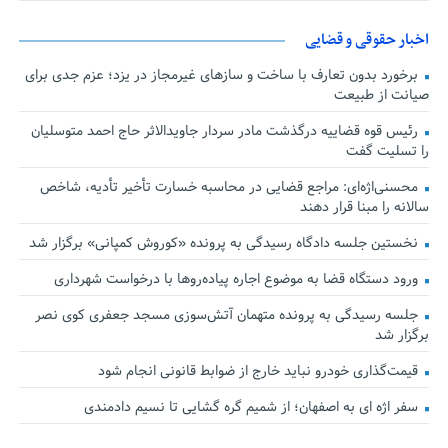
اخبار حقوقی و قضایی
برخورد بدون تعارف با ساخت‌ و سازهای غیرمجاز در یزد؛ عزم جدی برای
صیانت از طبیعت
رئیس قوه قضاییه درگذشت مادر سردار جاویدالاثر حاج احمد متوسلیان
را تسلیت گفت
محسنی‌اژه‌ای: مراجع قضایی در محاسبه خسارت تأخیر تأدیه، شاخص
سالانه را مبنا قرار دهند
نخستین جلسه دادگاه رسیدگی به پرونده «کوروش کمپانی» برگزار شد
ورود دستگاه قضا به موضوع اجاره پیاده‌روها با درخواست شهرداری
جلسه رسیدگی به پرونده متهمان آتش‌سوزی مسجد جعفری کوی نصر
برگزار شد
قیمت‌گذاری خودرو نباید خارج از ضوابط قانونی انجام شود
سفر اژه ای به اصفهان؛ از شمیم گره گشایی تا نسیم دادمندی