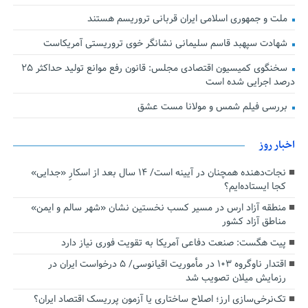
ملت و جمهوری اسلامی ایران قربانی تروریسم هستند
شهادت سپهبد قاسم سلیمانی نشانگر خوی تروریستی آمریکاست
سخنگوی کمیسیون اقتصادی مجلس: قانون رفع موانع تولید حداکثر ۲۵
درصد اجرایی شده است
بررسی فیلم شمس و مولانا مست عشق
اخبار روز
نجات‌دهنده‌ همچنان در آیینه است/ ۱۴ سال بعد از اسکارِ «جدایی»
کجا ایستاده‌ایم؟
منطقه آزاد ارس در مسیر کسب نخستین نشان «شهر سالم و ایمن»
مناطق آزاد کشور
پیت هگست: صنعت دفاعی آمریکا به تقویت فوری نیاز دارد
اقتدار ناوگروه ۱۰۳ در مأموریت‌ اقیانوسی/ ۵ درخواست ایران در
رزمایش میلان تصویب شد
تک‌نرخی‌سازی ارز؛ اصلاح ساختاری یا آزمون پرریسک اقتصاد ایران؟