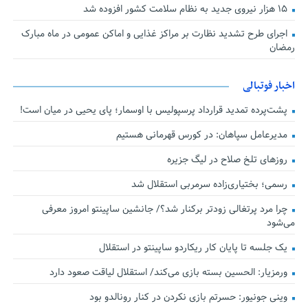
۱۵ هزار نیروی جدید به نظام سلامت کشور افزوده شد
اجرای طرح تشدید نظارت بر مراکز غذایی و اماکن عمومی در ماه مبارک
رمضان
اخبار فوتبالی
پشت‌پرده تمدید قرارداد پرسپولیس با اوسمار؛ پای یحیی در میان است!
مدیرعامل سپاهان: در کورس قهرمانی هستیم
روزهای تلخ صلاح در لیگ جزیره
رسمی؛ بختیاری‌زاده سرمربی استقلال شد
چرا مرد پرتغالی زودتر برکنار شد؟/ جانشین ساپینتو امروز معرفی
می‌شود
یک جلسه تا پایان کار ریکاردو ساپینتو در استقلال
ورمزیار: الحسین بسته بازی می‌کند/ استقلال لیاقت صعود دارد
وینی جونیور: حسرتم بازی نکردن در کنار رونالدو بود