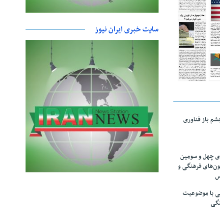
سایت خبری ایران نیوز
چشم باز فناوری
های چهل و سومین
ون‌های فرهنگی و
س
لمی با موضوعیت
نگی