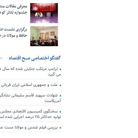
معرفی مقالات من
جشنواره تئاتر کود
برگزاری نشست اد
حافظ و مولانا در 
گفتگو اختصاصی صبح اقتصاد
ترامپ مرتکب جنایتی شده که سال ها گ
می گیرد
ملت و جمهوری اسلامی ایران قربانی
شهادت سپهبد قاسم سلیمانی نشانگر
آمریکاست
سخنگوی کمیسیون اقتصادی مجلس: ق
تولید حداکثر ۲۵ درصد اجرایی شده است
بررسی فیلم شمس و مولانا مست ع