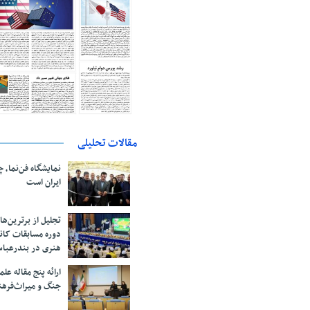
مقالات تحلیلی
نمایشگاه فن‌نما، 
ایران است
تجلیل از بر‌ترین‌
دوره مسابقات کان
هنری در بندرعبا
ارائه پنج مقاله ع
جنگ و میراث‌فره