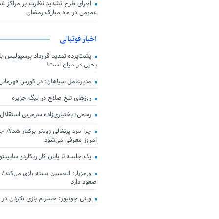
اجرای طرح تشدید نظارت بر مراکز غذا
عمومی در ماه مبارک رمضان
اخبار فوتبالی
پشت‌پرده تمدید قرارداد پرسپولیس با 
یحیی در میان است!
مدیرعامل سپاهان: در کورس قهرمان
روزهای تلخ صلاح در لیگ جزیره
رسمی؛ بختیاری‌زاده سرمربی استقلال
چرا مرد پرتغالی زودتر برکنار شد؟/ ج
امروز معرفی می‌شود
یک جلسه تا پایان کار ریکاردو ساپینتو
ورمزیار: الحسین بسته بازی می‌کند/ 
صعود دارد
وینی جونیور: حسرتم بازی نکردن در کن