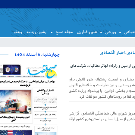
تماعی
ورزشی
علم و فناوری
مجله صبح
آرشیو روزنامه
ویدئو
چهارشنبه، 6 اسفند 1404
 از سیل و زلزله/ تهاتر مطالبات شرکت‌های
د دهیاری و اهمیت پشتوانه های قانونی برای
 روستایی و نیز تعارضات و خلاء‌های قانونی
سجام بخشی قوانین، با پیشنهاد وزارت کشور
کفا در روستاهای کشور موافقت کرد.
مروز شورای عالی هماهنگی اقتصادی، گزارشی
اشی از سیل امسال در استان‌های کشور ارائه