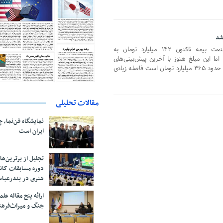
به گفته رئیس کل بیمه مرکزی، صنعت بیمه تاکنون ۱۴۲ میلیارد تومان به
ما این مبلغ هنوز با آخرین پیش‌بینی‌های
رسمی از کل خسارات مرتبط با سیل که حدود ۳۶۵ میلیارد تومان است فاصله زیادی
مقالات تحلیلی
نمایشگاه فن‌نما، 
ایران است
تجلیل از بر‌ترین‌
دوره مسابقات کان
هنری در بندرعبا
ارائه پنج مقاله ع
جنگ و میراث‌فره