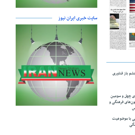
سایت خبری ایران نیوز
چشم باز فناوری
های چهل و سومین
ون‌های فرهنگی و
س
لمی با موضوعیت
نگی