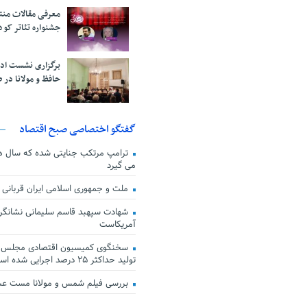
معرفی مقالات من
جشنواره تئاتر کود
برگزاری نشست اد
حافظ و مولانا در 
گفتگو اختصاصی صبح اقتصاد
ترامپ مرتکب جنایتی شده که سال ها گ
می گیرد
ملت و جمهوری اسلامی ایران قربانی
شهادت سپهبد قاسم سلیمانی نشانگر
آمریکاست
سخنگوی کمیسیون اقتصادی مجلس: ق
تولید حداکثر ۲۵ درصد اجرایی شده است
بررسی فیلم شمس و مولانا مست ع