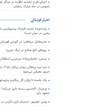
اجرای طرح تشدید نظارت بر مراکز غذا
عمومی در ماه مبارک رمضان
اخبار فوتبالی
پشت‌پرده تمدید قرارداد پرسپولیس با 
یحیی در میان است!
مدیرعامل سپاهان: در کورس قهرمان
روزهای تلخ صلاح در لیگ جزیره
رسمی؛ بختیاری‌زاده سرمربی استقلال
چرا مرد پرتغالی زودتر برکنار شد؟/ ج
امروز معرفی می‌شود
یک جلسه تا پایان کار ریکاردو ساپینتو
ورمزیار: الحسین بسته بازی می‌کند/ 
صعود دارد
وینی جونیور: حسرتم بازی نکردن در کن