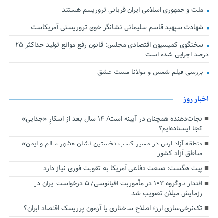
ملت و جمهوری اسلامی ایران قربانی تروریسم هستند
شهادت سپهبد قاسم سلیمانی نشانگر خوی تروریستی آمریکاست
سخنگوی کمیسیون اقتصادی مجلس: قانون رفع موانع تولید حداکثر ۲۵
درصد اجرایی شده است
بررسی فیلم شمس و مولانا مست عشق
اخبار روز
نجات‌دهنده‌ همچنان در آیینه است/ ۱۴ سال بعد از اسکارِ «جدایی»
کجا ایستاده‌ایم؟
منطقه آزاد ارس در مسیر کسب نخستین نشان «شهر سالم و ایمن»
مناطق آزاد کشور
پیت هگست: صنعت دفاعی آمریکا به تقویت فوری نیاز دارد
اقتدار ناوگروه ۱۰۳ در مأموریت‌ اقیانوسی/ ۵ درخواست ایران در
رزمایش میلان تصویب شد
تک‌نرخی‌سازی ارز؛ اصلاح ساختاری یا آزمون پرریسک اقتصاد ایران؟