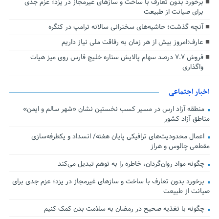
برخورد بدون تعارف با ساخت‌ و سازهای غیرمجاز در یزد؛ عزم جدی
برای صیانت از طبیعت
آنچه گذشت؛ حاشیه‌های سخنرانی سالانه ترامپ در کنگره
عارف:امروز بیش از هر زمان به رفاقت ملی نیاز داریم
فروش ۷.۷ درصد سهام پالایش ستاره خلیج فارس روی میز هیات
واگذاری
اخبار اجتماعی
منطقه آزاد ارس در مسیر کسب نخستین نشان «شهر سالم و ایمن»
مناطق آزاد کشور
اعمال محدودیت‌های ترافیکی پایان هفته/ انسداد و یکطرفه‌سازی
مقطعی چالوس و هراز
چگونه مواد روان‌گردان، خاطره را به توهم تبدیل می‌کند
برخورد بدون تعارف با ساخت‌ و سازهای غیرمجاز در یزد؛ عزم جدی برای
صیانت از طبیعت
چگونه با تغذیه صحیح در رمضان به سلامت بدن کمک کنیم