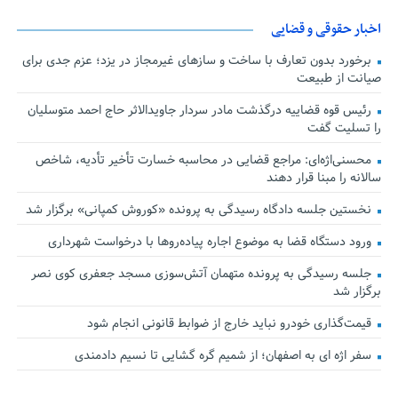
اخبار حقوقی و قضایی
برخورد بدون تعارف با ساخت‌ و سازهای غیرمجاز در یزد؛ عزم جدی برای
صیانت از طبیعت
رئیس قوه قضاییه درگذشت مادر سردار جاویدالاثر حاج احمد متوسلیان
را تسلیت گفت
محسنی‌اژه‌ای: مراجع قضایی در محاسبه خسارت تأخیر تأدیه، شاخص
سالانه را مبنا قرار دهند
نخستین جلسه دادگاه رسیدگی به پرونده «کوروش کمپانی» برگزار شد
ورود دستگاه قضا به موضوع اجاره پیاده‌روها با درخواست شهرداری
جلسه رسیدگی به پرونده متهمان آتش‌سوزی مسجد جعفری کوی نصر
برگزار شد
قیمت‌گذاری خودرو نباید خارج از ضوابط قانونی انجام شود
سفر اژه ای به اصفهان؛ از شمیم گره گشایی تا نسیم دادمندی