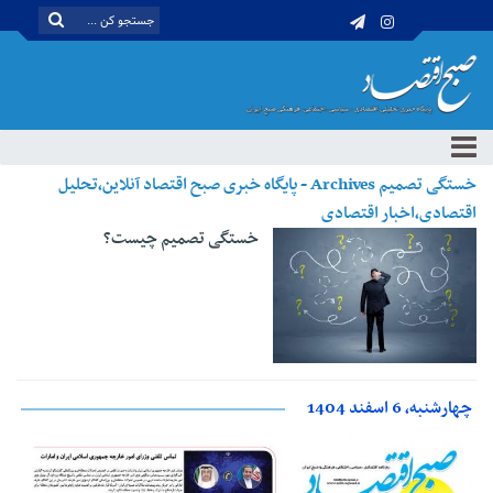
خستگی تصمیم Archives - پایگاه خبری صبح اقتصاد آنلاین،تحلیل
اقتصادی،اخبار اقتصادی
خستگی تصمیم چیست؟
چهارشنبه، 6 اسفند 1404