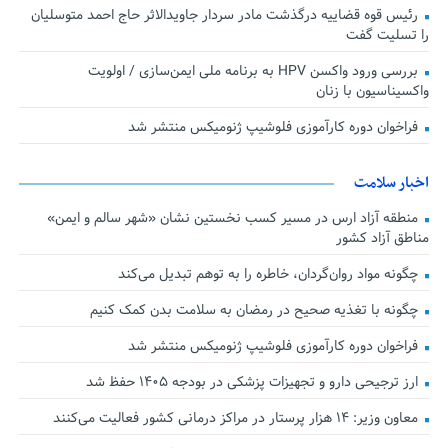
رئیس قوه قضاییه درگذشت مادر سردار جاویدالاثر حاج احمد متوسلیان
را تسلیت گفت
بررسی ورود واکسن HPV به برنامه ملی ایمن‌سازی / اولویت
واکسیناسیون با زنان
فراخوان دوره کارآموزی فلوشیپ ژنومیکس منتشر شد
اخبار سلامت
منطقه آزاد ارس در مسیر کسب نخستین نشان «شهر سالم و ایمن»
مناطق آزاد کشور
چگونه مواد روان‌گردان، خاطره را به توهم تبدیل می‌کند
چگونه با تغذیه صحیح در رمضان به سلامت بدن کمک کنیم
فراخوان دوره کارآموزی فلوشیپ ژنومیکس منتشر شد
ارز ترجیحی دارو و تجهیزات پزشکی در بودجه ۱۴۰۵ حفظ شد
معاون وزیر: ۱۴ هزار پرستار در مراکز درمانی کشور فعالیت می‌کنند