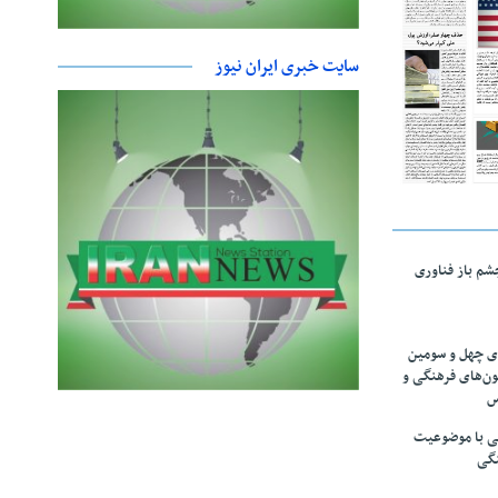
سایت خبری ایران نیوز
چشم باز فناوری
های چهل و سومین
ون‌های فرهنگی و
س
لمی با موضوعیت
نگی