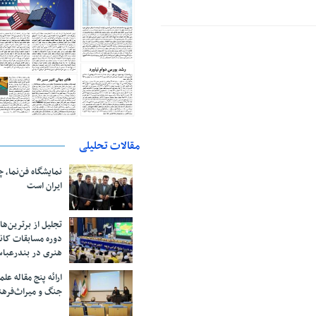
مقالات تحلیلی
نمایشگاه فن‌نما، 
ایران است
تجلیل از بر‌ترین‌
دوره مسابقات کان
هنری در بندرعبا
ارائه پنج مقاله ع
جنگ و میراث‌فره