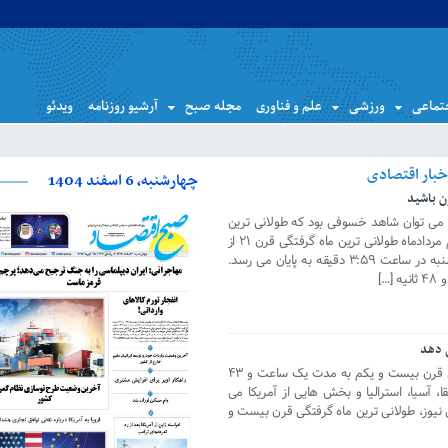
تماعی
ورزشی
علم و فناوری
مجله صبح
آرشیو روزنامه
ویدئو
چهارشنبه، 6 اسفند 1404
ن باشید
 پنجم مرداد ۱۳۹۷ از ایران می توان شاهد خسوفی بود که طولانی ترین
گرفت قرن ۲۱ نام دارد. فردا، جمعه پنجم مردادماه طولانی ترین ماه گرفتگی قرن ۲۱ از
ساعت ۲۱:۴۴ آغاز می شود و سحرگاه شنبه در ساعت ۳:۵۹ دقیقه به پایان می رسد.
۵ مرداد امسال طولانی ترین ماه گرفتگی قرن بیست و یکم به مدت یک ساعت و ۴۳
قا، آسیا، استرالیا و بخش هایی از آمریکا می
س نیوز، طولانی ترین ماه گرفتگی قرن بیست و