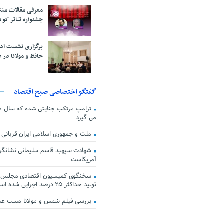
معرفی مقالات من
جشنواره تئاتر کود
برگزاری نشست اد
حافظ و مولانا در 
گفتگو اختصاصی صبح اقتصاد
ترامپ مرتکب جنایتی شده که سال ها گ
می گیرد
ملت و جمهوری اسلامی ایران قربانی
شهادت سپهبد قاسم سلیمانی نشانگر
آمریکاست
سخنگوی کمیسیون اقتصادی مجلس: ق
تولید حداکثر ۲۵ درصد اجرایی شده است
بررسی فیلم شمس و مولانا مست ع