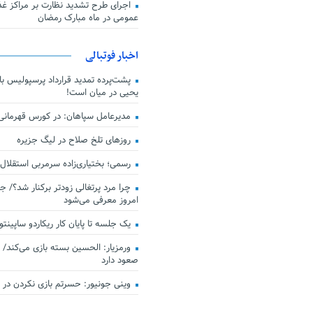
اجرای طرح تشدید نظارت بر مراکز غذا
عمومی در ماه مبارک رمضان
اخبار فوتبالی
پشت‌پرده تمدید قرارداد پرسپولیس با 
یحیی در میان است!
مدیرعامل سپاهان: در کورس قهرمان
روزهای تلخ صلاح در لیگ جزیره
رسمی؛ بختیاری‌زاده سرمربی استقلال
چرا مرد پرتغالی زودتر برکنار شد؟/ ج
امروز معرفی می‌شود
یک جلسه تا پایان کار ریکاردو ساپینتو
ورمزیار: الحسین بسته بازی می‌کند/ 
صعود دارد
وینی جونیور: حسرتم بازی نکردن در کن