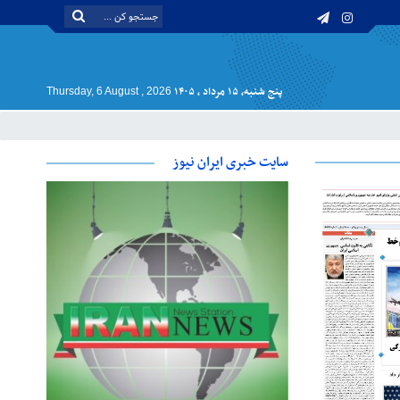
پنج شنبه, ۱۵ مرداد , ۱۴۰۵
Thursday, 6 August , 2026
سایت خبری ایران نیوز