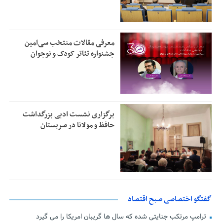
معرفی مقالات منتخب سی‌امین
جشنواره تئاتر کودک و نوجوان
برگزاری نشست ادبی بزرگداشت
حافظ و مولانا در صربستان
گفتگو اختصاصی صبح اقتصاد
ترامپ مرتکب جنایتی شده که سال ها گریبان امریکا را می گیرد