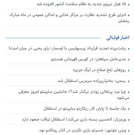
۱۵ هزار نیروی جدید به نظام سلامت کشور افزوده شد
اجرای طرح تشدید نظارت بر مراکز غذایی و اماکن عمومی در ماه مبارک
رمضان
اخبار فوتبالی
پشت‌پرده تمدید قرارداد پرسپولیس با اوسمار؛ پای یحیی در میان است!
مدیرعامل سپاهان: در کورس قهرمانی هستیم
روزهای تلخ صلاح در لیگ جزیره
رسمی؛ بختیاری‌زاده سرمربی استقلال شد
چرا مرد پرتغالی زودتر برکنار شد؟/ جانشین ساپینتو امروز معرفی
می‌شود
یک جلسه تا پایان کار ریکاردو ساپینتو در استقلال
ورمزیار: الحسین بسته بازی می‌کند/ استقلال لیاقت صعود دارد
وینی جونیور: حسرتم بازی نکردن در کنار رونالدو بود