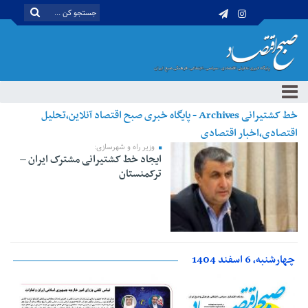
خط کشتیرانی Archives - پایگاه خبری صبح اقتصاد آنلاین،تحلیل
اقتصادی،اخبار اقتصادی
وزیر راه و شهرسازی:
ایجاد خط کشتیرانی مشترک ایران –
ترکمنستان
چهارشنبه، 6 اسفند 1404