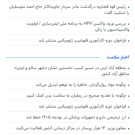
رئیس قوه قضاییه درگذشت مادر سردار جاویدالاثر حاج احمد متوسلیان
را تسلیت گفت
بررسی ورود واکسن HPV به برنامه ملی ایمن‌سازی / اولویت
واکسیناسیون با زنان
فراخوان دوره کارآموزی فلوشیپ ژنومیکس منتشر شد
اخبار سلامت
منطقه آزاد ارس در مسیر کسب نخستین نشان «شهر سالم و ایمن»
مناطق آزاد کشور
چگونه مواد روان‌گردان، خاطره را به توهم تبدیل می‌کند
چگونه با تغذیه صحیح در رمضان به سلامت بدن کمک کنیم
فراخوان دوره کارآموزی فلوشیپ ژنومیکس منتشر شد
ارز ترجیحی دارو و تجهیزات پزشکی در بودجه ۱۴۰۵ حفظ شد
معاون وزیر: ۱۴ هزار پرستار در مراکز درمانی کشور فعالیت می‌کنند