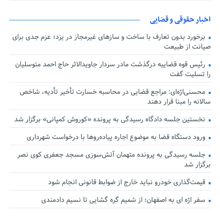
اخبار حقوقی و قضایی
برخورد بدون تعارف با ساخت‌ و سازهای غیرمجاز در یزد؛ عزم جدی برای
صیانت از طبیعت
رئیس قوه قضاییه درگذشت مادر سردار جاویدالاثر حاج احمد متوسلیان
را تسلیت گفت
محسنی‌اژه‌ای: مراجع قضایی در محاسبه خسارت تأخیر تأدیه، شاخص
سالانه را مبنا قرار دهند
نخستین جلسه دادگاه رسیدگی به پرونده «کوروش کمپانی» برگزار شد
ورود دستگاه قضا به موضوع اجاره پیاده‌روها با درخواست شهرداری
جلسه رسیدگی به پرونده متهمان آتش‌سوزی مسجد جعفری کوی نصر
برگزار شد
قیمت‌گذاری خودرو نباید خارج از ضوابط قانونی انجام شود
سفر اژه ای به اصفهان؛ از شمیم گره گشایی تا نسیم دادمندی