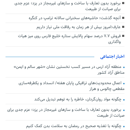
برخورد بدون تعارف با ساخت‌ و سازهای غیرمجاز در یزد؛ عزم جدی
برای صیانت از طبیعت
آنچه گذشت؛ حاشیه‌های سخنرانی سالانه ترامپ در کنگره
عارف:امروز بیش از هر زمان به رفاقت ملی نیاز داریم
فروش ۷.۷ درصد سهام پالایش ستاره خلیج فارس روی میز هیات
واگذاری
اخبار اجتماعی
منطقه آزاد ارس در مسیر کسب نخستین نشان «شهر سالم و ایمن»
مناطق آزاد کشور
اعمال محدودیت‌های ترافیکی پایان هفته/ انسداد و یکطرفه‌سازی
مقطعی چالوس و هراز
چگونه مواد روان‌گردان، خاطره را به توهم تبدیل می‌کند
برخورد بدون تعارف با ساخت‌ و سازهای غیرمجاز در یزد؛ عزم جدی برای
صیانت از طبیعت
چگونه با تغذیه صحیح در رمضان به سلامت بدن کمک کنیم