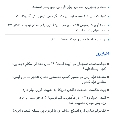
ملت و جمهوری اسلامی ایران قربانی تروریسم هستند
شهادت سپهبد قاسم سلیمانی نشانگر خوی تروریستی آمریکاست
سخنگوی کمیسیون اقتصادی مجلس: قانون رفع موانع تولید حداکثر ۲۵
درصد اجرایی شده است
بررسی فیلم شمس و مولانا مست عشق
اخبار روز
نجات‌دهنده‌ همچنان در آیینه است/ ۱۴ سال بعد از اسکارِ «جدایی»
کجا ایستاده‌ایم؟
منطقه آزاد ارس در مسیر کسب نخستین نشان «شهر سالم و ایمن»
مناطق آزاد کشور
پیت هگست: صنعت دفاعی آمریکا به تقویت فوری نیاز دارد
اقتدار ناوگروه ۱۰۳ در مأموریت‌ اقیانوسی/ ۵ درخواست ایران در
رزمایش میلان تصویب شد
تک‌نرخی‌سازی ارز؛ اصلاح ساختاری یا آزمون پرریسک اقتصاد ایران؟