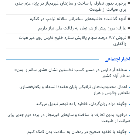
برخورد بدون تعارف با ساخت‌ و سازهای غیرمجاز در یزد؛ عزم جدی
برای صیانت از طبیعت
آنچه گذشت؛ حاشیه‌های سخنرانی سالانه ترامپ در کنگره
عارف:امروز بیش از هر زمان به رفاقت ملی نیاز داریم
فروش ۷.۷ درصد سهام پالایش ستاره خلیج فارس روی میز هیات
واگذاری
اخبار اجتماعی
منطقه آزاد ارس در مسیر کسب نخستین نشان «شهر سالم و ایمن»
مناطق آزاد کشور
اعمال محدودیت‌های ترافیکی پایان هفته/ انسداد و یکطرفه‌سازی
مقطعی چالوس و هراز
چگونه مواد روان‌گردان، خاطره را به توهم تبدیل می‌کند
برخورد بدون تعارف با ساخت‌ و سازهای غیرمجاز در یزد؛ عزم جدی برای
صیانت از طبیعت
چگونه با تغذیه صحیح در رمضان به سلامت بدن کمک کنیم