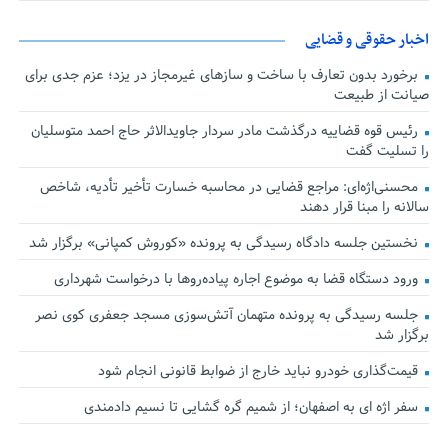
اخبار حقوقی و قضایی
برخورد بدون تعارف با ساخت‌ و سازهای غیرمجاز در یزد؛ عزم جدی برای
صیانت از طبیعت
رئیس قوه قضاییه درگذشت مادر سردار جاویدالاثر حاج احمد متوسلیان
را تسلیت گفت
محسنی‌اژه‌ای: مراجع قضایی در محاسبه خسارت تأخیر تأدیه، شاخص
سالانه را مبنا قرار دهند
نخستین جلسه دادگاه رسیدگی به پرونده «کوروش کمپانی» برگزار شد
ورود دستگاه قضا به موضوع اجاره پیاده‌روها با درخواست شهرداری
جلسه رسیدگی به پرونده متهمان آتش‌سوزی مسجد جعفری کوی نصر
برگزار شد
قیمت‌گذاری خودرو نباید خارج از ضوابط قانونی انجام شود
سفر اژه ای به اصفهان؛ از شمیم گره گشایی تا نسیم دادمندی