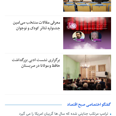
معرفی مقالات منتخب سی‌امین
جشنواره تئاتر کودک و نوجوان
برگزاری نشست ادبی بزرگداشت
حافظ و مولانا در صربستان
گفتگو اختصاصی صبح اقتصاد
ترامپ مرتکب جنایتی شده که سال ها گریبان امریکا را می گیرد