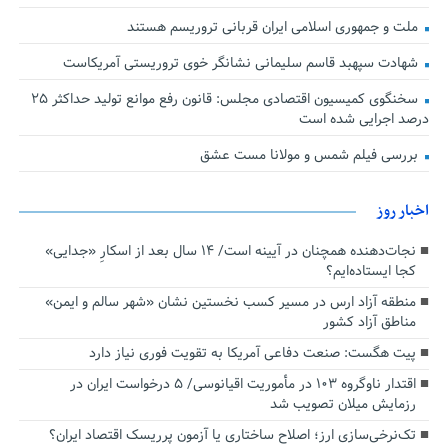
ملت و جمهوری اسلامی ایران قربانی تروریسم هستند
شهادت سپهبد قاسم سلیمانی نشانگر خوی تروریستی آمریکاست
سخنگوی کمیسیون اقتصادی مجلس: قانون رفع موانع تولید حداکثر ۲۵
درصد اجرایی شده است
بررسی فیلم شمس و مولانا مست عشق
اخبار روز
نجات‌دهنده‌ همچنان در آیینه است/ ۱۴ سال بعد از اسکارِ «جدایی»
کجا ایستاده‌ایم؟
منطقه آزاد ارس در مسیر کسب نخستین نشان «شهر سالم و ایمن»
مناطق آزاد کشور
پیت هگست: صنعت دفاعی آمریکا به تقویت فوری نیاز دارد
اقتدار ناوگروه ۱۰۳ در مأموریت‌ اقیانوسی/ ۵ درخواست ایران در
رزمایش میلان تصویب شد
تک‌نرخی‌سازی ارز؛ اصلاح ساختاری یا آزمون پرریسک اقتصاد ایران؟