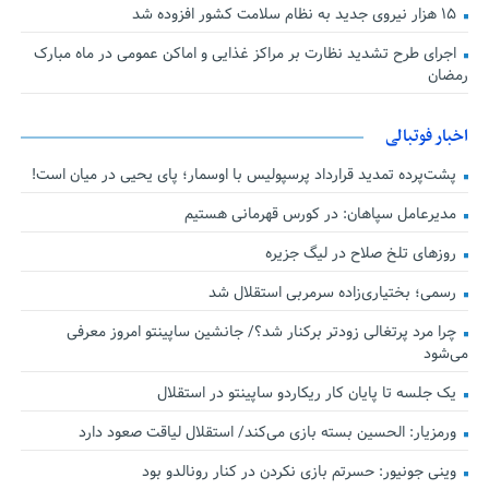
۱۵ هزار نیروی جدید به نظام سلامت کشور افزوده شد
اجرای طرح تشدید نظارت بر مراکز غذایی و اماکن عمومی در ماه مبارک
رمضان
اخبار فوتبالی
پشت‌پرده تمدید قرارداد پرسپولیس با اوسمار؛ پای یحیی در میان است!
مدیرعامل سپاهان: در کورس قهرمانی هستیم
روزهای تلخ صلاح در لیگ جزیره
رسمی؛ بختیاری‌زاده سرمربی استقلال شد
چرا مرد پرتغالی زودتر برکنار شد؟/ جانشین ساپینتو امروز معرفی
می‌شود
یک جلسه تا پایان کار ریکاردو ساپینتو در استقلال
ورمزیار: الحسین بسته بازی می‌کند/ استقلال لیاقت صعود دارد
وینی جونیور: حسرتم بازی نکردن در کنار رونالدو بود