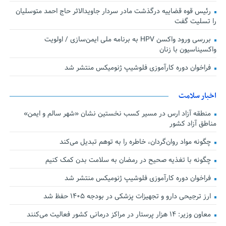
رئیس قوه قضاییه درگذشت مادر سردار جاویدالاثر حاج احمد متوسلیان
را تسلیت گفت
بررسی ورود واکسن HPV به برنامه ملی ایمن‌سازی / اولویت
واکسیناسیون با زنان
فراخوان دوره کارآموزی فلوشیپ ژنومیکس منتشر شد
اخبار سلامت
منطقه آزاد ارس در مسیر کسب نخستین نشان «شهر سالم و ایمن»
مناطق آزاد کشور
چگونه مواد روان‌گردان، خاطره را به توهم تبدیل می‌کند
چگونه با تغذیه صحیح در رمضان به سلامت بدن کمک کنیم
فراخوان دوره کارآموزی فلوشیپ ژنومیکس منتشر شد
ارز ترجیحی دارو و تجهیزات پزشکی در بودجه ۱۴۰۵ حفظ شد
معاون وزیر: ۱۴ هزار پرستار در مراکز درمانی کشور فعالیت می‌کنند