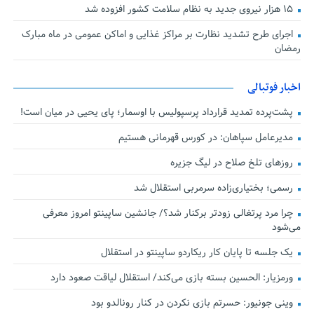
۱۵ هزار نیروی جدید به نظام سلامت کشور افزوده شد
اجرای طرح تشدید نظارت بر مراکز غذایی و اماکن عمومی در ماه مبارک
رمضان
اخبار فوتبالی
پشت‌پرده تمدید قرارداد پرسپولیس با اوسمار؛ پای یحیی در میان است!
مدیرعامل سپاهان: در کورس قهرمانی هستیم
روزهای تلخ صلاح در لیگ جزیره
رسمی؛ بختیاری‌زاده سرمربی استقلال شد
چرا مرد پرتغالی زودتر برکنار شد؟/ جانشین ساپینتو امروز معرفی
می‌شود
یک جلسه تا پایان کار ریکاردو ساپینتو در استقلال
ورمزیار: الحسین بسته بازی می‌کند/ استقلال لیاقت صعود دارد
وینی جونیور: حسرتم بازی نکردن در کنار رونالدو بود