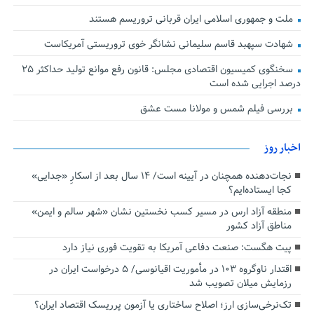
ملت و جمهوری اسلامی ایران قربانی تروریسم هستند
شهادت سپهبد قاسم سلیمانی نشانگر خوی تروریستی آمریکاست
سخنگوی کمیسیون اقتصادی مجلس: قانون رفع موانع تولید حداکثر ۲۵
درصد اجرایی شده است
بررسی فیلم شمس و مولانا مست عشق
اخبار روز
نجات‌دهنده‌ همچنان در آیینه است/ ۱۴ سال بعد از اسکارِ «جدایی»
کجا ایستاده‌ایم؟
منطقه آزاد ارس در مسیر کسب نخستین نشان «شهر سالم و ایمن»
مناطق آزاد کشور
پیت هگست: صنعت دفاعی آمریکا به تقویت فوری نیاز دارد
اقتدار ناوگروه ۱۰۳ در مأموریت‌ اقیانوسی/ ۵ درخواست ایران در
رزمایش میلان تصویب شد
تک‌نرخی‌سازی ارز؛ اصلاح ساختاری یا آزمون پرریسک اقتصاد ایران؟