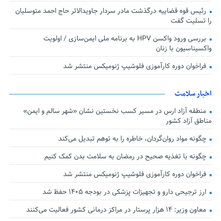
رئیس قوه قضاییه درگذشت مادر سردار جاویدالاثر حاج احمد متوسلیان
را تسلیت گفت
بررسی ورود واکسن HPV به برنامه ملی ایمن‌سازی / اولویت
واکسیناسیون با زنان
فراخوان دوره کارآموزی فلوشیپ ژنومیکس منتشر شد
اخبار سلامت
منطقه آزاد ارس در مسیر کسب نخستین نشان «شهر سالم و ایمن»
مناطق آزاد کشور
چگونه مواد روان‌گردان، خاطره را به توهم تبدیل می‌کند
چگونه با تغذیه صحیح در رمضان به سلامت بدن کمک کنیم
فراخوان دوره کارآموزی فلوشیپ ژنومیکس منتشر شد
ارز ترجیحی دارو و تجهیزات پزشکی در بودجه ۱۴۰۵ حفظ شد
معاون وزیر: ۱۴ هزار پرستار در مراکز درمانی کشور فعالیت می‌کنند