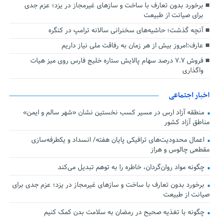
برخورد بدون تعارف با ساخت‌ و سازهای غیرمجاز در یزد؛ عزم جدی
برای صیانت از طبیعت
آنچه گذشت؛ حاشیه‌های سخنرانی سالانه ترامپ در کنگره
عارف:امروز بیش از هر زمان به رفاقت ملی نیاز داریم
فروش ۷.۷ درصد سهام پالایش ستاره خلیج فارس روی میز هیات
واگذاری
اخبار اجتماعی
منطقه آزاد ارس در مسیر کسب نخستین نشان «شهر سالم و ایمن»
مناطق آزاد کشور
اعمال محدودیت‌های ترافیکی پایان هفته/ انسداد و یکطرفه‌سازی
مقطعی چالوس و هراز
چگونه مواد روان‌گردان، خاطره را به توهم تبدیل می‌کند
برخورد بدون تعارف با ساخت‌ و سازهای غیرمجاز در یزد؛ عزم جدی برای
صیانت از طبیعت
چگونه با تغذیه صحیح در رمضان به سلامت بدن کمک کنیم