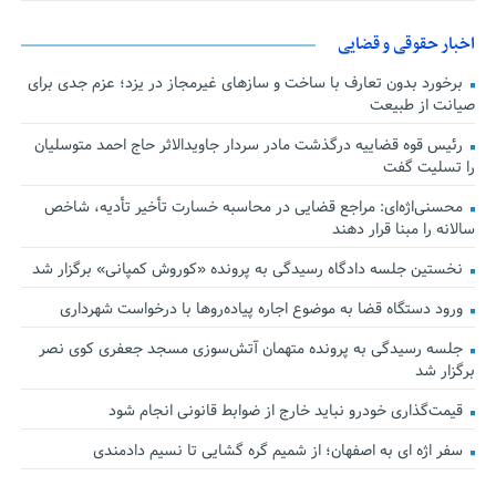
اخبار حقوقی و قضایی
برخورد بدون تعارف با ساخت‌ و سازهای غیرمجاز در یزد؛ عزم جدی برای
صیانت از طبیعت
رئیس قوه قضاییه درگذشت مادر سردار جاویدالاثر حاج احمد متوسلیان
را تسلیت گفت
محسنی‌اژه‌ای: مراجع قضایی در محاسبه خسارت تأخیر تأدیه، شاخص
سالانه را مبنا قرار دهند
نخستین جلسه دادگاه رسیدگی به پرونده «کوروش کمپانی» برگزار شد
ورود دستگاه قضا به موضوع اجاره پیاده‌روها با درخواست شهرداری
جلسه رسیدگی به پرونده متهمان آتش‌سوزی مسجد جعفری کوی نصر
برگزار شد
قیمت‌گذاری خودرو نباید خارج از ضوابط قانونی انجام شود
سفر اژه ای به اصفهان؛ از شمیم گره گشایی تا نسیم دادمندی