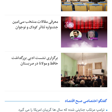
معرفی مقالات منتخب سی‌امین
جشنواره تئاتر کودک و نوجوان
برگزاری نشست ادبی بزرگداشت
حافظ و مولانا در صربستان
گفتگو اختصاصی صبح اقتصاد
ترامپ مرتکب جنایتی شده که سال ها گریبان امریکا را می گیرد