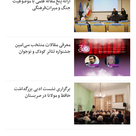
ارائه پنج مقاله علمی با موضوعیت
جنگ و میراث‌فرهنگی
معرفی مقالات منتخب سی‌امین
جشنواره تئاتر کودک و نوجوان
برگزاری نشست ادبی بزرگداشت
حافظ و مولانا در صربستان