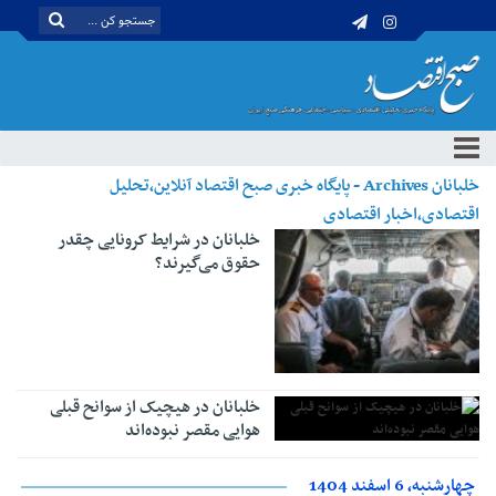
خلبانان Archives - پایگاه خبری صبح اقتصاد آنلاین،تحلیل
اقتصادی،اخبار اقتصادی
خلبانان در شرایط کرونایی چقدر
حقوق می‌گیرند؟
خلبانان در هیچیک از سوانح قبلی
هوایی مقصر نبوده‌اند
چهارشنبه، 6 اسفند 1404