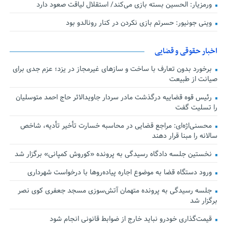
ورمزیار: الحسین بسته بازی می‌کند/ استقلال لیاقت صعود دارد
وینی جونیور: حسرتم بازی نکردن در کنار رونالدو بود
اخبار حقوقی و قضایی
برخورد بدون تعارف با ساخت‌ و سازهای غیرمجاز در یزد؛ عزم جدی برای
صیانت از طبیعت
رئیس قوه قضاییه درگذشت مادر سردار جاویدالاثر حاج احمد متوسلیان
را تسلیت گفت
محسنی‌اژه‌ای: مراجع قضایی در محاسبه خسارت تأخیر تأدیه، شاخص
سالانه را مبنا قرار دهند
نخستین جلسه دادگاه رسیدگی به پرونده «کوروش کمپانی» برگزار شد
ورود دستگاه قضا به موضوع اجاره پیاده‌روها با درخواست شهرداری
جلسه رسیدگی به پرونده متهمان آتش‌سوزی مسجد جعفری کوی نصر
برگزار شد
قیمت‌گذاری خودرو نباید خارج از ضوابط قانونی انجام شود