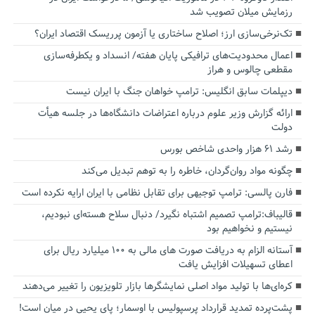
رزمایش میلان تصویب شد
تک‌نرخی‌سازی ارز؛ اصلاح ساختاری یا آزمون پرریسک اقتصاد ایران؟
اعمال محدودیت‌های ترافیکی پایان هفته/ انسداد و یکطرفه‌سازی
مقطعی چالوس و هراز
دیپلمات سابق انگلیس:‌ ترامپ خواهان جنگ با ایران نیست
ارائه گزارش وزیر علوم درباره اعتراضات دانشگاه‌ها در جلسه هیأت
دولت
رشد ۶۱ هزار واحدی شاخص بورس
چگونه مواد روان‌گردان، خاطره را به توهم تبدیل می‌کند
فارن پالسی: ترامپ توجیهی برای تقابل نظامی با ایران ارایه نکرده است
قالیباف:ترامپ تصمیم اشتباه نگیرد/ دنبال سلاح هسته‌ای نبودیم،
نیستیم و نخواهیم بود
آستانه الزام به دریافت صورت های مالی به ۱۰۰ میلیارد ریال برای
اعطای تسهیلات افزایش یافت
کره‌ای‌ها با تولید مواد اصلی نمایشگرها بازار تلویزیون را تغییر می‌دهند
پشت‌پرده تمدید قرارداد پرسپولیس با اوسمار؛ پای یحیی در میان است!