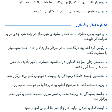
ورمزیار: الحسین بسته بازی می‌کند/ استقلال لیاقت صعود دارد
وینی جونیور: حسرتم بازی نکردن در کنار رونالدو بود
اخبار حقوقی و قضایی
برخورد بدون تعارف با ساخت‌ و سازهای غیرمجاز در یزد؛ عزم جدی برای
صیانت از طبیعت
رئیس قوه قضاییه درگذشت مادر سردار جاویدالاثر حاج احمد متوسلیان
را تسلیت گفت
محسنی‌اژه‌ای: مراجع قضایی در محاسبه خسارت تأخیر تأدیه، شاخص
سالانه را مبنا قرار دهند
نخستین جلسه دادگاه رسیدگی به پرونده «کوروش کمپانی» برگزار شد
ورود دستگاه قضا به موضوع اجاره پیاده‌روها با درخواست شهرداری
جلسه رسیدگی به پرونده متهمان آتش‌سوزی مسجد جعفری کوی نصر
برگزار شد
قیمت‌گذاری خودرو نباید خارج از ضوابط قانونی انجام شود