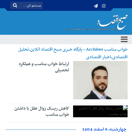
خواب مناسب Archives - پایگاه خبری صبح اقتصاد آنلاین،تحلیل
اقتصادی،اخبار اقتصادی
ارتباط خواب مناسب و عملکرد
تحصیلی
کاهش ریسک زوال عقل با داشتن
خواب مناسب
چهارشنبه، 6 اسفند 1404