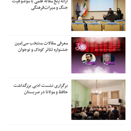
ارائه پنج مقاله علمی با موضوعیت
جنگ و میراث‌فرهنگی
معرفی مقالات منتخب سی‌امین
جشنواره تئاتر کودک و نوجوان
برگزاری نشست ادبی بزرگداشت
حافظ و مولانا در صربستان