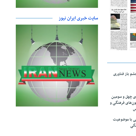
سایت خبری ایران نیوز
چشم باز فناوری
های چهل و سومین
ون‌های فرهنگی و
س
لمی با موضوعیت
نگی