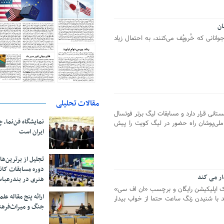
ان
انانی که خُروپُف می‌کنند، به احتمال زیاد
مقالات تحلیلی
تانی قرار دارد و مسابقات لیگ برتر فوتسال
نمایشگاه فن‌نما، 
 ملی‌پوشان راه حضور در لیگ کویت را پیش
ایران است
تجلیل از بر‌ترین‌
دوره مسابقات کان
دار می کند
هنری در بندرعبا
ک اپلیکیشن رایگان و برچسب «ان اف سی»
ارائه پنج مقاله ع
ند با شنیدن زنگ ساعت حتما از خواب بیدار
جنگ و میراث‌فره