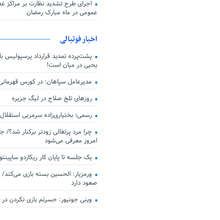
اجرای طرح تشدید نظارت بر مراکز غذا
عمومی در ماه مبارک رمضان
اخبار فوتبالی
پشت‌پرده تمدید قرارداد پرسپولیس با 
یحیی در میان است!
مدیرعامل سپاهان: در کورس قهرمان
روزهای تلخ صلاح در لیگ جزیره
رسمی؛ بختیاری‌زاده سرمربی استقلال
چرا مرد پرتغالی زودتر برکنار شد؟/ ج
امروز معرفی می‌شود
یک جلسه تا پایان کار ریکاردو ساپینتو
ورمزیار: الحسین بسته بازی می‌کند/ 
صعود دارد
وینی جونیور: حسرتم بازی نکردن در کن