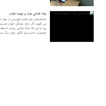
مواد غذایی موثر بر بهبود خواب
متخصصان علم تغذیه فهرستی از مواد غذا
می گویند اگر دچار مشکل خواب هستید
روز از این ۱۵ ماده غذایی بیشت
جودوسر، تخم مرغ، انگور، چای، برگ سبز