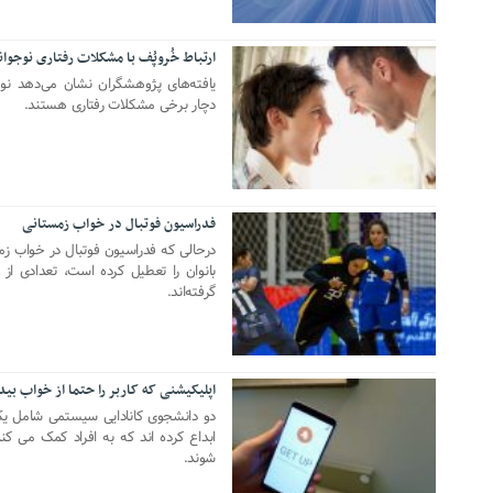
ارتباط خُروپُف با مشکلات رفتاری نوجوان
23 نوامبر 2024
یافته‌های پژوهشگران نشان می‌دهد نوجو
دچار برخی مشکلات رفتاری هستند.
فدراسیون فوتبال در خواب زمستانی
28 دسامبر 2020
درحالی که فدراسیون فوتبال در خواب زمس
بانوان را تعطیل کرده است، تعدادی از
گرفته‌اند.
اپلیکیشنی که کاربر را حتما از خواب بی
30 ژوئن 2019
دو دانشجوی کانادایی سیستمی شامل ی
ابداع کرده اند که به افراد کمک می ک
شوند.
15 اکتبر 2017