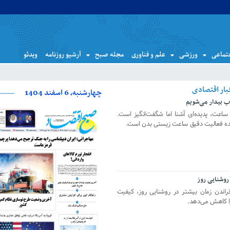
تماعی
ورزشی
علم و فناوری
مجله صبح
آرشیو روزنامه
ویدئو
چهارشنبه، 6 اسفند 1404
اب بیدار می‌شویم
ساعت، پدیده‌ای آشنا اما شگفت‌انگیز است.
نده فعالیت دقیق ساعت زیستی بدن است.
روشنایی روز
راندن زمان بیشتر در روشنایی روز، کیفیت
را کاهش می‌دهد.