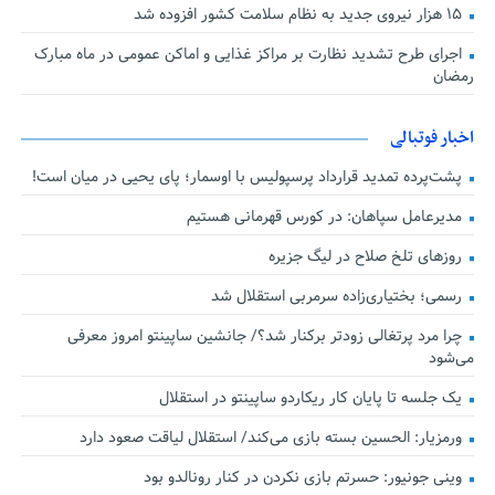
۱۵ هزار نیروی جدید به نظام سلامت کشور افزوده شد
اجرای طرح تشدید نظارت بر مراکز غذایی و اماکن عمومی در ماه مبارک
رمضان
اخبار فوتبالی
پشت‌پرده تمدید قرارداد پرسپولیس با اوسمار؛ پای یحیی در میان است!
مدیرعامل سپاهان: در کورس قهرمانی هستیم
روزهای تلخ صلاح در لیگ جزیره
رسمی؛ بختیاری‌زاده سرمربی استقلال شد
چرا مرد پرتغالی زودتر برکنار شد؟/ جانشین ساپینتو امروز معرفی
می‌شود
یک جلسه تا پایان کار ریکاردو ساپینتو در استقلال
ورمزیار: الحسین بسته بازی می‌کند/ استقلال لیاقت صعود دارد
وینی جونیور: حسرتم بازی نکردن در کنار رونالدو بود