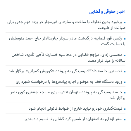
اخبار حقوقی و قضایی
برخورد بدون تعارف با ساخت‌ و سازهای غیرمجاز در یزد؛ عزم جدی برای
صیانت از طبیعت
رئیس قوه قضاییه درگذشت مادر سردار جاویدالاثر حاج احمد متوسلیان
را تسلیت گفت
محسنی‌اژه‌ای: مراجع قضایی در محاسبه خسارت تأخیر تأدیه، شاخص
سالانه را مبنا قرار دهند
نخستین جلسه دادگاه رسیدگی به پرونده «کوروش کمپانی» برگزار شد
ورود دستگاه قضا به موضوع اجاره پیاده‌روها با درخواست شهرداری
جلسه رسیدگی به پرونده متهمان آتش‌سوزی مسجد جعفری کوی نصر
برگزار شد
قیمت‌گذاری خودرو نباید خارج از ضوابط قانونی انجام شود
سفر اژه ای به اصفهان؛ از شمیم گره گشایی تا نسیم دادمندی