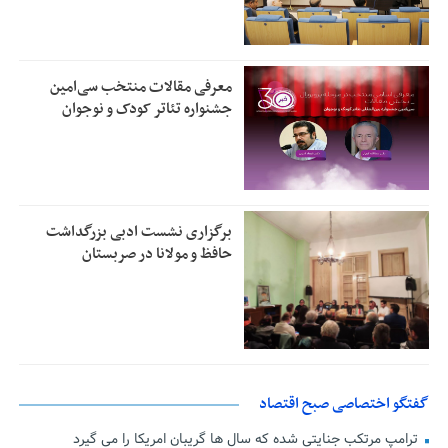
معرفی مقالات منتخب سی‌امین
جشنواره تئاتر کودک و نوجوان
برگزاری نشست ادبی بزرگداشت
حافظ و مولانا در صربستان
گفتگو اختصاصی صبح اقتصاد
ترامپ مرتکب جنایتی شده که سال ها گریبان امریکا را می گیرد