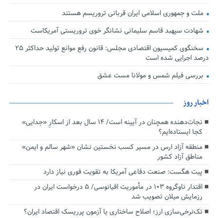
ملت و جمهوری اسلامی ایران قربانی تروریسم هستند
شهادت سپهبد قاسم سلیمانی نشانگر خوی تروریستی آمریکاست
سخنگوی کمیسیون اقتصادی مجلس: قانون رفع موانع تولید حداکثر ۲۵
درصد اجرایی شده است
بررسی فیلم شمس و مولانا مست عشق
اخبار روز
نجات‌دهنده‌ همچنان در آیینه است/ ۱۴ سال بعد از اسکارِ «جدایی»
کجا ایستاده‌ایم؟
منطقه آزاد ارس در مسیر کسب نخستین نشان «شهر سالم و ایمن»
مناطق آزاد کشور
پیت هگست: صنعت دفاعی آمریکا به تقویت فوری نیاز دارد
اقتدار ناوگروه ۱۰۳ در مأموریت‌ اقیانوسی/ ۵ درخواست ایران در
رزمایش میلان تصویب شد
تک‌نرخی‌سازی ارز؛ اصلاح ساختاری یا آزمون پرریسک اقتصاد ایران؟