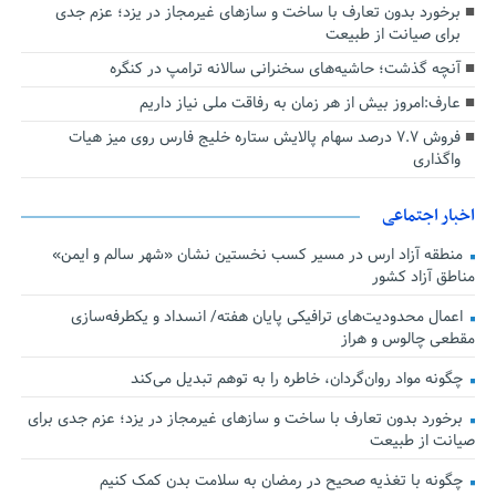
برخورد بدون تعارف با ساخت‌ و سازهای غیرمجاز در یزد؛ عزم جدی
برای صیانت از طبیعت
آنچه گذشت؛ حاشیه‌های سخنرانی سالانه ترامپ در کنگره
عارف:امروز بیش از هر زمان به رفاقت ملی نیاز داریم
فروش ۷.۷ درصد سهام پالایش ستاره خلیج فارس روی میز هیات
واگذاری
اخبار اجتماعی
منطقه آزاد ارس در مسیر کسب نخستین نشان «شهر سالم و ایمن»
مناطق آزاد کشور
اعمال محدودیت‌های ترافیکی پایان هفته/ انسداد و یکطرفه‌سازی
مقطعی چالوس و هراز
چگونه مواد روان‌گردان، خاطره را به توهم تبدیل می‌کند
برخورد بدون تعارف با ساخت‌ و سازهای غیرمجاز در یزد؛ عزم جدی برای
صیانت از طبیعت
چگونه با تغذیه صحیح در رمضان به سلامت بدن کمک کنیم