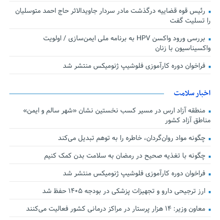
رئیس قوه قضاییه درگذشت مادر سردار جاویدالاثر حاج احمد متوسلیان
را تسلیت گفت
بررسی ورود واکسن HPV به برنامه ملی ایمن‌سازی / اولویت
واکسیناسیون با زنان
فراخوان دوره کارآموزی فلوشیپ ژنومیکس منتشر شد
اخبار سلامت
منطقه آزاد ارس در مسیر کسب نخستین نشان «شهر سالم و ایمن»
مناطق آزاد کشور
چگونه مواد روان‌گردان، خاطره را به توهم تبدیل می‌کند
چگونه با تغذیه صحیح در رمضان به سلامت بدن کمک کنیم
فراخوان دوره کارآموزی فلوشیپ ژنومیکس منتشر شد
ارز ترجیحی دارو و تجهیزات پزشکی در بودجه ۱۴۰۵ حفظ شد
معاون وزیر: ۱۴ هزار پرستار در مراکز درمانی کشور فعالیت می‌کنند