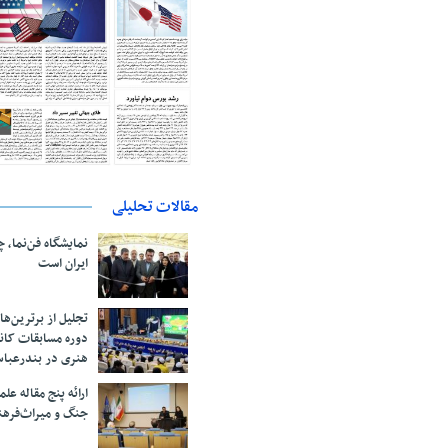
مقالات تحلیلی
نمایشگاه فن‌نما، 
ایران است
تجلیل از بر‌ترین‌
دوره مسابقات کان
هنری در بندرعبا
ارائه پنج مقاله ع
جنگ و میراث‌فره