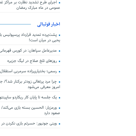
اجرای طرح تشدید نظارت بر مراکز غذا
عمومی در ماه مبارک رمضان
اخبار فوتبالی
پشت‌پرده تمدید قرارداد پرسپولیس با 
یحیی در میان است!
مدیرعامل سپاهان: در کورس قهرمان
روزهای تلخ صلاح در لیگ جزیره
رسمی؛ بختیاری‌زاده سرمربی استقلال
چرا مرد پرتغالی زودتر برکنار شد؟/ ج
امروز معرفی می‌شود
یک جلسه تا پایان کار ریکاردو ساپینتو
ورمزیار: الحسین بسته بازی می‌کند/ 
صعود دارد
وینی جونیور: حسرتم بازی نکردن در کن