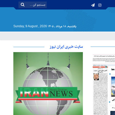
یکشنبه, ۱۸ مرداد , ۱۴۰۵
Sunday, 9 August , 2026
سایت خبری ایران نیوز