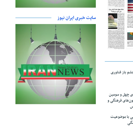
سایت خبری ایران نیوز
چشم باز فناوری
های چهل و سومین
ون‌های فرهنگی و
س
لمی با موضوعیت
نگی