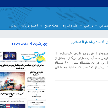
تماعی
ورزشی
علم و فناوری
مجله صبح
آرشیو روزنامه
ویدئو
چهارشنبه، 6 اسفند 1404
جموعه‌ای از خودروهای تاریخی (کلاسیک) را از
رهنگی تاریخی سعدآباد به نمایش می‌گذارد. به‌نقل از
روابط‌عمومی کانون جهان‌گردی و اتومبیل‌رانی، در این نمایشگاه بیش از ۶۰ دستگاه
خودرو و موتورسیکلت تاریخی با قدمت بیش از ۴۵ سال که متعلق به مالکان