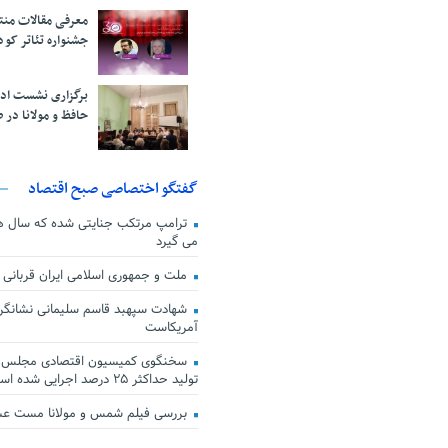
معرفی مقالات من
جشنواره تئاتر کود
برگزاری نشست اد
حافظ و مولانا در 
گفتگو اختصاصی صبح اقتصاد
ترامپ مرتکب جنایتی شده که سال ها گ
می گیرد
ملت و جمهوری اسلامی ایران قربانی
شهادت سپهبد قاسم سلیمانی نشانگر
آمریکاست
سخنگوی کمیسیون اقتصادی مجلس: ق
تولید حداکثر ۲۵ درصد اجرایی شده است
بررسی فیلم شمس و مولانا مست ع