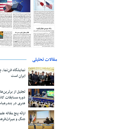
مقالات تحلیلی
نمایشگاه فن‌نما، 
ایران است
تجلیل از بر‌ترین‌
دوره مسابقات کان
هنری در بندرعبا
ارائه پنج مقاله ع
جنگ و میراث‌فره