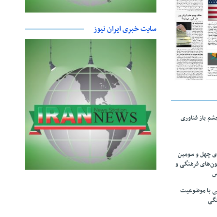
سایت خبری ایران نیوز
چشم باز فناوری
های چهل و سومین
ون‌های فرهنگی و
س
لمی با موضوعیت
نگی