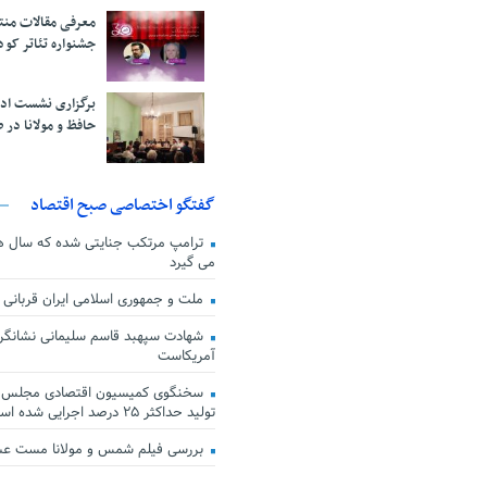
معرفی مقالات من
جشنواره تئاتر کود
برگزاری نشست اد
حافظ و مولانا در 
گفتگو اختصاصی صبح اقتصاد
ترامپ مرتکب جنایتی شده که سال ها گ
می گیرد
ملت و جمهوری اسلامی ایران قربانی
شهادت سپهبد قاسم سلیمانی نشانگر
آمریکاست
سخنگوی کمیسیون اقتصادی مجلس: ق
تولید حداکثر ۲۵ درصد اجرایی شده است
بررسی فیلم شمس و مولانا مست ع