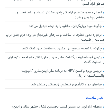
مناطق آزاد کشور
اعمال محدودیت‌های ترافیکی پایان هفته/ انسداد و یکطرفه‌سازی
مقطعی چالوس و هراز
چگونه مواد روان‌گردان، خاطره را به توهم تبدیل می‌کند
برخورد بدون تعارف با ساخت‌ و سازهای غیرمجاز در یزد؛ عزم جدی برای
صیانت از طبیعت
چگونه با تغذیه صحیح در رمضان به سلامت بدن کمک کنیم
رئیس قوه قضاییه درگذشت مادر سردار جاویدالاثر حاج احمد متوسلیان
را تسلیت گفت
بررسی ورود واکسن HPV به برنامه ملی ایمن‌سازی / اولویت
واکسیناسیون با زنان
فراخوان دوره کارآموزی فلوشیپ ژنومیکس منتشر شد
اخبار سلامت
منطقه آزاد ارس در مسیر کسب نخستین نشان «شهر سالم و ایمن»