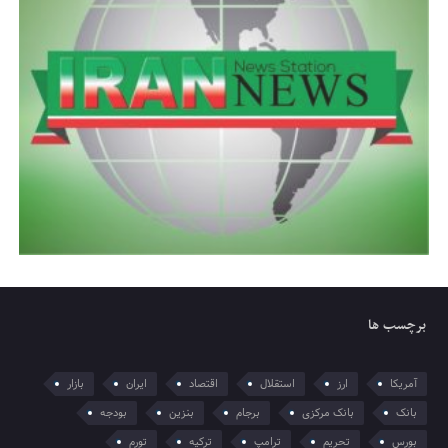
برچسب ها
آمریکا
ارز
استقلال
اقتصاد
ایران
بازار
بانک
بانک مرکزی
برجام
بنزین
بودجه
بورس
تحریم
ترامپ
ترکیه
تورم