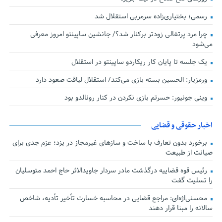
رسمی؛ بختیاری‌زاده سرمربی استقلال شد
چرا مرد پرتغالی زودتر برکنار شد؟/ جانشین ساپینتو امروز معرفی
می‌شود
یک جلسه تا پایان کار ریکاردو ساپینتو در استقلال
ورمزیار: الحسین بسته بازی می‌کند/ استقلال لیاقت صعود دارد
وینی جونیور: حسرتم بازی نکردن در کنار رونالدو بود
اخبار حقوقی و قضایی
برخورد بدون تعارف با ساخت‌ و سازهای غیرمجاز در یزد؛ عزم جدی برای
صیانت از طبیعت
رئیس قوه قضاییه درگذشت مادر سردار جاویدالاثر حاج احمد متوسلیان
را تسلیت گفت
محسنی‌اژه‌ای: مراجع قضایی در محاسبه خسارت تأخیر تأدیه، شاخص
سالانه را مبنا قرار دهند