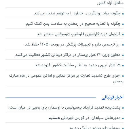
مناطق آزاد کشور
چگونه مواد روان‌گردان، خاطره را به توهم تبدیل می‌کند
چگونه با تغذیه صحیح در رمضان به سلامت بدن کمک کنیم
فراخوان دوره کارآموزی فلوشیپ ژنومیکس منتشر شد
ارز ترجیحی دارو و تجهیزات پزشکی در بودجه ۱۴۰۵ حفظ شد
معاون وزیر: ۱۴ هزار پرستار در مراکز درمانی کشور فعالیت می‌کنند
۱۵ هزار نیروی جدید به نظام سلامت کشور افزوده شد
اجرای طرح تشدید نظارت بر مراکز غذایی و اماکن عمومی در ماه مبارک
رمضان
اخبار فوتبالی
پشت‌پرده تمدید قرارداد پرسپولیس با اوسمار؛ پای یحیی در میان است!
مدیرعامل سپاهان: در کورس قهرمانی هستیم
روزهای تلخ صلاح در لیگ جزیره