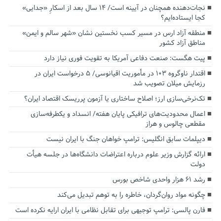
نجات‌دهنده‌ همچنان در آیینه است/ ۱۴ سال بعد از اسکارِ «جدایی»
کجا ایستاده‌ایم؟
منطقه آزاد ارس در مسیر کسب نخستین نشان «شهر سالم و ایمن»
مناطق آزاد کشور
پیت هگست: صنعت دفاعی آمریکا به تقویت فوری نیاز دارد
اقتدار ناوگروه ۱۰۳ در مأموریت‌ اقیانوسی/ ۵ درخواست ایران در
رزمایش میلان تصویب شد
تک‌نرخی‌سازی ارز؛ اصلاح ساختاری یا آزمون پرریسک اقتصاد ایران؟
اعمال محدودیت‌های ترافیکی پایان هفته/ انسداد و یکطرفه‌سازی
مقطعی چالوس و هراز
دیپلمات سابق انگلیس:‌ ترامپ خواهان جنگ با ایران نیست
ارائه گزارش وزیر علوم درباره اعتراضات دانشگاه‌ها در جلسه هیأت
دولت
رشد ۶۱ هزار واحدی شاخص بورس
چگونه مواد روان‌گردان، خاطره را به توهم تبدیل می‌کند
فارن پالسی: ترامپ توجیهی برای تقابل نظامی با ایران ارایه نکرده است